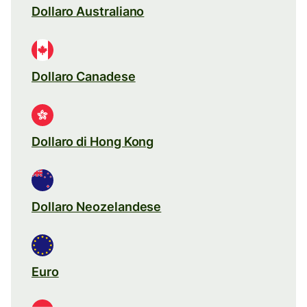
Dollaro Australiano
Dollaro Canadese
Dollaro di Hong Kong
Dollaro Neozelandese
Euro