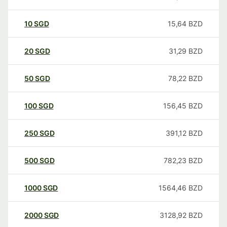
10
SGD
15,64
BZD
20
SGD
31,29
BZD
50
SGD
78,22
BZD
100
SGD
156,45
BZD
250
SGD
391,12
BZD
500
SGD
782,23
BZD
1000
SGD
1564,46
BZD
2000
SGD
3128,92
BZD