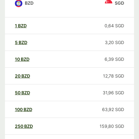
BZD
SGD
1
BZD
0,64
SGD
5
BZD
3,20
SGD
10
BZD
6,39
SGD
20
BZD
12,78
SGD
50
BZD
31,96
SGD
100
BZD
63,92
SGD
250
BZD
159,80
SGD