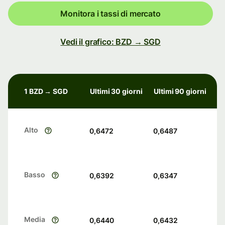
Monitora i tassi di mercato
Vedi il grafico: BZD → SGD
1 BZD → SGD
Ultimi 30 giorni
Ultimi 90 giorni
Alto
0,6472
0,6487
Basso
0,6392
0,6347
Media
0,6440
0,6432