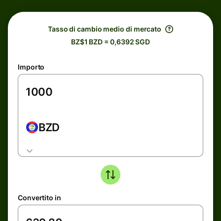
Tasso di cambio medio di mercato
BZ$1 BZD = 0,6392 SGD
Importo
BZD
Convertito in