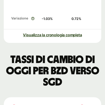
Variazione
-1.03
%
0.72
%
Visualizza la cronologia completa
Tassi di cambio di
oggi per BZD verso
SGD