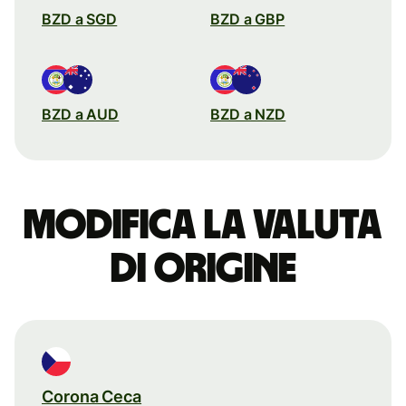
BZD a SGD
BZD a GBP
BZD a AUD
BZD a NZD
Modifica la valuta
di origine
Corona Ceca