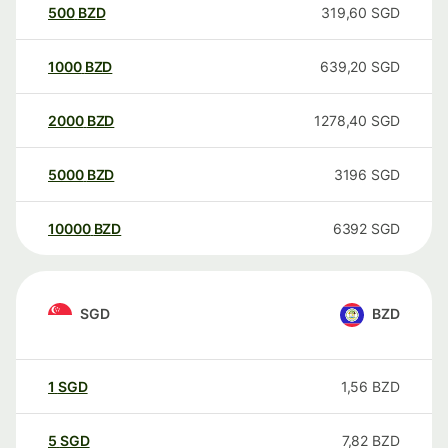
500
BZD
319,60
SGD
1000
BZD
639,20
SGD
2000
BZD
1278,40
SGD
5000
BZD
3196
SGD
10000
BZD
6392
SGD
SGD
BZD
1
SGD
1,56
BZD
5
SGD
7,82
BZD