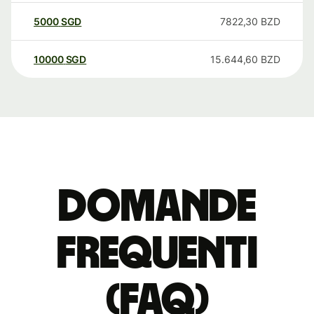
5000
SGD
7822,30
BZD
10000
SGD
15.644,60
BZD
Domande
Frequenti
(FAQ)