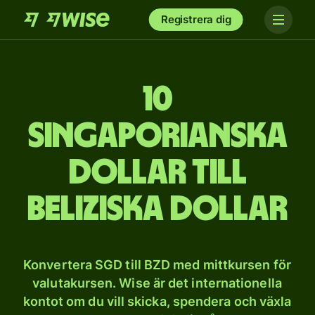
Registrera dig
10
singaporianska
dollar till
beliziska dollar
Konvertera SGD till BZD med mittkursen för
valutakursen. Wise är det internationella
kontot om du vill skicka, spendera och växla