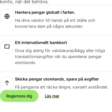
konto, när det behövs.
Hantera pengar globalt i farten.
Ha dina valutor till hands på ett ställe och
konvertera dem på några sekunder.
Ett internationellt bankkort
Oroa dig aldrig för valutakurspålägg eller höga
transaktionsavgifter när du spenderar pengar
utomlands.
Skicka pengar utomlands, spara på avgifter
Få pengarna att räcka längre, oavsett avståndet.
Registrera dig
Läs mer