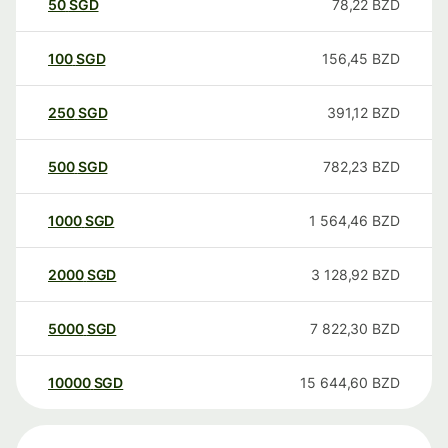
50
SGD
78,22
BZD
100
SGD
156,45
BZD
250
SGD
391,12
BZD
500
SGD
782,23
BZD
1000
SGD
1 564,46
BZD
2000
SGD
3 128,92
BZD
5000
SGD
7 822,30
BZD
10000
SGD
15 644,60
BZD