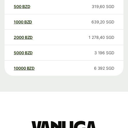
500
BZD
319,60
SGD
1000
BZD
639,20
SGD
2000
BZD
1 278,40
SGD
5000
BZD
3 196
SGD
10000
BZD
6 392
SGD