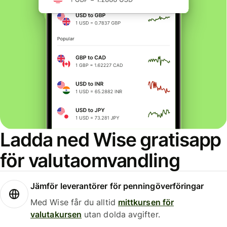
Ladda ned Wise gratisapp
för valutaomvandling
Jämför leverantörer för penningöverföringar
Med Wise får du alltid
mittkursen för
valutakursen
utan dolda avgifter.