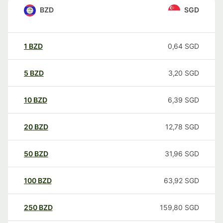
BZD
SGD
1
BZD
0,64
SGD
5
BZD
3,20
SGD
10
BZD
6,39
SGD
20
BZD
12,78
SGD
50
BZD
31,96
SGD
100
BZD
63,92
SGD
250
BZD
159,80
SGD