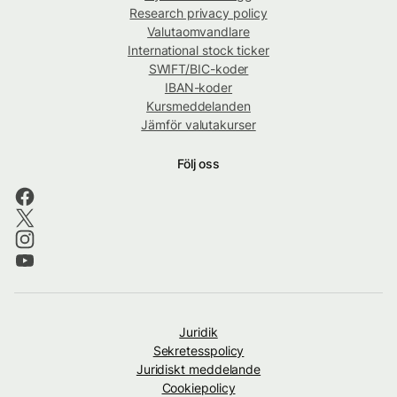
Research privacy policy
Valutaomvandlare
International stock ticker
SWIFT/BIC-koder
IBAN-koder
Kursmeddelanden
Jämför valutakurser
Följ oss
Juridik
Sekretesspolicy
Juridiskt meddelande
Cookiepolicy