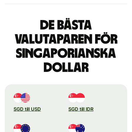
De bästa
valutaparen för
singaporianska
dollar
SGD till USD
SGD till IDR