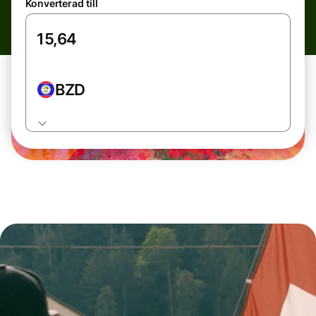
Konverterad till
BZD