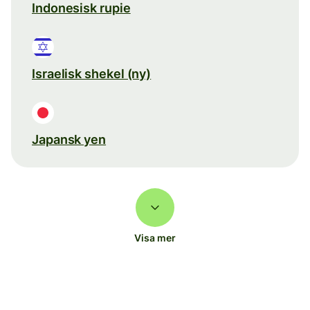
Indonesisk rupie
Israelisk shekel (ny)
Japansk yen
Visa mer