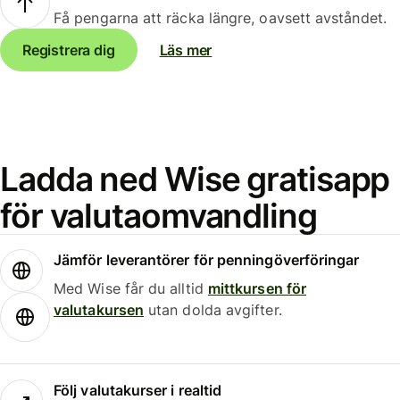
Få pengarna att räcka längre, oavsett avståndet.
Registrera dig
Läs mer
Ladda ned Wise gratisapp
för valutaomvandling
Jämför leverantörer för penningöverföringar
Med Wise får du alltid
mittkursen för
valutakursen
utan dolda avgifter.
Följ valutakurser i realtid