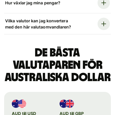
Hur växlar jag mina pengar?
Vilka valutor kan jag konvertera
med den här valutaomvandlaren?
De bästa
valutaparen för
australiska dollar
AUD till USD
AUD till GBP