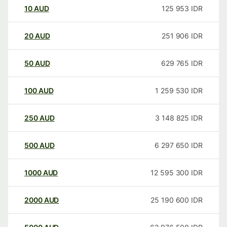
10
AUD
125 953
IDR
20
AUD
251 906
IDR
50
AUD
629 765
IDR
100
AUD
1 259 530
IDR
250
AUD
3 148 825
IDR
500
AUD
6 297 650
IDR
1000
AUD
12 595 300
IDR
2000
AUD
25 190 600
IDR