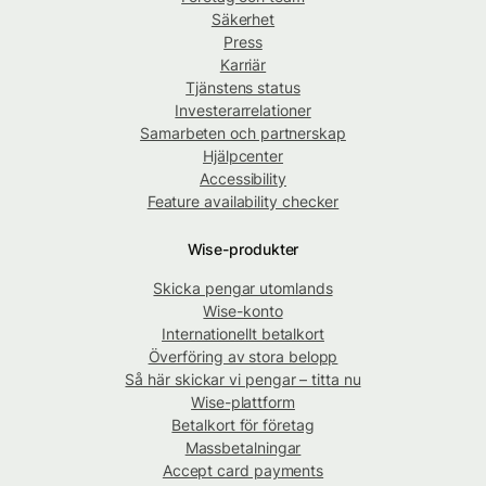
Säkerhet
Press
Karriär
Tjänstens status
Investerarrelationer
Samarbeten och partnerskap
Hjälpcenter
Accessibility
Feature availability checker
Wise-produkter
Skicka pengar utomlands
Wise-konto
Internationellt betalkort
Överföring av stora belopp
Så här skickar vi pengar – titta nu
Wise-plattform
Betalkort för företag
Massbetalningar
Accept card payments