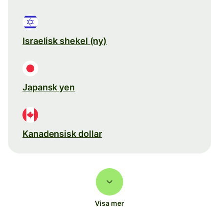
Israelisk shekel (ny)
Japansk yen
Kanadensisk dollar
Visa mer