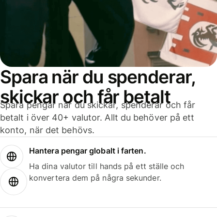
Spara när du spenderar,
skickar och får betalt
Spara pengar när du skickar, spenderar och får
betalt i över 40+ valutor. Allt du behöver på ett
konto, när det behövs.
Hantera pengar globalt i farten.
Ha dina valutor till hands på ett ställe och
konvertera dem på några sekunder.