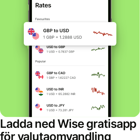
Ladda ned Wise gratisapp
för valutaomvandling