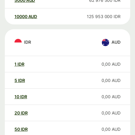
5000
AUD
62 976 500
IDR
10000
AUD
125 953 000
IDR
IDR
AUD
1
IDR
0,00
AUD
5
IDR
0,00
AUD
10
IDR
0,00
AUD
20
IDR
0,00
AUD
50
IDR
0,00
AUD