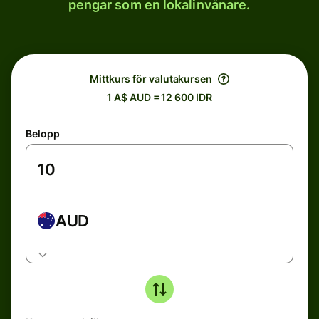
pengar som en lokalinvånare.
Mittkurs för valutakursen
1 A$ AUD = 12 600 IDR
Belopp
AUD