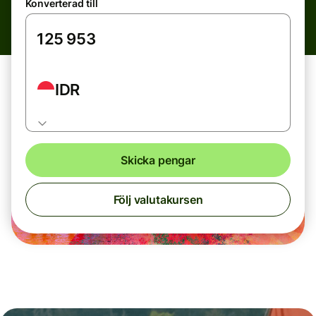
Konverterad till
IDR
Skicka pengar
Följ valutakursen