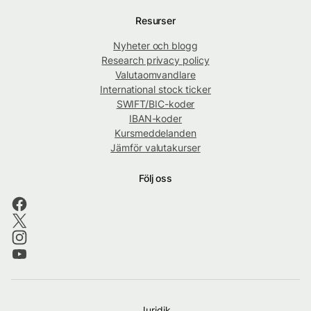
Resurser
Nyheter och blogg
Research privacy policy
Valutaomvandlare
International stock ticker
SWIFT/BIC-koder
IBAN-koder
Kursmeddelanden
Jämför valutakurser
Följ oss
Juridik