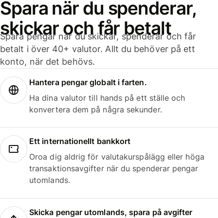
Spara när du spenderar,
skickar och får betalt
Spara pengar när du skickar, spenderar och får
betalt i över 40+ valutor. Allt du behöver på ett
konto, när det behövs.
Hantera pengar globalt i farten.
Ha dina valutor till hands på ett ställe och
konvertera dem på några sekunder.
Ett internationellt bankkort
Oroa dig aldrig för valutakurspålägg eller höga
transaktionsavgifter när du spenderar pengar
utomlands.
Skicka pengar utomlands, spara på avgifter