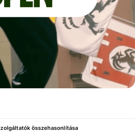
szolgáltatók összehasonlítása