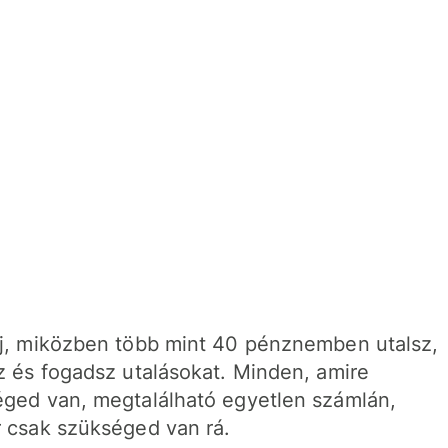
j, miközben több mint 40 pénznemben utalsz,
z és fogadsz utalásokat. Minden, amire
ged van, megtalálható egyetlen számlán,
 csak szükséged van rá.