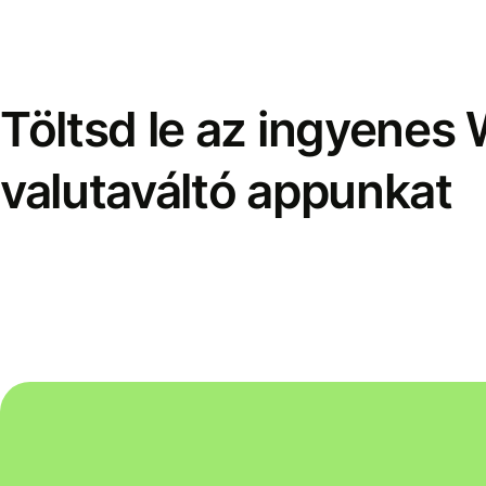
Töltsd le az ingyenes 
valutaváltó appunkat