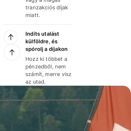
tranzakciós díjak
miatt.
Indíts utalást
külföldre, és
spórolj a díjakon
Hozz ki többet a
pénzedből, nem
számít, merre visz
az utad.