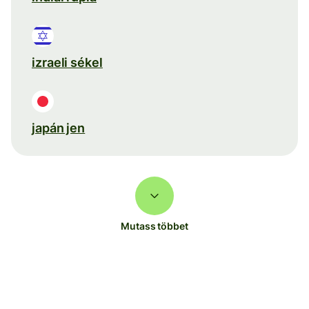
izraeli sékel
japán jen
Mutass többet