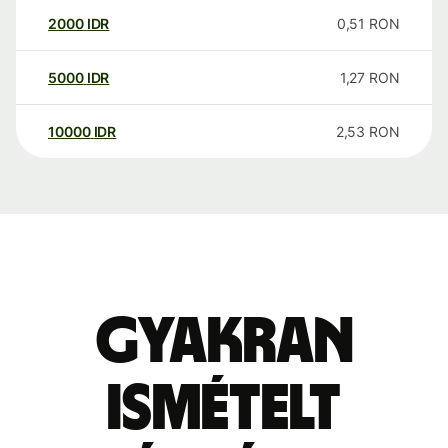
2000
IDR
0,51
RON
5000
IDR
1,27
RON
10000
IDR
2,53
RON
Gyakran
ismételt