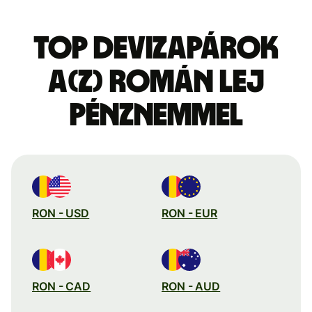
Top devizapárok
a(z) román lej
pénznemmel
RON - USD
RON - EUR
RON - CAD
RON - AUD