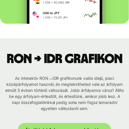
RON → IDR grafikon
Az interaktív RON→IDR grafikonunk valós idejű, piaci
középárfolyamot használ, és megtekintheted vele az árfolyam
elmúlt 5 évben történő változását. Jobb árfolyamra vársz? Állíts
be egy árfolyam-értesítőt, és értesítünk, amikor jobb lesz. A
napi összefoglalóinkkal pedig soha nem fogsz lemaradni
egyetlen változásról sem.