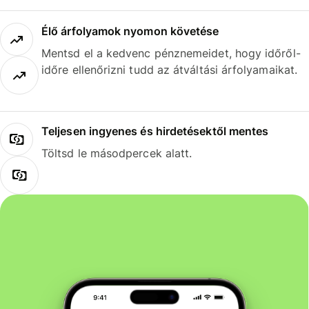
Élő árfolyamok nyomon követése
Mentsd el a kedvenc pénznemeidet, hogy időről-
időre ellenőrizni tudd az átváltási árfolyamaikat.
Teljesen ingyenes és hirdetésektől mentes
Töltsd le másodpercek alatt.