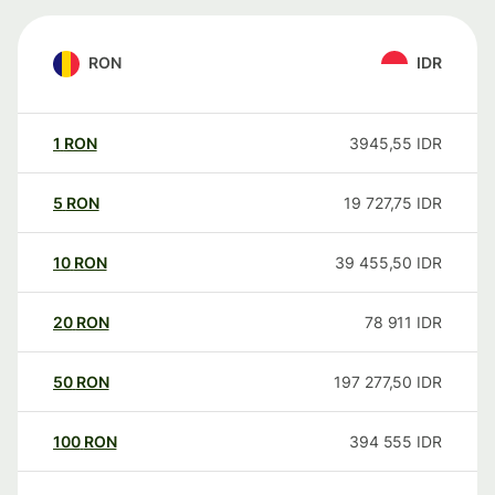
RON
IDR
1
RON
3945,55
IDR
5
RON
19 727,75
IDR
10
RON
39 455,50
IDR
20
RON
78 911
IDR
50
RON
197 277,50
IDR
100
RON
394 555
IDR