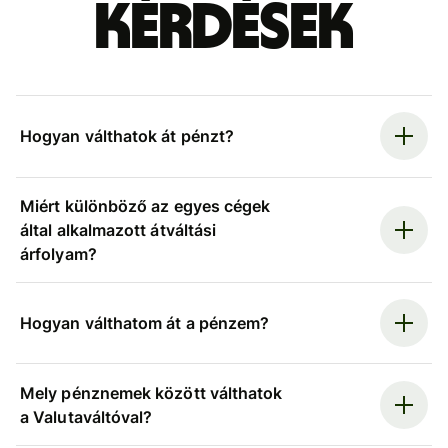
kérdések
Hogyan válthatok át pénzt?
Miért különböző az egyes cégek
által alkalmazott átváltási
árfolyam?
Hogyan válthatom át a pénzem?
Mely pénznemek között válthatok
a Valutaváltóval?