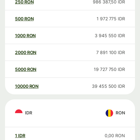
250
RON
986 387,50
IDR
500
RON
1 972 775
IDR
1000
RON
3 945 550
IDR
2000
RON
7 891 100
IDR
5000
RON
19 727 750
IDR
10000
RON
39 455 500
IDR
IDR
RON
1
IDR
0,00
RON