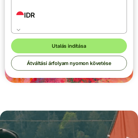
IDR
Utalás indítása
Átváltási árfolyam nyomon követése