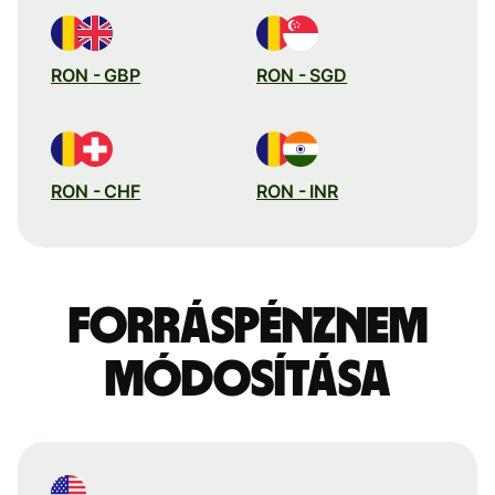
RON - GBP
RON - SGD
RON - CHF
RON - INR
Forráspénznem
módosítása