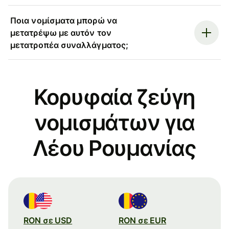
Ποια νομίσματα μπορώ να
μετατρέψω με αυτόν τον
μετατροπέα συναλλάγματος;
Κορυφαία ζεύγη
νομισμάτων για
Λέου Ρουμανίας
RON σε USD
RON σε EUR