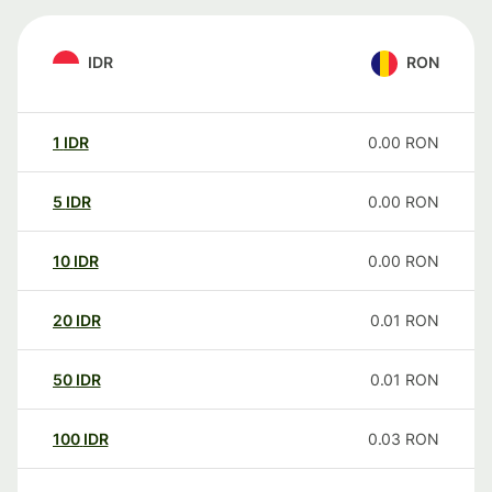
IDR
RON
1
IDR
0.00
RON
5
IDR
0.00
RON
10
IDR
0.00
RON
20
IDR
0.01
RON
50
IDR
0.01
RON
100
IDR
0.03
RON