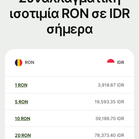
ισοτιμία RON σε IDR
σήμερα
RON
IDR
1
RON
3,918.67
IDR
5
RON
19,593.35
IDR
10
RON
39,186.70
IDR
20
RON
78,373.40
IDR