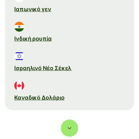
Ιαπωνικό γεν
Ινδική ρουπία
Ισραηλινό Νέο Σέκελ
Καναδικό Δολάριο