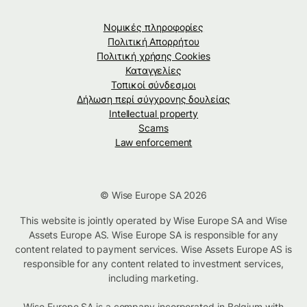
Νομικές πληροφορίες
Πολιτική Απορρήτου
Πολιτική χρήσης Cookies
Καταγγελίες
Τοπικοί σύνδεσμοι
Δήλωση περί σύγχρονης δουλείας
Intellectual property
Scams
Law enforcement
© Wise Europe SA 2026
This website is jointly operated by Wise Europe SA and Wise
Assets Europe AS. Wise Europe SA is responsible for any
content related to payment services. Wise Assets Europe AS is
responsible for any content related to investment services,
including marketing.
Wise Europe SA is a company incorporated in Belgium with