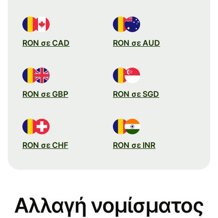
RON σε CAD
RON σε AUD
RON σε GBP
RON σε SGD
RON σε CHF
RON σε INR
Αλλαγή νομίσματος