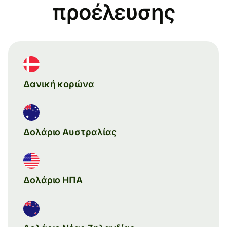
προέλευσης
Δανική κορώνα
Δολάριο Αυστραλίας
Δολάριο ΗΠΑ