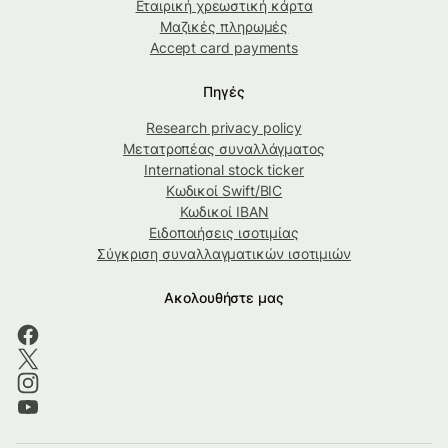
Εταιρική χρεωστική κάρτα
Μαζικές πληρωμές
Accept card payments
Πηγές
Research privacy policy
Μετατροπέας συναλλάγματος
International stock ticker
Κωδικοί Swift/BIC
Κωδικοί IBAN
Ειδοποιήσεις ισοτιμίας
Σύγκριση συναλλαγματικών ισοτιμιών
Ακολουθήστε μας