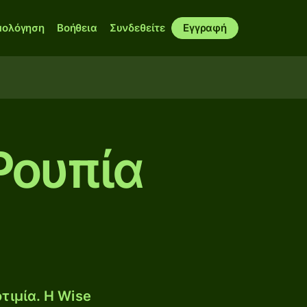
μολόγηση
Βοήθεια
Συνδεθείτε
Εγγραφή
Ρουπία
τιμία. Η Wise