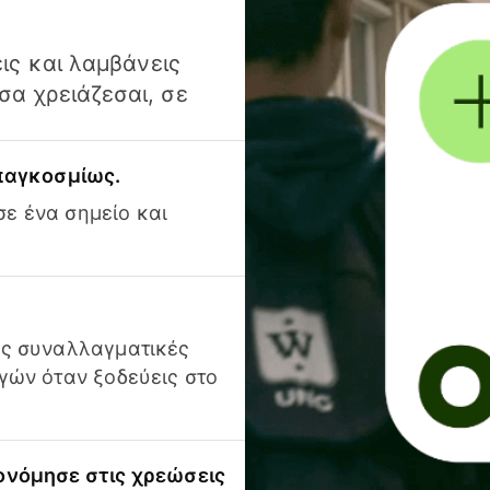
ις και λαμβάνεις
α χρειάζεσαι, σε
 παγκοσμίως.
ε ένα σημείο και
ις συναλλαγματικές
γών όταν ξοδεύεις στο
ονόμησε στις χρεώσεις