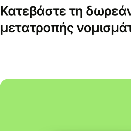
Κατεβάστε τη δωρεά
μετατροπής νομισμά