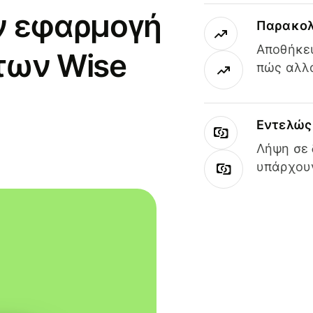
ν εφαρμογή
Παρακολ
Αποθήκευ
των Wise
πώς αλλά
Εντελώς 
Λήψη σε 
υπάρχουν