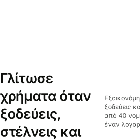
Γλίτωσε
χρήματα όταν
Εξοικονόμη
ξοδεύεις κ
ξοδεύεις,
από 40 νομ
έναν λογαρ
στέλνεις και