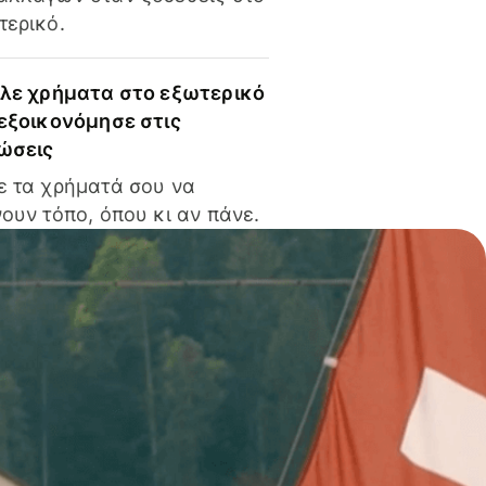
τερικό.
ίλε χρήματα στο εξωτερικό
 εξοικονόμησε στις
ώσεις
ε τα χρήματά σου να
ουν τόπο, όπου κι αν πάνε.