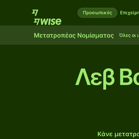
Προσωπικός
Επιχείρ
Μετατροπέας Νομίσματος
Όλες οι 
Λεβ Β
Κάνε μετατρο