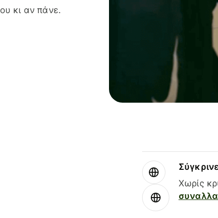
ου κι αν πάνε.
Σύγκριν
Χωρίς κρ
συναλλαγ