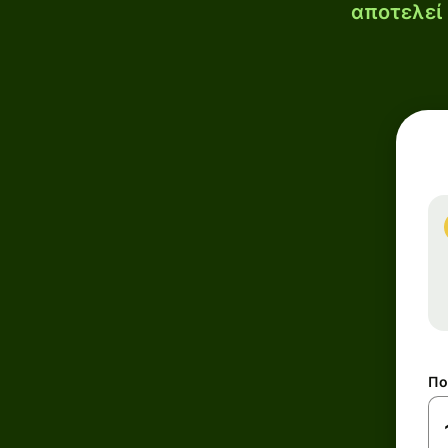
αποτελεί 
Πο