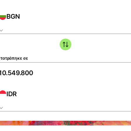
BGN
τατράπηκε σε
IDR