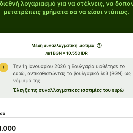
διεθνή λογαριασμό για να στέλνεις, να δαπα
μετατρέπεις χρήματα σα να είσαι ντόπιος.
Μέση συναλλαγματική ισοτιμία
лв1 BGN = 10.550 IDR
Την 1η Ιανουαρίου 2026 η Βουλγαρία υιοθέτησε το
ευρώ, αντικαθιστώντας το βουλγαρικό λεβ (BGN) ως
νόμισμά της.
Έλεγξε τις συναλλαγματικές ισοτιμίες του ευρώ
σό