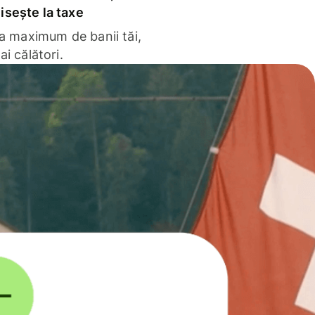
sește la taxe
la maximum de banii tăi,
ai călători.