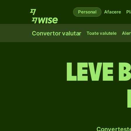
Personal
Afacere
Pl
Convertor valutar
Toate valutele
Aler
Leve 
Convertește