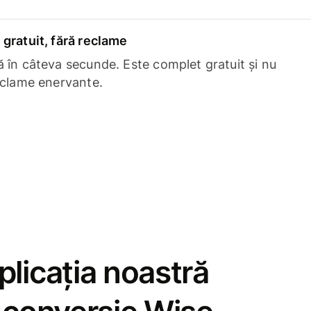
gratuit, fără reclame
 în câteva secunde. Este complet gratuit și nu
eclame enervante.
licația noastră