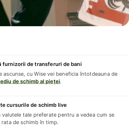
furnizorii de transferuri de bani
e ascunse, cu Wise vei beneficia întotdeauna de
ediu de schimb al pieței
.
e cursurile de schimb live
 valutele tale preferate pentru a vedea cum se
 rata de schimb în timp.