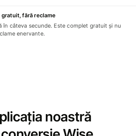
gratuit, fără reclame
 în câteva secunde. Este complet gratuit și nu
eclame enervante.
licația noastră
e conversie Wise