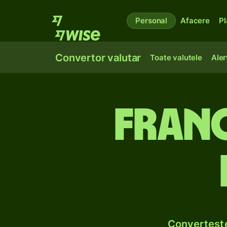
Personal
Afacere
Pl
Convertor valutar
Toate valutele
Aler
Franci
Convertește