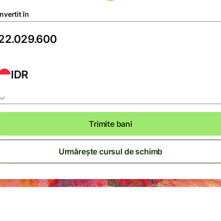
vertit în
IDR
Trimite bani
Urmărește cursul de schimb