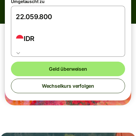
Umgetauscht zu
IDR
Geld überweisen
Wechselkurs verfolgen