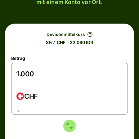
mit einem Konto vor Ort.
Devisenmittelkurs
SFr.1 CHF = 22.060 IDR
Betrag
CHF