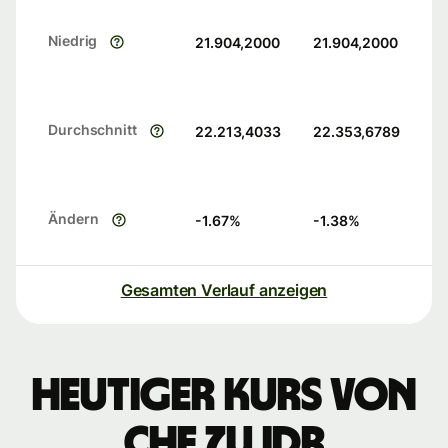
Niedrig
21.904,2000
21.904,2000
Durchschnitt
22.213,4033
22.353,6789
Ändern
-1.67
%
-1.38
%
Gesamten Verlauf anzeigen
Heutiger Kurs von
CHF zu IDR