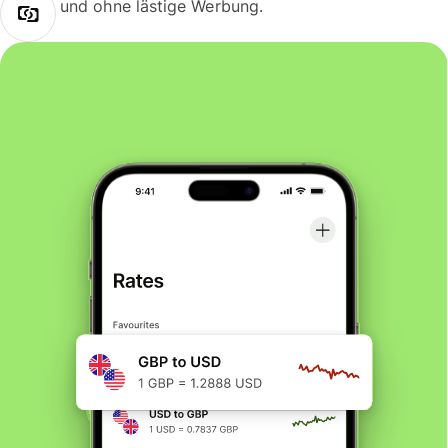
und ohne lästige Werbung.