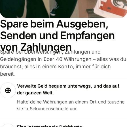
Spare beim Ausgeben,
Senden und Empfangen
von Zahlungen
Spare bei Überweisungen, Zahlungen und
Geldeingängen in über 40 Währungen – alles was du
brauchst, alles in einem Konto, immer für dich
bereit.
Verwalte Geld bequem unterwegs, und das auf
der ganzen Welt.
Halte deine Währungen an einem Ort und tausche
sie in Sekundenschnelle um.