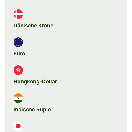
Dänische Krone
Euro
Hongkong-Dollar
Indische Rupie