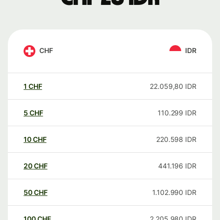
CHF
IDR
1
CHF
22.059,80
IDR
5
CHF
110.299
IDR
10
CHF
220.598
IDR
20
CHF
441.196
IDR
50
CHF
1.102.990
IDR
100
CHF
2.205.980
IDR