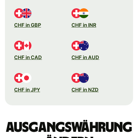
CHF in GBP
CHF in INR
CHF in CAD
CHF in AUD
CHF in JPY
CHF in NZD
Ausgangswährung