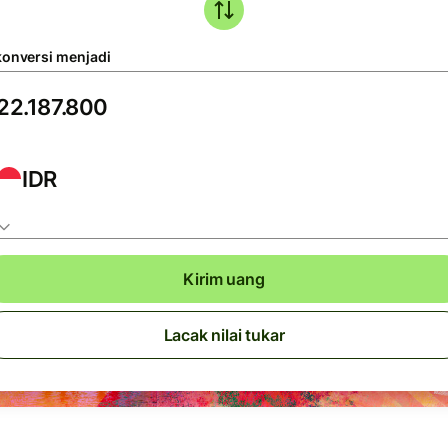
konversi menjadi
IDR
Kirim uang
Lacak nilai tukar