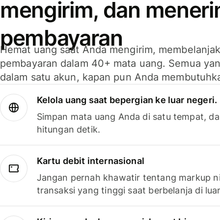
mengirim, dan mener
pembayaran
Hemat uang saat Anda mengirim, membelanja
pembayaran dalam 40+ mata uang. Semua yan
dalam satu akun, kapan pun Anda membutuhk
Kelola uang saat bepergian ke luar negeri.
Simpan mata uang Anda di satu tempat, da
hitungan detik.
Kartu debit internasional
Jangan pernah khawatir tentang markup ni
transaksi yang tinggi saat berbelanja di luar