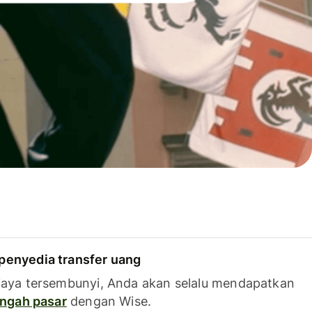
penyedia transfer uang
iaya tersembunyi, Anda akan selalu mendapatkan
tengah pasar
dengan Wise.