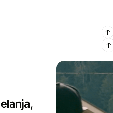
elanja,