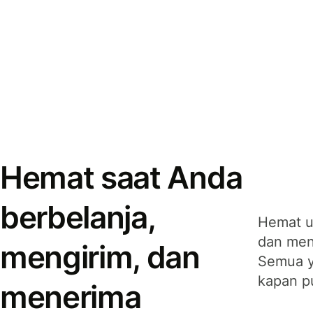
Hemat saat Anda
berbelanja,
Hemat u
dan men
mengirim, dan
Semua y
kapan p
menerima