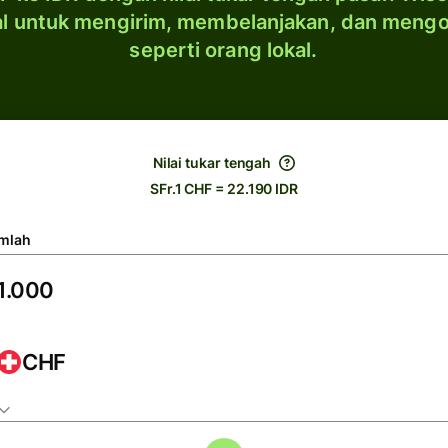
al untuk mengirim, membelanjakan, dan meng
seperti orang lokal.
Nilai tukar tengah
SFr.1 CHF = 22.190 IDR
mlah
CHF