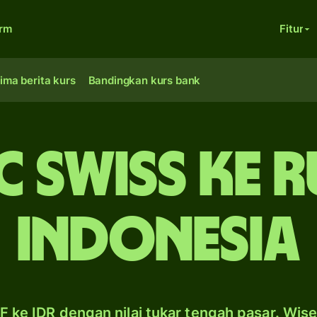
orm
Fitur
ima berita kurs
Bandingkan kurs bank
 Swiss ke 
Indonesia
 ke IDR dengan nilai tukar tengah pasar. Wis