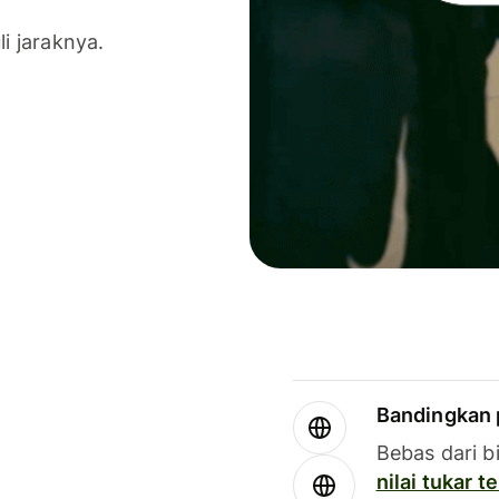
li jaraknya.
Bandingkan 
Bebas dari b
nilai tukar 