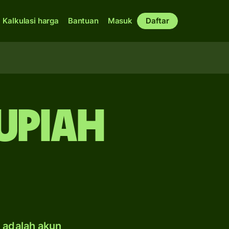
Kalkulasi harga
Bantuan
Masuk
Daftar
rupiah
e adalah akun