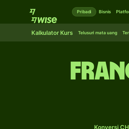
Pribadi
Bisnis
Platf
Kalkulator Kurs
Telusuri mata uang
Ter
franc
Konversi CHF