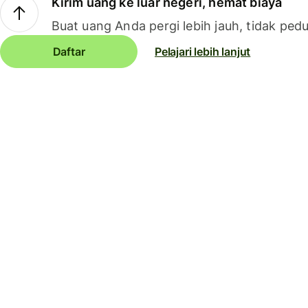
Kirim uang ke luar negeri, hemat biaya
Buat uang Anda pergi lebih jauh, tidak pedu
Daftar
Pelajari lebih lanjut