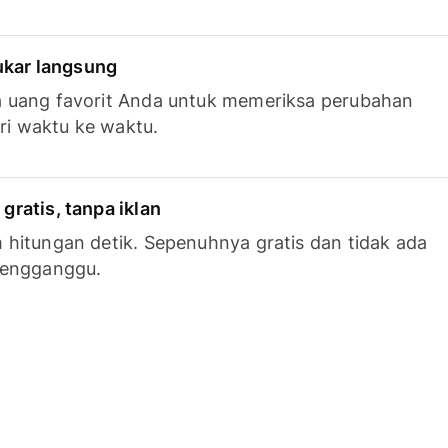
tukar langsung
 uang favorit Anda untuk memeriksa perubahan
ari waktu ke waktu.
ratis, tanpa iklan
hitungan detik. Sepenuhnya gratis dan tidak ada
mengganggu.