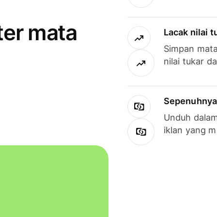
ter mata
Lacak nilai 
Simpan mata
nilai tukar d
Sepenuhnya g
Unduh dalam 
iklan yang 