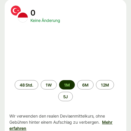
0
Keine Änderung
Zeitraum
48 Std.
1W
1M
6M
12M
5J
Wir verwenden den realen Devisenmittelkurs, ohne
Gebühren hinter einem Aufschlag zu verbergen.
Mehr
erfahren