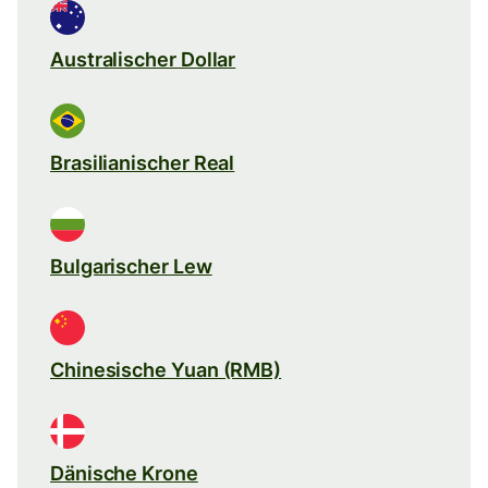
Australischer Dollar
Brasilianischer Real
Bulgarischer Lew
Chinesische Yuan (RMB)
Dänische Krone