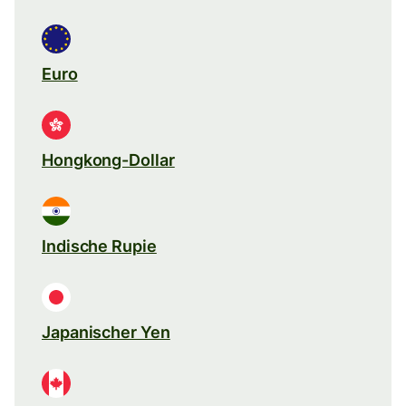
Euro
Hongkong-Dollar
Indische Rupie
Japanischer Yen