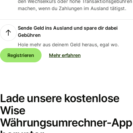
den Wechselkurs oder hohe Transaktionsgebühren
machen, wenn du Zahlungen im Ausland tätigst.
Sende Geld ins Ausland und spare dir dabei
Gebühren
Hole mehr aus deinem Geld heraus, egal wo.
Registrieren
Mehr erfahren
Lade unsere kostenlose
Wise
Währungsumrechner-App