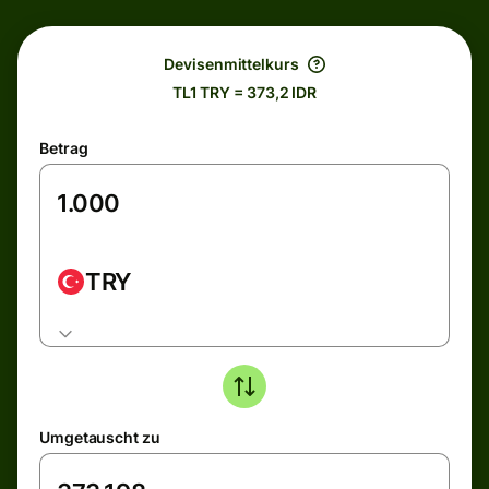
Devisenmittelkurs
TL1 TRY = 373,2 IDR
Betrag
TRY
Umgetauscht zu