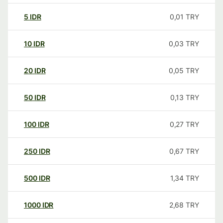
5
IDR
0,01
TRY
10
IDR
0,03
TRY
20
IDR
0,05
TRY
50
IDR
0,13
TRY
100
IDR
0,27
TRY
250
IDR
0,67
TRY
500
IDR
1,34
TRY
1000
IDR
2,68
TRY