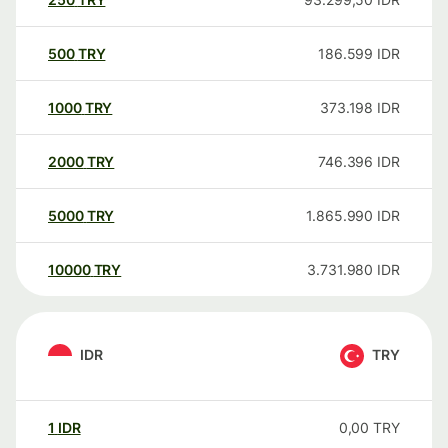
500
TRY
186.599
IDR
1000
TRY
373.198
IDR
2000
TRY
746.396
IDR
5000
TRY
1.865.990
IDR
10000
TRY
3.731.980
IDR
IDR
TRY
1
IDR
0,00
TRY