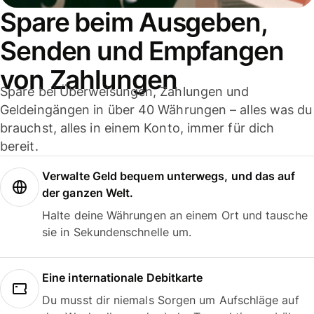
Spare beim Ausgeben,
Senden und Empfangen
von Zahlungen
Spare bei Überweisungen, Zahlungen und
Geldeingängen in über 40 Währungen – alles was du
brauchst, alles in einem Konto, immer für dich
bereit.
Verwalte Geld bequem unterwegs, und das auf
der ganzen Welt.
Halte deine Währungen an einem Ort und tausche
sie in Sekundenschnelle um.
Eine internationale Debitkarte
Du musst dir niemals Sorgen um Aufschläge auf