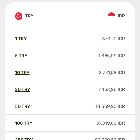
TRY
IDR
1
TRY
373,20
IDR
5
TRY
1.865,99
IDR
10
TRY
3.731,98
IDR
20
TRY
7.463,96
IDR
50
TRY
18.659,90
IDR
100
TRY
37.319,80
IDR
250
TRY
93.299,50
IDR