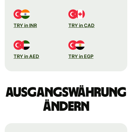
TRY in INR
TRY in CAD
TRY in AED
TRY in EGP
Ausgangswährung
ändern