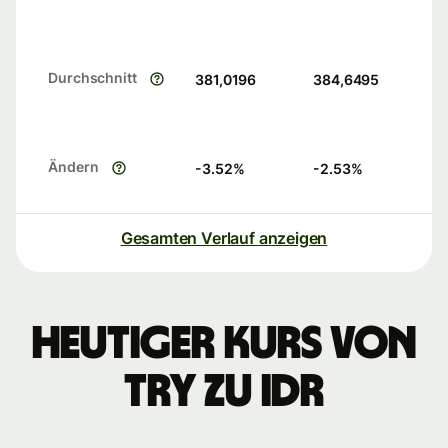
Durchschnitt
381,0196
384,6495
Ändern
-3.52
%
-2.53
%
Gesamten Verlauf anzeigen
Heutiger Kurs von
TRY zu IDR