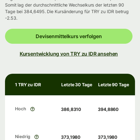
Somit lag der durchschnittliche Wechselkurs der letzten 90
Tage bei 384,6495. Die Kursänderung für TRY zu IDR betrug
-2.53.
Devisenmittelkurs verfolgen
Kursentwicklung von TRY zu IDR ansehen
1 TRY zu IDR
Letzte 30 Tage
Letzte 90 Tage
Hoch
386,8310
394,8860
Niedrig
373,1980
373,1980