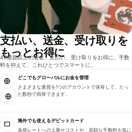
支払い、送金、受け取りを
もっとお得に
40通貨以上の送金、支払い、受け取りをお得に。手数
料を抑えて、これひとつでスマートに。
どこでもグ⁠ロ⁠ー⁠バ⁠ルにお金を管理
さまざまな通貨を1つのアカウントで保有して、たっ
た数秒で両替できます。
海外でも使えるデビットカード
為替レートへの上乗せコストや、高額な手数料を気に