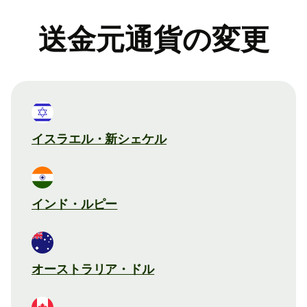
送金元通貨の変更
イスラエル・新シェケル
インド・ルピー
オーストラリア・ドル