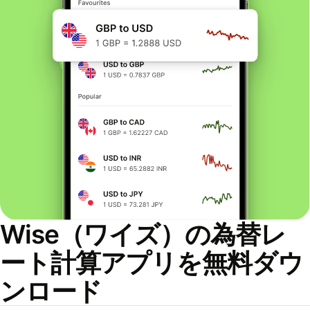
Wise（ワイズ）の為替レ
ート計算アプリを無料ダウ
ンロード