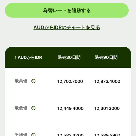
為替レートを追跡する
AUDからIDRのチャートを見る
1 AUDからIDR
過去30日間
過去90日間
最高値
12,702.7000
12,873.4000
最低値
12,449.4000
12,301.3000
平均値
12,583.3200
12,589.5967