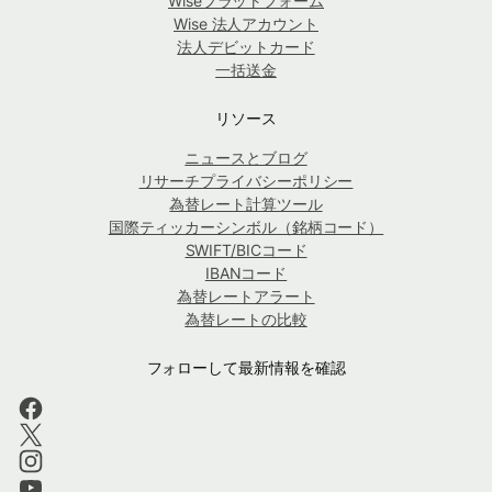
Wiseプラットフォーム
Wise 法人アカウント
法人デビットカード
一括送金
リソース
ニュースとブログ
リサーチプライバシーポリシー
為替レート計算ツール
国際ティッカーシンボル（銘柄コード）
SWIFT/BICコード
IBANコード
為替レートアラート
為替レートの比較
フォローして最新情報を確認