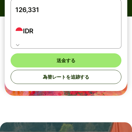
IDR
送金する
為替レートを追跡する