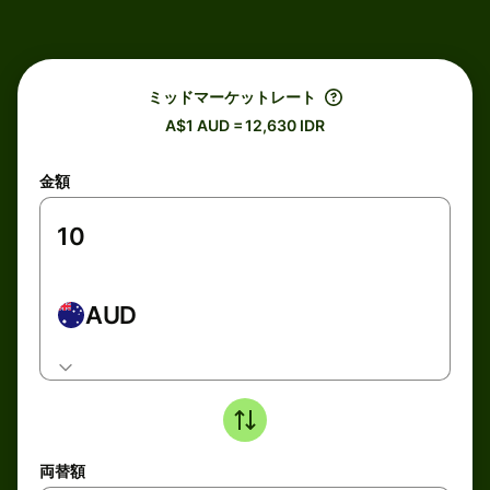
ミッドマーケットレート
A$1 AUD = 12,630 IDR
金額
AUD
両替額