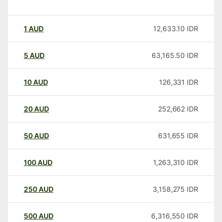
1
AUD
12,633.10
IDR
5
AUD
63,165.50
IDR
10
AUD
126,331
IDR
20
AUD
252,662
IDR
50
AUD
631,655
IDR
100
AUD
1,263,310
IDR
250
AUD
3,158,275
IDR
500
AUD
6,316,550
IDR