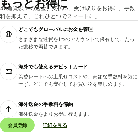
もっとお得に
40通貨以上の送金、支払い、受け取りをお得に。手数
料を抑えて、これひとつでスマートに。
どこでもグ⁠ロ⁠ー⁠バ⁠ルにお金を管理
さまざまな通貨を1つのアカウントで保有して、たっ
た数秒で両替できます。
海外でも使えるデビットカード
為替レートへの上乗せコストや、高額な手数料を気に
せず、どこでも安心してお買い物を楽しめます。
海外送金の手数料を節約
海外送金をよりお得に行えます。
会員登録
詳細を見る