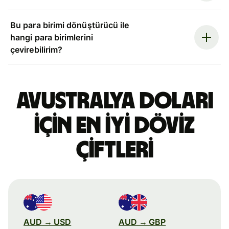
Bu para birimi dönüştürücü ile
hangi para birimlerini
çevirebilirim?
Avustralya doları
için en iyi döviz
çiftleri
AUD → USD
AUD → GBP