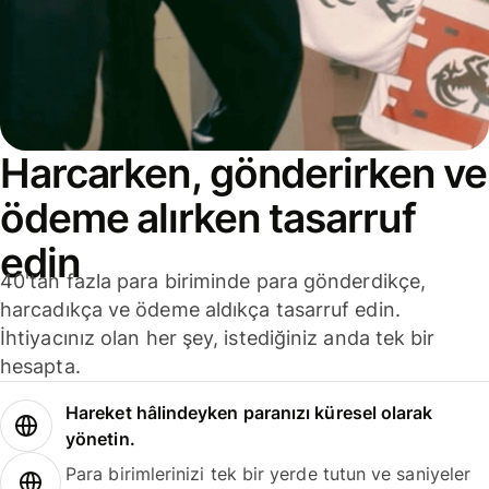
Harcarken, gönderirken ve
ödeme alırken tasarruf
edin
40'tan fazla para biriminde para gönderdikçe,
harcadıkça ve ödeme aldıkça tasarruf edin.
İhtiyacınız olan her şey, istediğiniz anda tek bir
hesapta.
Hareket hâlindeyken paranızı küresel olarak
yönetin.
Para birimlerinizi tek bir yerde tutun ve saniyeler