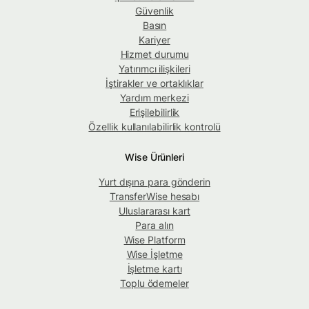
Güvenlik
Basın
Kariyer
Hizmet durumu
Yatırımcı ilişkileri
İştirakler ve ortaklıklar
Yardım merkezi
Erişilebilirlik
Özellik kullanılabilirlik kontrolü
Wise Ürünleri
Yurt dışına para gönderin
TransferWise hesabı
Uluslararası kart
Para alın
Wise Platform
Wise İşletme
İşletme kartı
Toplu ödemeler