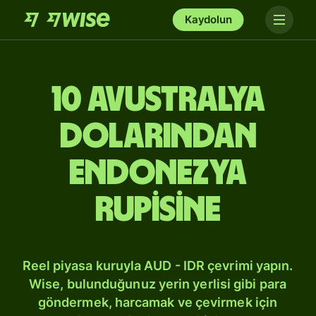
Kaydolun
10 Avustralya
dolarından
Endonezya
rupisine
Reel piyasa kuruyla AUD - IDR çevrimi yapın.
Wise, bulunduğunuz yerin yerlisi gibi para
göndermek, harcamak ve çevirmek için