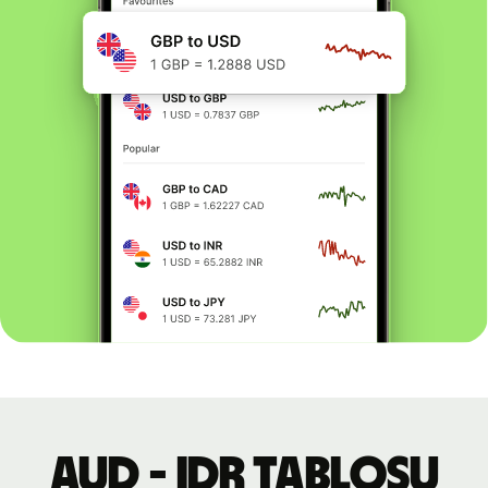
AUD - IDR tablosu