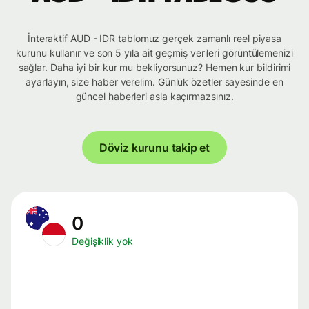
İnteraktif AUD - IDR tablomuz gerçek zamanlı reel piyasa
kurunu kullanır ve son 5 yıla ait geçmiş verileri görüntülemenizi
sağlar. Daha iyi bir kur mu bekliyorsunuz? Hemen kur bildirimi
ayarlayın, size haber verelim. Günlük özetler sayesinde en
güncel haberleri asla kaçırmazsınız.
Döviz kurunu takip et
0
Değişiklik yok