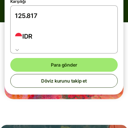
Karşılığı
IDR
Para gönder
Döviz kurunu takip et