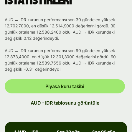
istatistikleri
AUD → IDR kurunun performansı son 30 günde en yüksek
12.702,7000, en düşük 12.514,9000 değerlerini gördü. 30
günlük ortalama 12.588,2400 oldu. AUD → IDR kurundaki
değişiklik 0.12 değerindeydi.
AUD → IDR kurunun performansı son 90 günde en yüksek
12.873,4000, en düşük 12.301,3000 değerlerini gördü. 90
günlük ortalama 12.589,7556 oldu. AUD → IDR kurundaki
değişiklik -0.31 değerindeydi.
Piyasa kuru takibi
AUD - IDR tablosunu görüntüle
1 AUD → IDR
Son 30 gün
Son 90 gün