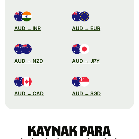
AUD → INR
AUD → EUR
AUD → NZD
AUD → JPY
AUD → CAD
AUD → SGD
Kaynak para