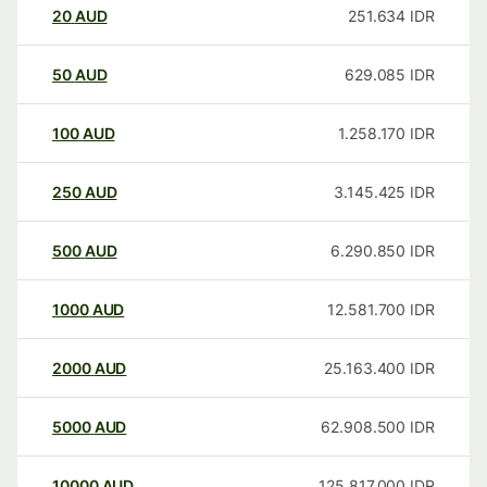
20
AUD
251.634
IDR
50
AUD
629.085
IDR
100
AUD
1.258.170
IDR
250
AUD
3.145.425
IDR
500
AUD
6.290.850
IDR
1000
AUD
12.581.700
IDR
2000
AUD
25.163.400
IDR
5000
AUD
62.908.500
IDR
10000
AUD
125.817.000
IDR