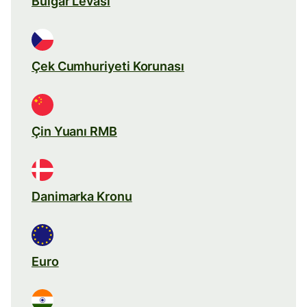
Bulgar Levası
Çek Cumhuriyeti Korunası
Çin Yuanı RMB
Danimarka Kronu
Euro