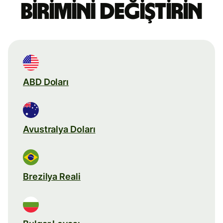
birimini değiştirin
ABD Doları
Avustralya Doları
Brezilya Reali