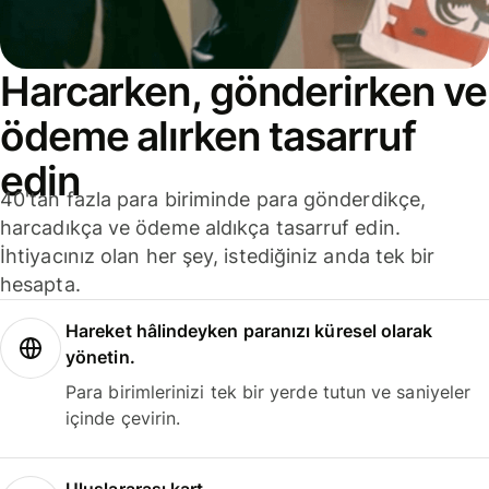
Harcarken, gönderirken ve
ödeme alırken tasarruf
edin
40'tan fazla para biriminde para gönderdikçe,
harcadıkça ve ödeme aldıkça tasarruf edin.
İhtiyacınız olan her şey, istediğiniz anda tek bir
hesapta.
Hareket hâlindeyken paranızı küresel olarak
yönetin.
Para birimlerinizi tek bir yerde tutun ve saniyeler
içinde çevirin.