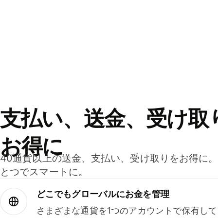
支払い、送金、受け取
お得に
40通貨以上の送金、支払い、受け取りをお得に
とつでスマートに。
どこでもグ⁠ロ⁠ー⁠バ⁠ルにお金を管理
さまざまな通貨を1つのアカウントで保有し