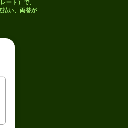
トレート）で、
、支払い、両替が