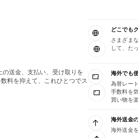
どこでもグ⁠
さまざま
して、た
上の送金、支払い、受け取りを
海外でも
手数料を抑えて、これひとつでス
為替レー
。
手数料を
買い物を
海外送金
海外送金