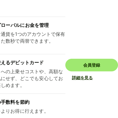
ロ⁠ー⁠バ⁠ルにお金を管理
な通貨を1つのアカウントで保有
った数秒で両替できます。
使えるデビットカード
会員登録
トへの上乗せコストや、高額な
詳細を見る
気にせず、どこでも安心してお
楽しめます。
の手数料を節約
をよりお得に行えます。