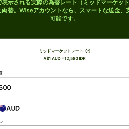
検索で表示される実際の為替レート（ミッドマーケッ
Rに両替。Wiseアカウントなら、スマートな送金
可能です。
ミッドマーケットレート
A$1 AUD = 12,580 IDR
額
AUD