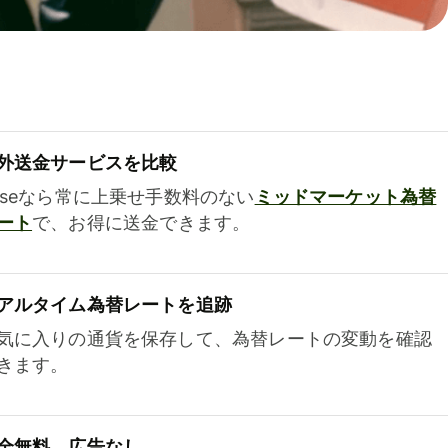
外送金サービスを比較
iseなら常に上乗せ手数料のない
ミッドマーケット為替
ート
で、お得に送金できます。
アルタイム為替レートを追跡
気に入りの通貨を保存して、為替レートの変動を確認
きます。
全無料、広告なし