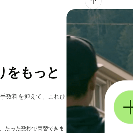
りをもっと
。手数料を抑えて、これひ
て、たった数秒で両替できま