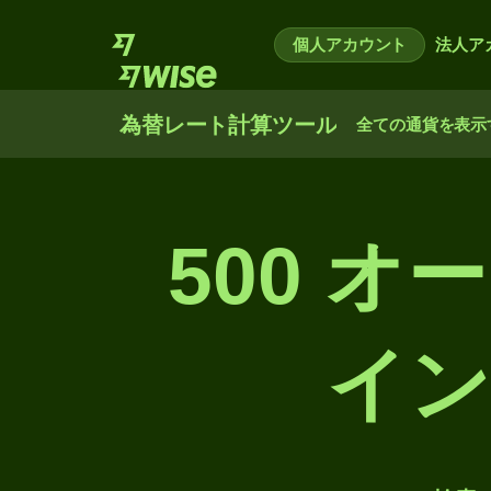
個人アカウント
法人ア
為替レート計算ツール
全ての通貨を表示
500 
イン