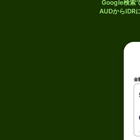
Google
AUDからID
金