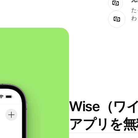
た
わ
Wise（
アプリを無