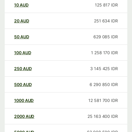
10
AUD
125 817
IDR
20
AUD
251 634
IDR
50
AUD
629 085
IDR
100
AUD
1 258 170
IDR
250
AUD
3 145 425
IDR
500
AUD
6 290 850
IDR
1000
AUD
12 581 700
IDR
2000
AUD
25 163 400
IDR