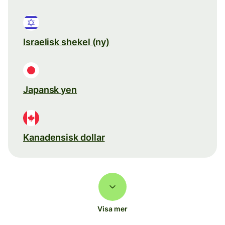
Israelisk shekel (ny)
Japansk yen
Kanadensisk dollar
Visa mer