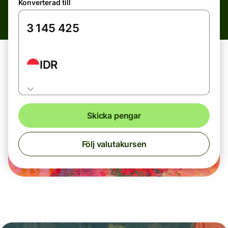
Konverterad till
IDR
Skicka pengar
Följ valutakursen