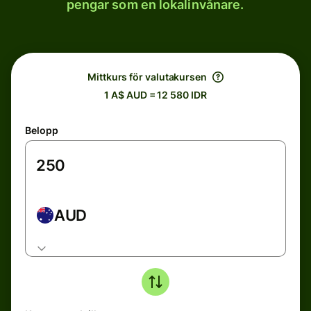
pengar som en lokalinvånare.
Mittkurs för valutakursen
1 A$ AUD = 12 580 IDR
Belopp
AUD