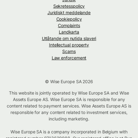
Sekretesspolicy
Juridiskt meddelande
Cookiepolicy
Complaints
Landkarta
Utlåtande om nutida slaveri
Intellectual property
Scams
Law enforcement
© Wise Europe SA 2026
This website is jointly operated by Wise Europe SA and Wise
Assets Europe AS. Wise Europe SA is responsible for any
content related to payment services. Wise Assets Europe AS is
responsible for any content related to investment services,
including marketing.
Wise Europe SA is a company incorporated in Belgium with