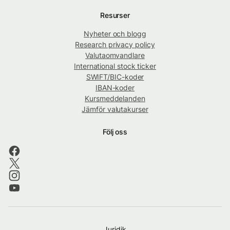
Resurser
Nyheter och blogg
Research privacy policy
Valutaomvandlare
International stock ticker
SWIFT/BIC-koder
IBAN-koder
Kursmeddelanden
Jämför valutakurser
Följ oss
Juridik