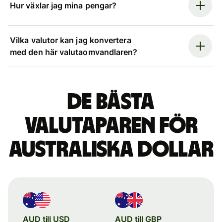
Hur växlar jag mina pengar?
Vilka valutor kan jag konvertera
med den här valutaomvandlaren?
De bästa
valutaparen för
australiska dollar
AUD till USD
AUD till GBP