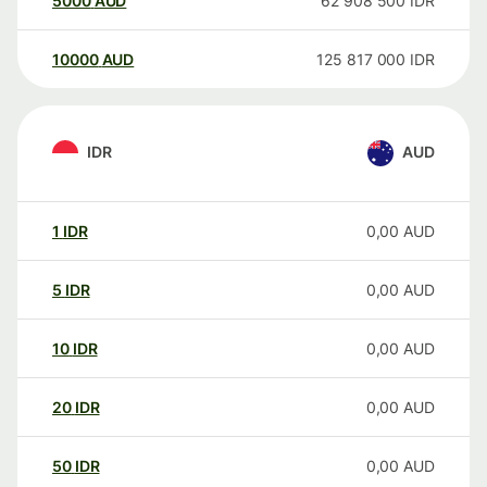
5000
AUD
62 908 500
IDR
10000
AUD
125 817 000
IDR
IDR
AUD
1
IDR
0,00
AUD
5
IDR
0,00
AUD
10
IDR
0,00
AUD
20
IDR
0,00
AUD
50
IDR
0,00
AUD