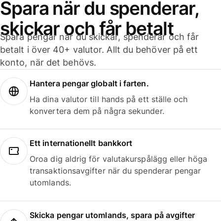
Spara när du spenderar,
skickar och får betalt
Spara pengar när du skickar, spenderar och får
betalt i över 40+ valutor. Allt du behöver på ett
konto, när det behövs.
Hantera pengar globalt i farten.
Ha dina valutor till hands på ett ställe och
konvertera dem på några sekunder.
Ett internationellt bankkort
Oroa dig aldrig för valutakurspålägg eller höga
transaktionsavgifter när du spenderar pengar
utomlands.
Skicka pengar utomlands, spara på avgifter