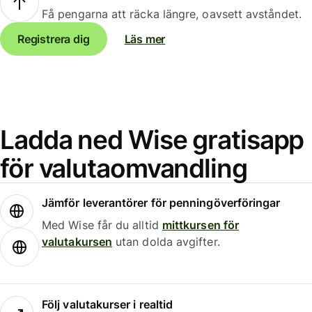
Få pengarna att räcka längre, oavsett avståndet.
Registrera dig
Läs mer
Ladda ned Wise gratisapp
för valutaomvandling
Jämför leverantörer för penningöverföringar
Med Wise får du alltid
mittkursen för
valutakursen
utan dolda avgifter.
Följ valutakurser i realtid