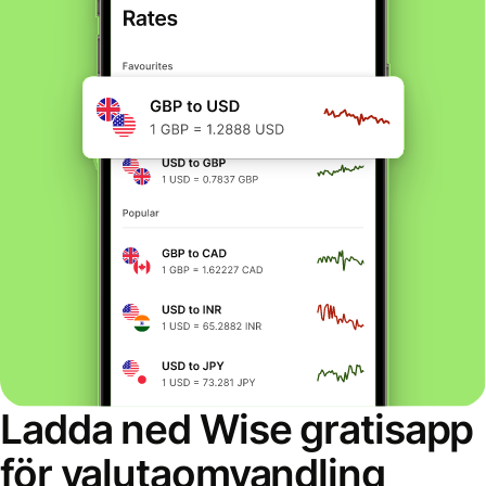
Ladda ned Wise gratisapp
för valutaomvandling