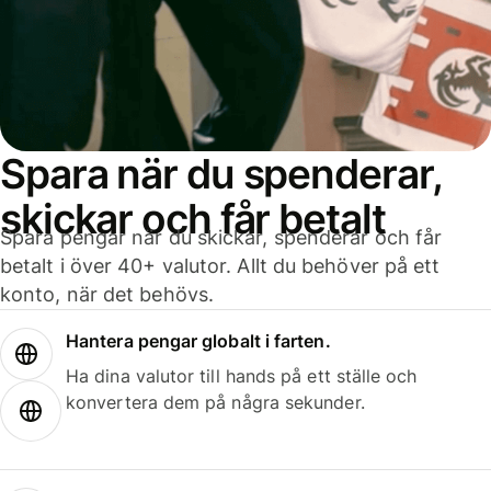
Spara när du spenderar,
skickar och får betalt
Spara pengar när du skickar, spenderar och får
betalt i över 40+ valutor. Allt du behöver på ett
konto, när det behövs.
Hantera pengar globalt i farten.
Ha dina valutor till hands på ett ställe och
konvertera dem på några sekunder.