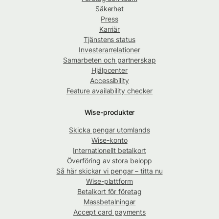
Säkerhet
Press
Karriär
Tjänstens status
Investerarrelationer
Samarbeten och partnerskap
Hjälpcenter
Accessibility
Feature availability checker
Wise-produkter
Skicka pengar utomlands
Wise-konto
Internationellt betalkort
Överföring av stora belopp
Så här skickar vi pengar – titta nu
Wise-plattform
Betalkort för företag
Massbetalningar
Accept card payments