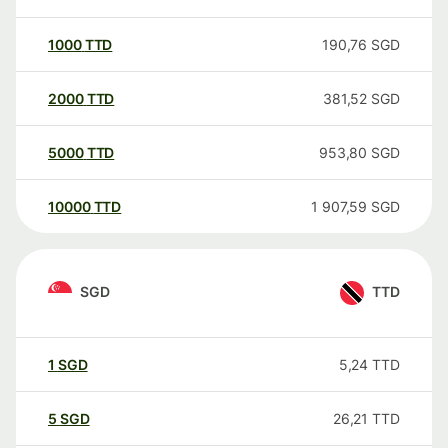
1000
TTD
190,76
SGD
2000
TTD
381,52
SGD
5000
TTD
953,80
SGD
10000
TTD
1 907,59
SGD
SGD
TTD
1
SGD
5,24
TTD
5
SGD
26,21
TTD