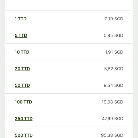
1
TTD
0,19
SGD
5
TTD
0,95
SGD
10
TTD
1,91
SGD
20
TTD
3,82
SGD
50
TTD
9,54
SGD
100
TTD
19,08
SGD
250
TTD
47,69
SGD
500
TTD
95,38
SGD