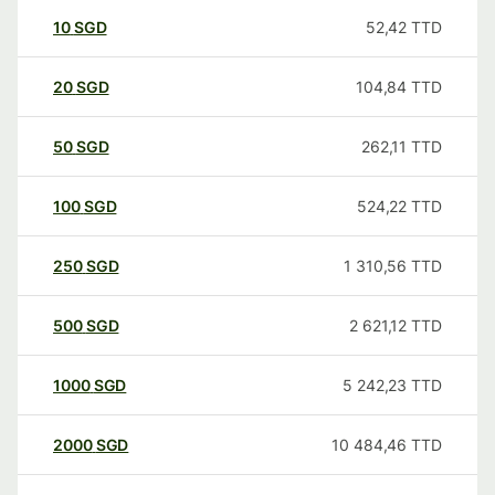
10
SGD
52,42
TTD
20
SGD
104,84
TTD
50
SGD
262,11
TTD
100
SGD
524,22
TTD
250
SGD
1 310,56
TTD
500
SGD
2 621,12
TTD
1000
SGD
5 242,23
TTD
2000
SGD
10 484,46
TTD