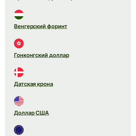
Венгерский форинт
Гонконгский доллар
Датская крона
Доллар США