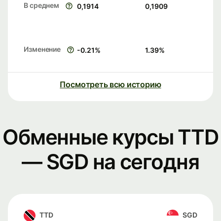
В среднем
0,1914
0,1909
Изменение
-0.21
%
1.39
%
Посмотреть всю историю
Обменные курсы TTD
— SGD на сегодня
TTD
SGD