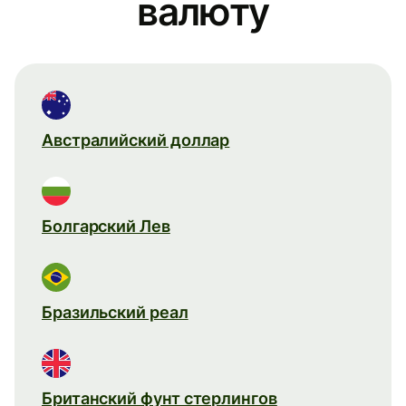
валюту
Австралийский доллар
Болгарский Лев
Бразильский реал
Британский фунт стерлингов