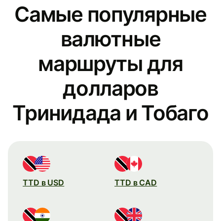
Самые популярные
валютные
маршруты для
долларов
Тринидада и Тобаго
TTD в USD
TTD в CAD