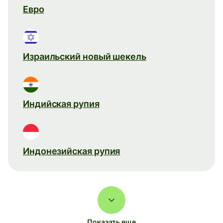
Евро
Израильский новый шекель
Индийская рупия
Индонезийская рупия
Показать еще