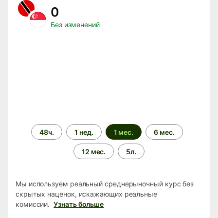
0
Без изменений
Период
48ч.
1 нед.
1 мес.
6 мес.
времени
12 мес.
5л.
Мы используем реальный среднерыночный курс без
скрытых наценок, искажающих реальные
комиссии.
Узнать больше