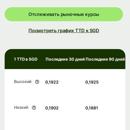
Отслеживать рыночные курсы
Посмотреть график TTD к SGD
1 TTD в SGD
Последние 30 дней
Последние 90 дней
Высокий
0,1922
0,1925
Низкий
0,1902
0,1881