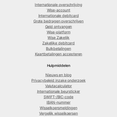
Internationale overschrijving
Wise-account
Internationale debitcard
Grote bedragen overschrijven
Geld ontvangen
Wise-platform
Wise Zakelijk
Zakelijke debitcard
Bulkbetalingen
Kaartbetalingen accepteren
Hulpmiddelen
Nieuws en blog
Privacybeleid inzake onderzoek
Valutacalculator
Internationale beursticker
SWIFT-/BIC-code
IBAN-nummer
Wisselkoersmeldingen
Vergelijk wisselkoersen