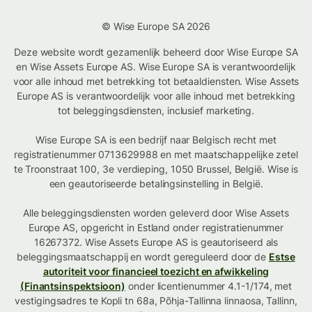
© Wise Europe SA 2026
Deze website wordt gezamenlijk beheerd door Wise Europe SA
en Wise Assets Europe AS. Wise Europe SA is verantwoordelijk
voor alle inhoud met betrekking tot betaaldiensten. Wise Assets
Europe AS is verantwoordelijk voor alle inhoud met betrekking
tot beleggingsdiensten, inclusief marketing.
Wise Europe SA is een bedrijf naar Belgisch recht met
registratienummer 0713629988 en met maatschappelijke zetel
te Troonstraat 100, 3e verdieping, 1050 Brussel, België. Wise is
een geautoriseerde betalingsinstelling in België.
Alle beleggingsdiensten worden geleverd door Wise Assets
Europe AS, opgericht in Estland onder registratienummer
16267372. Wise Assets Europe AS is geautoriseerd als
beleggingsmaatschappij en wordt gereguleerd door de
Estse
autoriteit voor financieel toezicht en afwikkeling
(Finantsinspektsioon)
onder licentienummer 4.1-1/174, met
vestigingsadres te Kopli tn 68a, Põhja-Tallinna linnaosa, Tallinn,