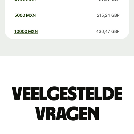
5000
MXN
215,24
GBP
10000
MXN
430,47
GBP
Veelgestelde
vragen