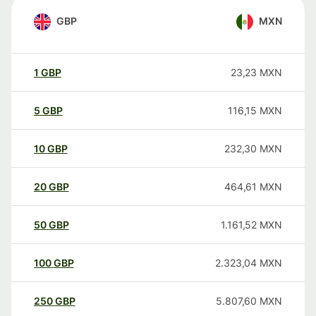
GBP
MXN
1
GBP
23,23
MXN
5
GBP
116,15
MXN
10
GBP
232,30
MXN
20
GBP
464,61
MXN
50
GBP
1.161,52
MXN
100
GBP
2.323,04
MXN
250
GBP
5.807,60
MXN