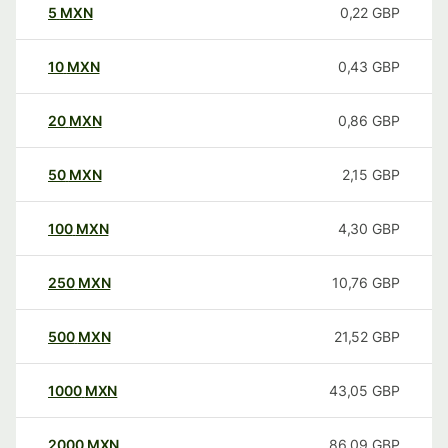
5
MXN
0,22
GBP
10
MXN
0,43
GBP
20
MXN
0,86
GBP
50
MXN
2,15
GBP
100
MXN
4,30
GBP
250
MXN
10,76
GBP
500
MXN
21,52
GBP
1000
MXN
43,05
GBP
2000
MXN
86,09
GBP