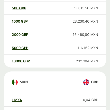
500
GBP
11.615,20
MXN
1000
GBP
23.230,40
MXN
2000
GBP
46.460,80
MXN
5000
GBP
116.152
MXN
10000
GBP
232.304
MXN
MXN
GBP
1
MXN
0,04
GBP