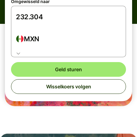
Omgewisseld naar
MXN
Geld sturen
Wisselkoers volgen