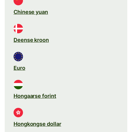
Chinese yuan
Deense kroon
Euro
Hongaarse forint
Hongkongse dollar