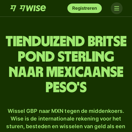
Registreren
tien­duizend Britse
pond sterling
naar Mexicaanse
peso's
Wissel GBP naar MXN tegen de middenkoers.
Wise is de internationale rekening voor het
sturen, besteden en wisselen van geld als een