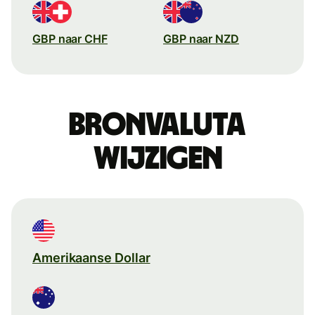
GBP naar CHF
GBP naar NZD
Bronvaluta
wijzigen
Amerikaanse Dollar