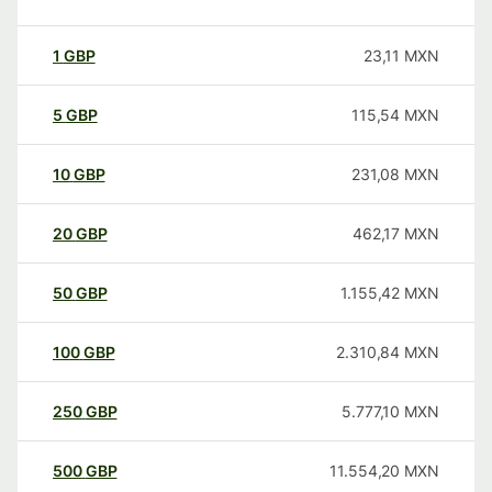
1
GBP
23,11
MXN
5
GBP
115,54
MXN
10
GBP
231,08
MXN
20
GBP
462,17
MXN
50
GBP
1.155,42
MXN
100
GBP
2.310,84
MXN
250
GBP
5.777,10
MXN
500
GBP
11.554,20
MXN