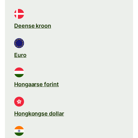
Deense kroon
Euro
Hongaarse forint
Hongkongse dollar