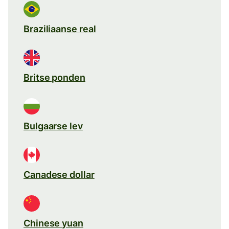
Braziliaanse real
Britse ponden
Bulgaarse lev
Canadese dollar
Chinese yuan