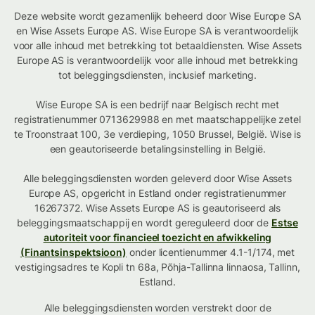
Deze website wordt gezamenlijk beheerd door Wise Europe SA
en Wise Assets Europe AS. Wise Europe SA is verantwoordelijk
voor alle inhoud met betrekking tot betaaldiensten. Wise Assets
Europe AS is verantwoordelijk voor alle inhoud met betrekking
tot beleggingsdiensten, inclusief marketing.
Wise Europe SA is een bedrijf naar Belgisch recht met
registratienummer 0713629988 en met maatschappelijke zetel
te Troonstraat 100, 3e verdieping, 1050 Brussel, België. Wise is
een geautoriseerde betalingsinstelling in België.
Alle beleggingsdiensten worden geleverd door Wise Assets
Europe AS, opgericht in Estland onder registratienummer
16267372. Wise Assets Europe AS is geautoriseerd als
beleggingsmaatschappij en wordt gereguleerd door de
Estse
autoriteit voor financieel toezicht en afwikkeling
(Finantsinspektsioon)
onder licentienummer 4.1-1/174, met
vestigingsadres te Kopli tn 68a, Põhja-Tallinna linnaosa, Tallinn,
Estland.
Alle beleggingsdiensten worden verstrekt door de