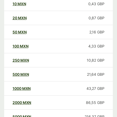
10
MXN
0,43
GBP
20
MXN
0,87
GBP
50
MXN
2,16
GBP
100
MXN
4,33
GBP
250
MXN
10,82
GBP
500
MXN
21,64
GBP
1000
MXN
43,27
GBP
2000
MXN
86,55
GBP
5000
MXN
216,37
GBP