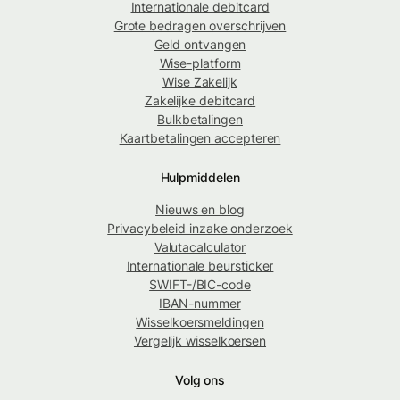
Internationale debitcard
Grote bedragen overschrijven
Geld ontvangen
Wise-platform
Wise Zakelijk
Zakelijke debitcard
Bulkbetalingen
Kaartbetalingen accepteren
Hulpmiddelen
Nieuws en blog
Privacybeleid inzake onderzoek
Valutacalculator
Internationale beursticker
SWIFT-/BIC-code
IBAN-nummer
Wisselkoersmeldingen
Vergelijk wisselkoersen
Volg ons