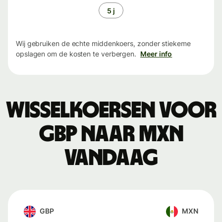
5 j
Wij gebruiken de echte middenkoers, zonder stiekeme
opslagen om de kosten te verbergen.
Meer info
Wisselkoersen voor
GBP naar MXN
vandaag
GBP
MXN