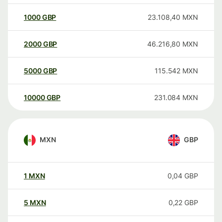
1000
GBP
23.108,40
MXN
2000
GBP
46.216,80
MXN
5000
GBP
115.542
MXN
10000
GBP
231.084
MXN
MXN
GBP
1
MXN
0,04
GBP
5
MXN
0,22
GBP