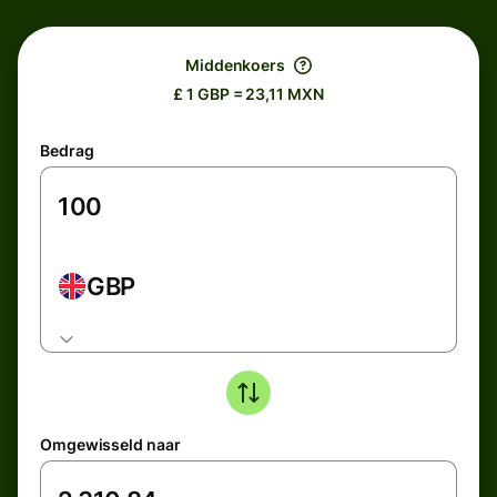
Middenkoers
£ 1 GBP = 23,11 MXN
Bedrag
GBP
Omgewisseld naar