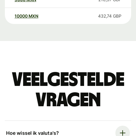
10000
MXN
432,74
GBP
Veelgestelde
vragen
Hoe wissel ik valuta's?