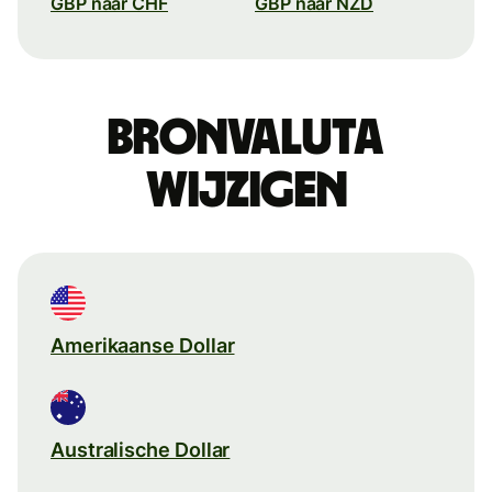
GBP naar CHF
GBP naar NZD
Bronvaluta
wijzigen
Amerikaanse Dollar
Australische Dollar