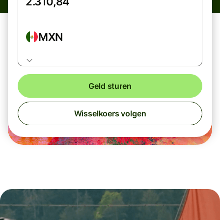
MXN
Geld sturen
Wisselkoers volgen