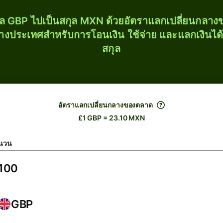
ุล GBP ไปเป็นสกุล MXN ด้วยอัตราแลกเปลี่ยนกลา
่างประเทศสำหรับการโอนเงิน ใช้จ่าย และแลกเงินได
สกุล
อัตราแลกเปลี่ยนกลางของตลาด
£1 GBP = 23.10 MXN
นวน
GBP