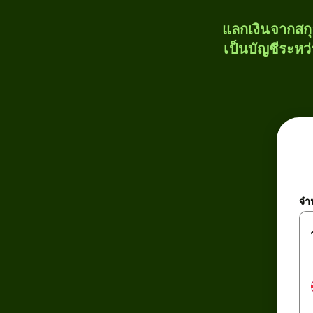
แลกเงินจากสก
เป็นบัญชีระหว
จำ