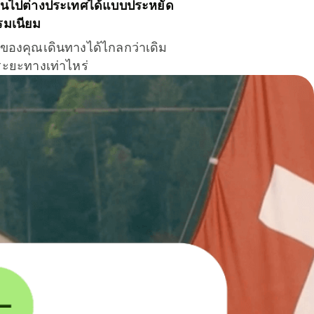
ินไปต่างประเทศได้แบบประหยัด
รมเนียม
ินของคุณเดินทางได้ไกลกว่าเดิม
าระยะทางเท่าไหร่