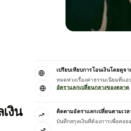
เปรียบเทียบการโอนเงินโดยดูจากผ
หมดห่วงเรื่องค่าธรรมเนียมที่แอ
อัตราแลกเปลี่ยนกลางของตลาด
เงิน
ติดตามอัตราแลกเปลี่ยนตามเวลา
บันทึกสกุลเงินที่ต้องการเพื่อคอ