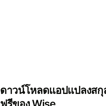
ดาวน์โหลดแอปแปลงสกุล
ฟรีของ Wise