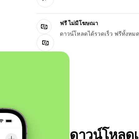
ฟรี ไม่มีโฆษณา
ดาวน์โหลดได้รวดเร็ว ฟรีทั้ง
ดาวน์โหลดแ