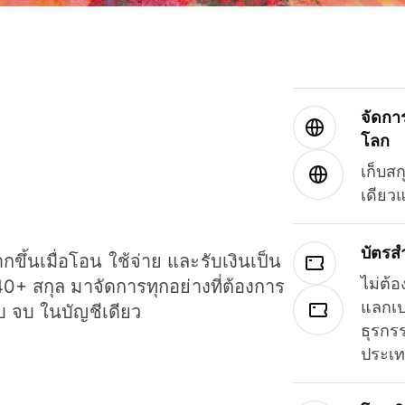
จัดกา
โลก
เก็บสก
เดียว
บัตรส
ขึ้นเมื่อโอน ใช้จ่าย และรับเงินเป็น
ไม่ต้อ
40+ สกุล มาจัดการทุกอย่างที่ต้องการ
แลกเป
รบ จบ ในบัญชีเดียว
ธุรกรร
ประเ