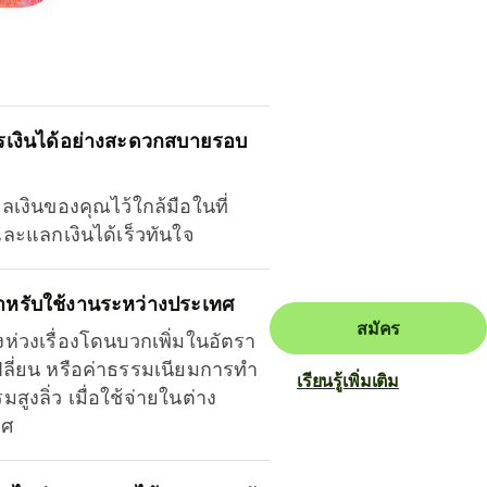
รเงินได้อย่างสะดวกสบายรอบ
ุลเงินของคุณไว้ใกล้มือในที่
และแลกเงินได้เร็วทันใจ
ำหรับใช้งานระหว่างประเทศ
สมัคร
งห่วงเรื่องโดนบวกเพิ่มในอัตรา
ลี่ยน หรือค่าธรรมเนียมการทำ
เรียนรู้เพิ่มเติม
มสูงลิ่ว เมื่อใช้จ่ายในต่าง
ทศ