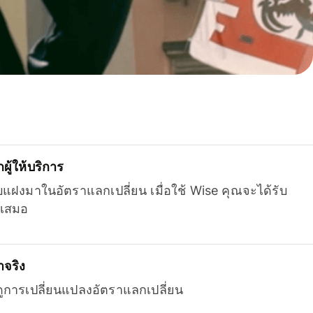
ู้ให้บริการ
บแฝงมาในอัตราแลกเปลี่ยน เมื่อใช้ Wise คุณจะได้รับ
เสมอ
จริง
ยดูการเปลี่ยนแปลงอัตราแลกเปลี่ยน