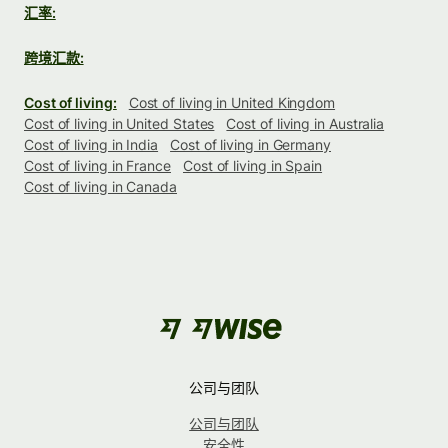
汇率:
跨境汇款:
Cost of living:
Cost of living in United Kingdom
Cost of living in United States
Cost of living in Australia
Cost of living in India
Cost of living in Germany
Cost of living in France
Cost of living in Spain
Cost of living in Canada
公司与团队
公司与团队
安全性