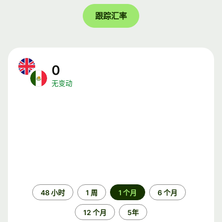
跟踪汇率
0
无变动
时
48 小时
1 周
1 个月
6 个月
间
段
12 个月
5年