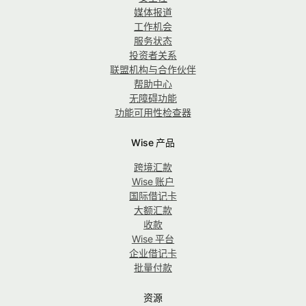
媒体报道
工作机会
服务状态
投资者关系
联盟机构与合作伙伴
帮助中心
无障碍功能
功能可用性检查器
Wise 产品
跨境汇款
Wise 账户
国际借记卡
大额汇款
收款
Wise 平台
企业借记卡
批量付款
资源