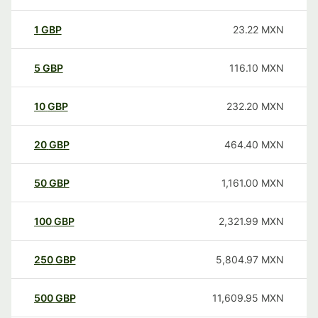
1
GBP
23.22
MXN
5
GBP
116.10
MXN
10
GBP
232.20
MXN
20
GBP
464.40
MXN
50
GBP
1,161.00
MXN
100
GBP
2,321.99
MXN
250
GBP
5,804.97
MXN
500
GBP
11,609.95
MXN