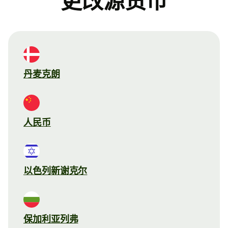
更改源货币
丹麦克朗
人民币
以色列新谢克尔
保加利亚列弗