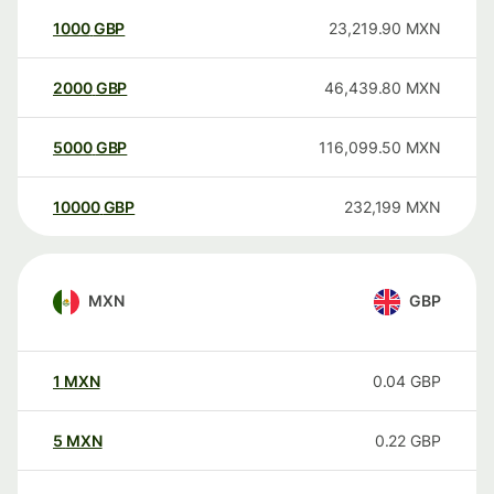
1000
GBP
23,219.90
MXN
2000
GBP
46,439.80
MXN
5000
GBP
116,099.50
MXN
10000
GBP
232,199
MXN
MXN
GBP
1
MXN
0.04
GBP
5
MXN
0.22
GBP