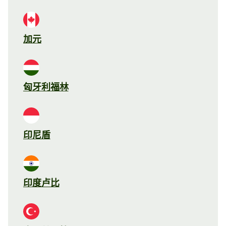
加元
匈牙利福林
印尼盾
印度卢比