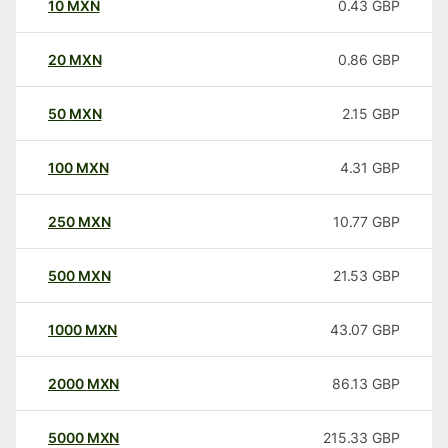
10
MXN
0.43
GBP
20
MXN
0.86
GBP
50
MXN
2.15
GBP
100
MXN
4.31
GBP
250
MXN
10.77
GBP
500
MXN
21.53
GBP
1000
MXN
43.07
GBP
2000
MXN
86.13
GBP
5000
MXN
215.33
GBP