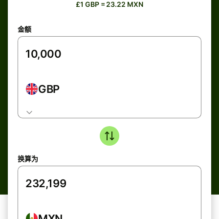
£1 GBP = 23.22 MXN
金额
GBP
换算为
MXN