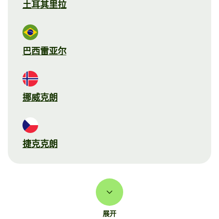
土耳其里拉
巴西雷亚尔
挪威克朗
捷克克朗
展开