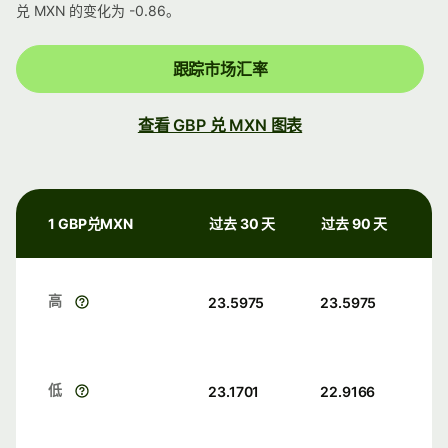
兑 MXN 的变化为 -0.86。
跟踪市场汇率
查看 GBP 兑 MXN 图表
1 GBP兑MXN
过去 30 天
过去 90 天
高
23.5975
23.5975
低
23.1701
22.9166