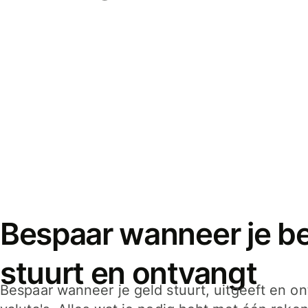
Bespaar wanneer je bet
stuurt en ontvangt
Bespaar wanneer je geld stuurt, uitgeeft en o