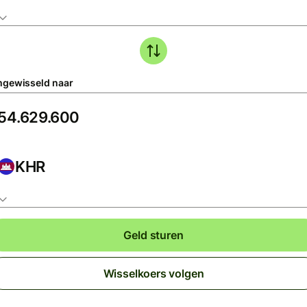
gewisseld naar
KHR
Geld sturen
Wisselkoers volgen