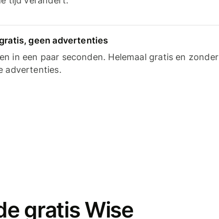
e tijd verandert.
gratis, geen advertenties
n in een paar seconden. Helemaal gratis en zonder
e advertenties.
e gratis Wise