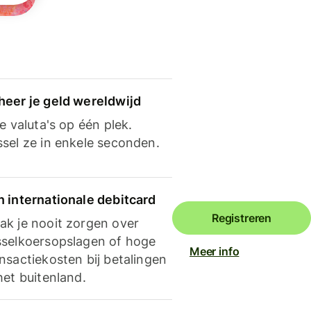
heer je geld wereldwijd
je valuta's op één plek.
ssel ze in enkele seconden.
n internationale debitcard
Registreren
ak je nooit zorgen over
sselkoersopslagen of hoge
Meer info
nsactiekosten bij betalingen
het buitenland.