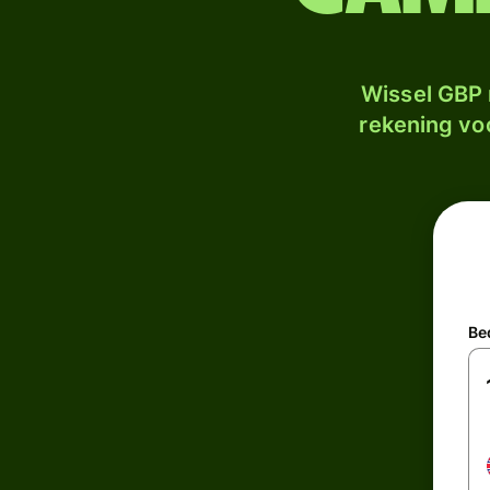
Wissel GBP 
rekening voo
Be