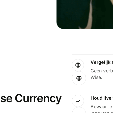
Vergelijk
Geen verbo
Wise.
ise Currency
Houd live
Bewaar je 