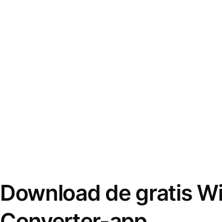
Download de gratis W
Converter-app