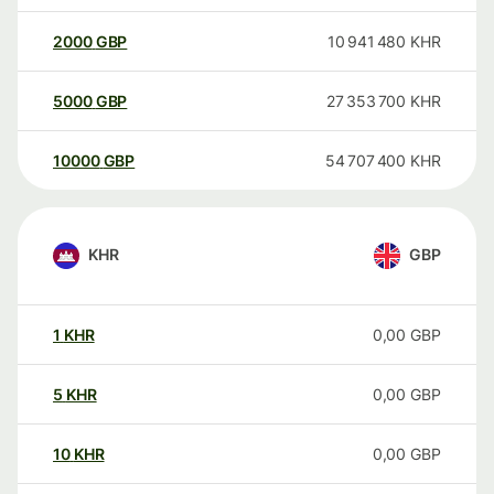
2000
GBP
10 941 480
KHR
5000
GBP
27 353 700
KHR
10000
GBP
54 707 400
KHR
KHR
GBP
1
KHR
0,00
GBP
5
KHR
0,00
GBP
10
KHR
0,00
GBP