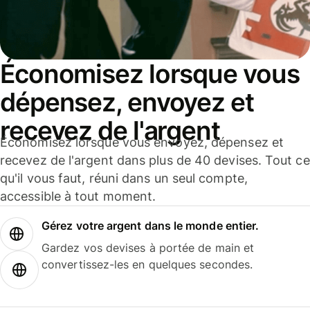
Économisez lorsque vous
dépensez, envoyez et
recevez de l'argent
Économisez lorsque vous envoyez, dépensez et
recevez de l'argent dans plus de 40 devises. Tout ce
qu'il vous faut, réuni dans un seul compte,
accessible à tout moment.
Gérez votre argent dans le monde entier.
Gardez vos devises à portée de main et
convertissez-les en quelques secondes.