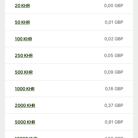
20
KHR
0,00
GBP
50
KHR
0,01
GBP
100
KHR
0,02
GBP
250
KHR
0,05
GBP
500
KHR
0,09
GBP
1000
KHR
0,18
GBP
2000
KHR
0,37
GBP
5000
KHR
0,91
GBP