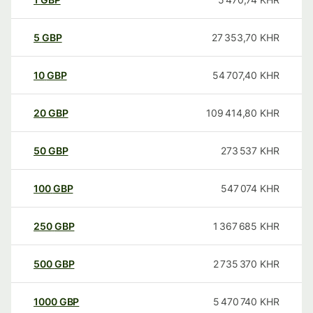
5
GBP
27 353,70
KHR
10
GBP
54 707,40
KHR
20
GBP
109 414,80
KHR
50
GBP
273 537
KHR
100
GBP
547 074
KHR
250
GBP
1 367 685
KHR
500
GBP
2 735 370
KHR
1000
GBP
5 470 740
KHR