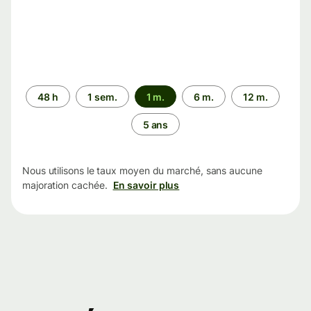
Période
48 h
1 sem.
1 m.
6 m.
12 m.
5 ans
Nous utilisons le taux moyen du marché, sans aucune
majoration cachée.
En savoir plus