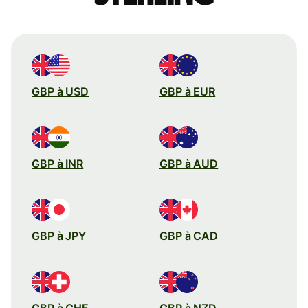
GBP à USD
GBP à EUR
GBP à INR
GBP à AUD
GBP à JPY
GBP à CAD
GBP à CHF
GBP à NZD