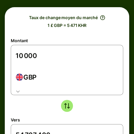
Taux de change moyen du marché
1 £ GBP = 5 471 KHR
Montant
GBP
Vers