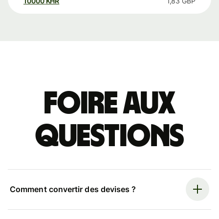
10000
KHR
1,83
GBP
Foire aux
questions
Comment convertir des devises ?