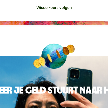
Wisselkoers volgen
er je geld stuurt naar 