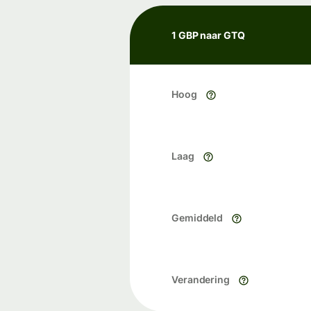
1 GBP naar GTQ
Hoog
Laag
Gemiddeld
Verandering