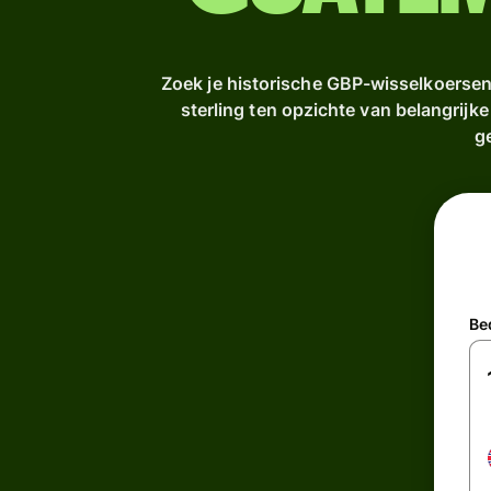
Zoek je historische GBP-wisselkoersen?
sterling ten opzichte van belangrijk
g
Be