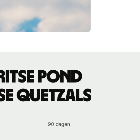
ritse pond
se quetzals
90 dagen