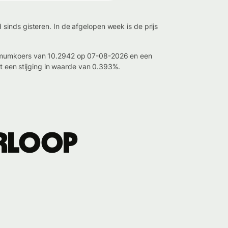
inds gisteren. In de afgelopen week is de prijs
aximumkoers van 10.2942 op 07-08-2026 en een
een stijging in waarde van 0.393%.
erloop