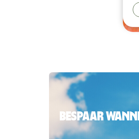
Bespaar wanne