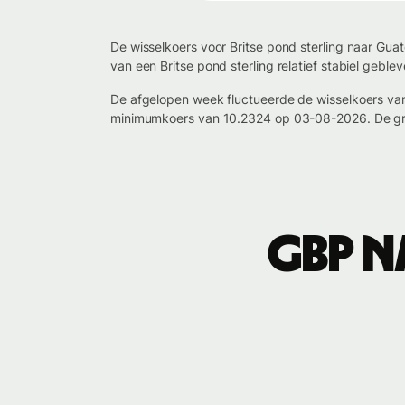
De wisselkoers voor Britse pond sterling naar Gua
van een Britse pond sterling relatief stabiel gebl
De afgelopen week fluctueerde de wisselkoers va
minimumkoers van 10.2324 op 03-08-2026. De gro
GBP n