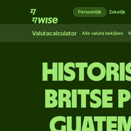
Persoonlijk
Zakelijk
Valutacalculator
Alle valuta bekijken
K
Histori
Britse 
Guatem