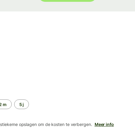
2 m
5 j
 stiekeme opslagen om de kosten te verbergen.
Meer info