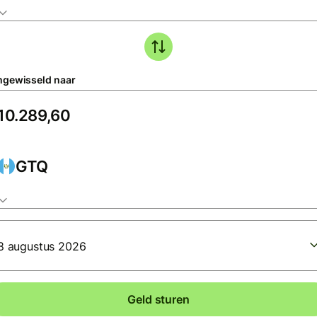
gewisseld naar
GTQ
8 augustus 2026
Geld sturen