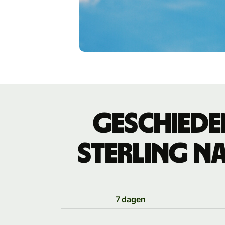
Geschiede
sterling n
7 dagen