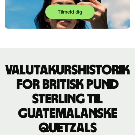
Tilmeld dig
Valutakurshistorik
for britisk pund
sterling til
guatemalanske
quetzals