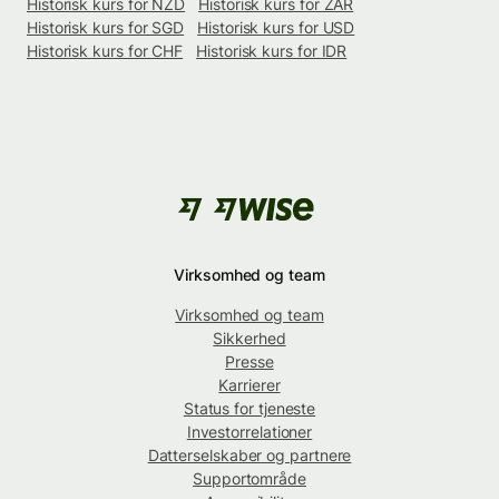
Historisk kurs for NZD
Historisk kurs for ZAR
Historisk kurs for SGD
Historisk kurs for USD
Historisk kurs for CHF
Historisk kurs for IDR
Virksomhed og team
Virksomhed og team
Sikkerhed
Presse
Karrierer
Status for tjeneste
Investorrelationer
Datterselskaber og partnere
Supportområde