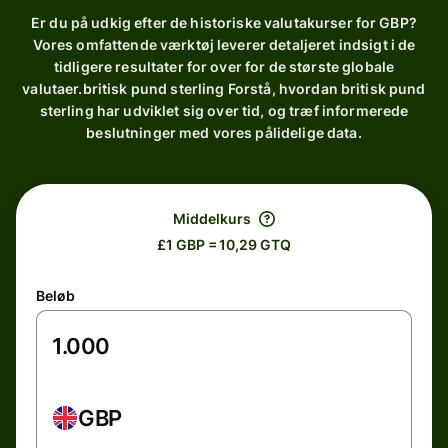
Er du på udkig efter de historiske valutakurser for GBP?
Vores omfattende værktøj leverer detaljeret indsigt i de
tidligere resultater for over for de største globale
valutaer.britisk pund sterling Forstå, hvordan britisk pund
sterling har udviklet sig over tid, og træf informerede
beslutninger med vores pålidelige data.
Middelkurs
£1 GBP = 10,29 GTQ
Beløb
GBP