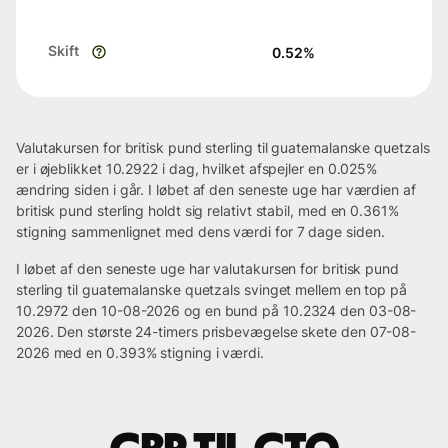
Skift
0.52
%
Valutakursen for britisk pund sterling til guatemalanske quetzals
er i øjeblikket 10.2922 i dag, hvilket afspejler en 0.025%
ændring siden i går. I løbet af den seneste uge har værdien af
britisk pund sterling holdt sig relativt stabil, med en 0.361%
stigning sammenlignet med dens værdi for 7 dage siden.
I løbet af den seneste uge har valutakursen for britisk pund
sterling til guatemalanske quetzals svinget mellem en top på
10.2972 den 10-08-2026 og en bund på 10.2324 den 03-08-
2026. Den største 24-timers prisbevægelse skete den 07-08-
2026 med en 0.393% stigning i værdi.