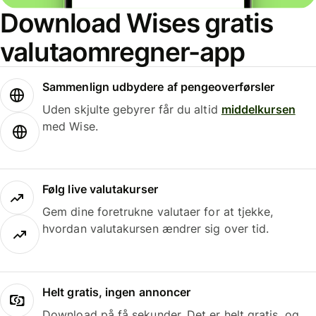
Download Wises gratis
valutaomregner-app
Sammenlign udbydere af pengeoverførsler
Uden skjulte gebyrer får du altid
middelkursen
med Wise.
Følg live valutakurser
Gem dine foretrukne valutaer for at tjekke,
hvordan valutakursen ændrer sig over tid.
Helt gratis, ingen annoncer
Download på få sekunder. Det er helt gratis, og