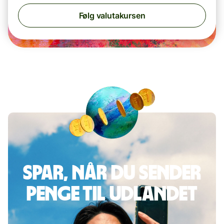
Følg valutakursen
Spar, når du sender
penge til udlandet