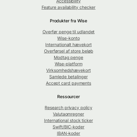
Accessibility
Feature availability checker
Produkter fra Wise
Overfør penge til udlandet
Wise-konto
Internationalt hævekort
Overførsel af store beløb
Modtag penge
Wise-platform
Virksomhedshævekort
Samlede betalinger
Accept card payments
Ressourcer
Research privacy policy
Valutaomregner
International stock ticker
Swift/BIC-koder
IBAN-koder