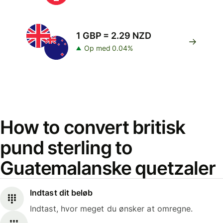
1 GBP = 2.29 NZD
Op med 0.04%
How to convert britisk
pund sterling to
Guatemalanske quetzaler
Indtast dit beløb
Indtast, hvor meget du ønsker at omregne.