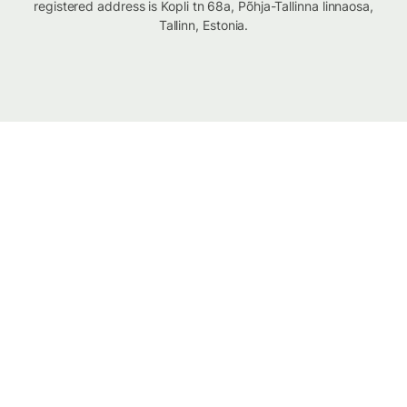
registered address is Kopli tn 68a, Põhja-Tallinna linnaosa,
Tallinn, Estonia.