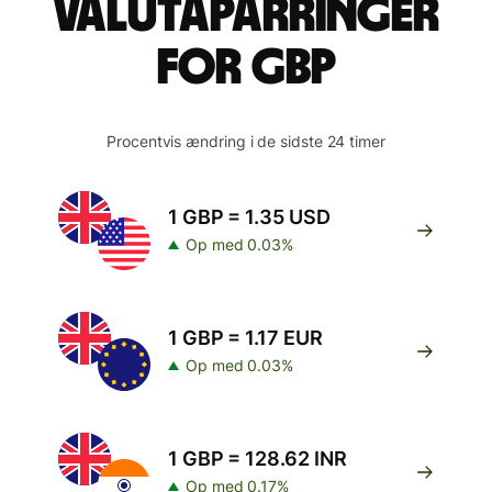
valutaparringer
for GBP
Procentvis ændring i de sidste 24 timer
1 GBP = 1.35 USD
Op med 0.03%
1 GBP = 1.17 EUR
Op med 0.03%
1 GBP = 128.62 INR
Op med 0.17%