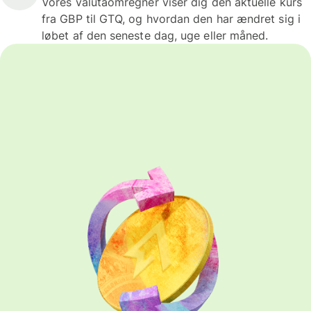
Vores valutaomregner viser dig den aktuelle kurs
fra GBP til GTQ, og hvordan den har ændret sig i
løbet af den seneste dag, uge eller måned.