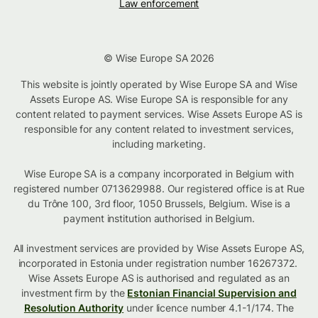
Law enforcement
© Wise Europe SA 2026
This website is jointly operated by Wise Europe SA and Wise
Assets Europe AS. Wise Europe SA is responsible for any
content related to payment services. Wise Assets Europe AS is
responsible for any content related to investment services,
including marketing.
Wise Europe SA is a company incorporated in Belgium with
registered number 0713629988. Our registered office is at Rue
du Trône 100, 3rd floor, 1050 Brussels, Belgium. Wise is a
payment institution authorised in Belgium.
All investment services are provided by Wise Assets Europe AS,
incorporated in Estonia under registration number 16267372.
Wise Assets Europe AS is authorised and regulated as an
investment firm by the
Estonian Financial Supervision and
Resolution Authority
under licence number 4.1-1/174. The