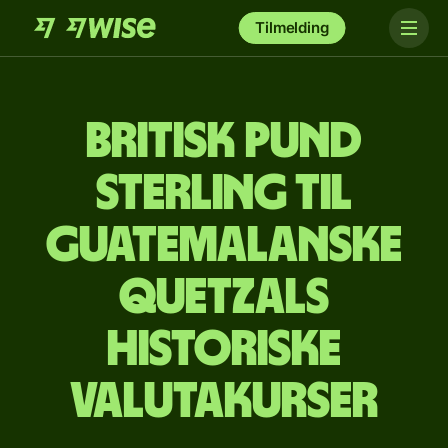
Tilmelding
britisk pund
sterling til
guatemalanske
quetzals
Historiske
valutakurser