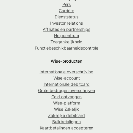
Pers
Carrière
Dienststatus
Investor relations
Affiliates en partnerships
Helpcentrum
Toegankelijkheid
Functiebeschikbaarheidscontrole
Wise-producten
Internationale overschrijving
Wise-account
Internationale debitcard
Grote bedragen overschrijven
Geld ontvangen
Wise-platform
Wise Zakelijk
Zakelijke debitcard
Bulkbetalingen
Kaartbetalingen accepteren