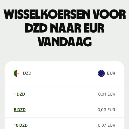
Wisselkoersen voor
DZD naar EUR
vandaag
DZD
EUR
1
DZD
0,01
EUR
5
DZD
0,03
EUR
10
DZD
0,07
EUR