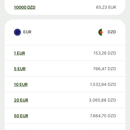
10000
DZD
65,23
EUR
EUR
DZD
1
EUR
153,29
DZD
5
EUR
766,47
DZD
10
EUR
1.532,94
DZD
20
EUR
3.065,88
DZD
50
EUR
7.664,70
DZD