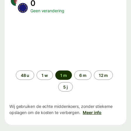
0
Geen verandering
Periode
48 u
1 w
1 m
6 m
12 m
5 j
Wij gebruiken de echte middenkoers, zonder stiekeme
opslagen om de kosten te verbergen.
Meer info