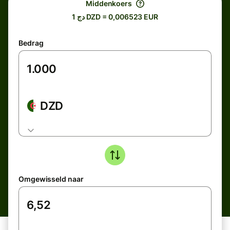
Middenkoers
دج 1 DZD = 0,006523 EUR
Bedrag
DZD
Omgewisseld naar