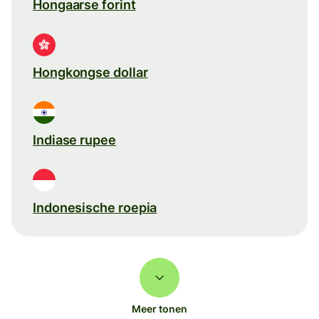
Hongaarse forint
Hongkongse dollar
Indiase rupee
Indonesische roepia
Meer tonen