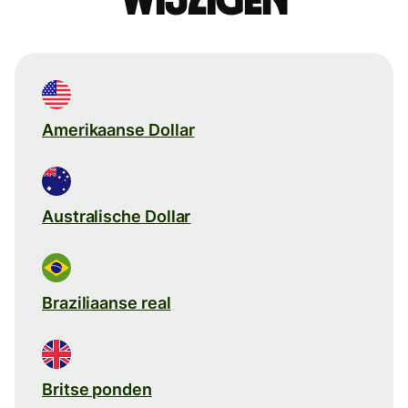
wijzigen
Amerikaanse Dollar
Australische Dollar
Braziliaanse real
Britse ponden