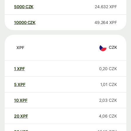
5000
CZK
24.632
XPF
10000
CZK
49.264
XPF
CZK
XPF
1
XPF
0,20
CZK
5
XPF
1,01
CZK
10
XPF
2,03
CZK
20
XPF
4,06
CZK