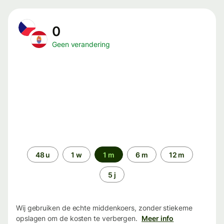
0
Geen verandering
Periode
48 u
1 w
1 m
6 m
12 m
5 j
Wij gebruiken de echte middenkoers, zonder stiekeme
opslagen om de kosten te verbergen.
Meer info