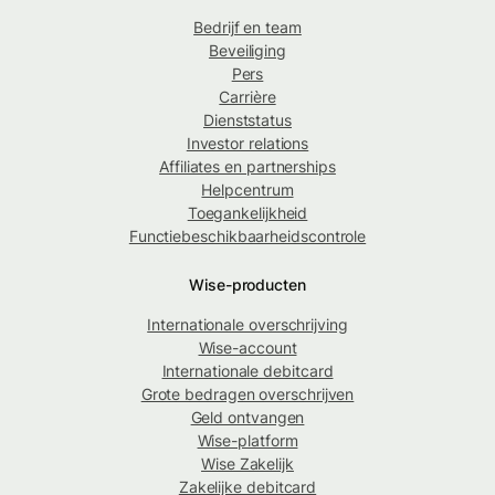
Bedrijf en team
Beveiliging
Pers
Carrière
Dienststatus
Investor relations
Affiliates en partnerships
Helpcentrum
Toegankelijkheid
Functiebeschikbaarheidscontrole
Wise-producten
Internationale overschrijving
Wise-account
Internationale debitcard
Grote bedragen overschrijven
Geld ontvangen
Wise-platform
Wise Zakelijk
Zakelijke debitcard