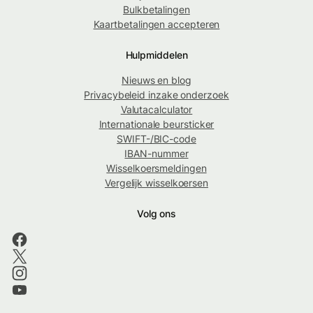
Bulkbetalingen
Kaartbetalingen accepteren
Hulpmiddelen
Nieuws en blog
Privacybeleid inzake onderzoek
Valutacalculator
Internationale beursticker
SWIFT-/BIC-code
IBAN-nummer
Wisselkoersmeldingen
Vergelijk wisselkoersen
Volg ons