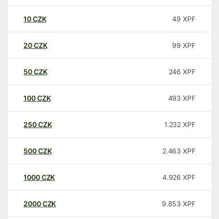
10
CZK
49
XPF
20
CZK
99
XPF
50
CZK
246
XPF
100
CZK
493
XPF
250
CZK
1.232
XPF
500
CZK
2.463
XPF
1000
CZK
4.926
XPF
2000
CZK
9.853
XPF