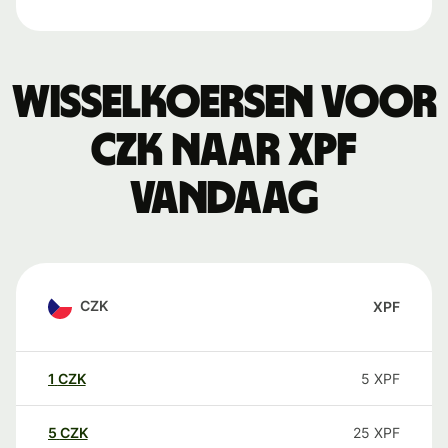
Wisselkoersen voor
CZK naar XPF
vandaag
CZK
XPF
1
CZK
5
XPF
5
CZK
25
XPF