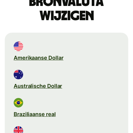
Bronvaluta
wijzigen
Amerikaanse Dollar
Australische Dollar
Braziliaanse real