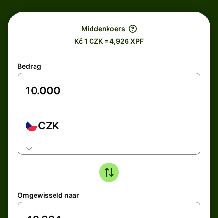
Middenkoers
Kč 1 CZK = 4,926 XPF
Bedrag
CZK
Omgewisseld naar