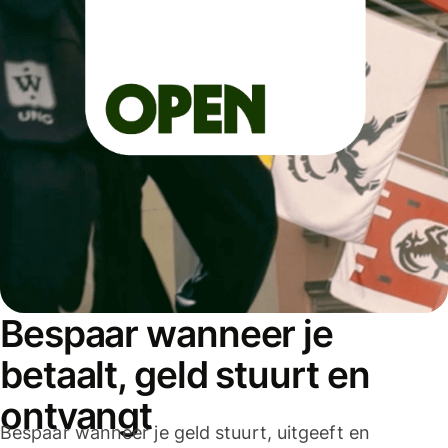
Bespaar wanneer je
betaalt, geld stuurt en
ontvangt
Bespaar wanneer je geld stuurt, uitgeeft en