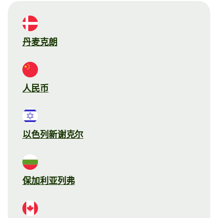
丹麦克朗
人民币
以色列新谢克尔
保加利亚列弗