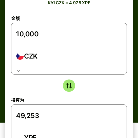
Kč1 CZK = 4.925 XPF
金额
CZK
换算为
XPF