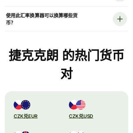
使用此汇率换算器可以换算哪些货
币？
捷克克朗 的热门货币
对
CZK兑EUR
CZK兑USD