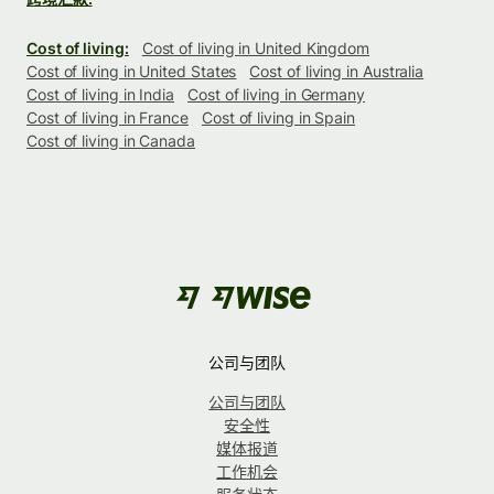
Cost of living:
Cost of living in United Kingdom
Cost of living in United States
Cost of living in Australia
Cost of living in India
Cost of living in Germany
Cost of living in France
Cost of living in Spain
Cost of living in Canada
公司与团队
公司与团队
安全性
媒体报道
工作机会