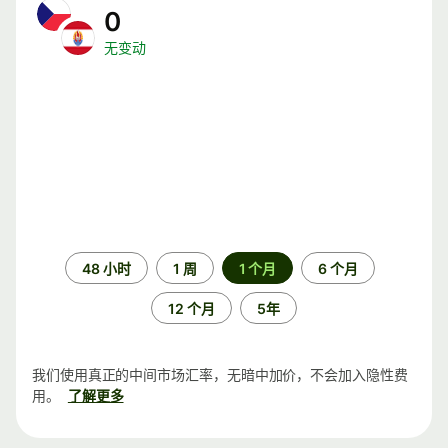
0
无变动
时
48 小时
1 周
1 个月
6 个月
间
段
12 个月
5年
我们使用真正的中间市场汇率，无暗中加价，不会加入隐性费
用。
了解更多