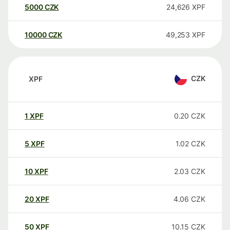
5000
CZK
24,626
XPF
10000
CZK
49,253
XPF
CZK
XPF
1
XPF
0.20
CZK
5
XPF
1.02
CZK
10
XPF
2.03
CZK
20
XPF
4.06
CZK
50
XPF
10.15
CZK