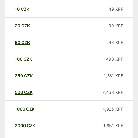
10
CZK
49
XPF
20
CZK
99
XPF
50
CZK
246
XPF
100
CZK
493
XPF
250
CZK
1,231
XPF
500
CZK
2,463
XPF
1000
CZK
4,925
XPF
2000
CZK
9,851
XPF