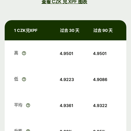
查看 CZK 兑 XPF 图表
1 CZK兑XPF
过去 30 天
过去 90 天
高
4.9501
4.9501
低
4.9223
4.9086
平均
4.9361
4.9322
升跌