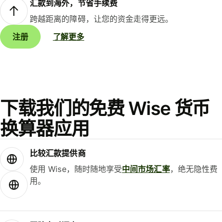
汇款到海外，节省手续费
跨越距离的障碍，让您的资金走得更远。
注册
了解更多
下载我们的免费 Wise 货币
换算器应用
比较汇款提供商
使用 Wise，随时随地享受
中间市场汇率
，绝无隐性费
用。