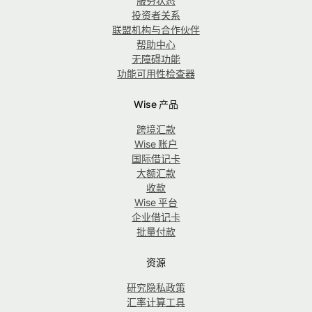
服务状态
投资者关系
联盟机构与合作伙伴
帮助中心
无障碍功能
功能可用性检查器
Wise 产品
跨境汇款
Wise 账户
国际借记卡
大额汇款
收款
Wise 平台
企业借记卡
批量付款
资源
研究隐私政策
汇率计算工具