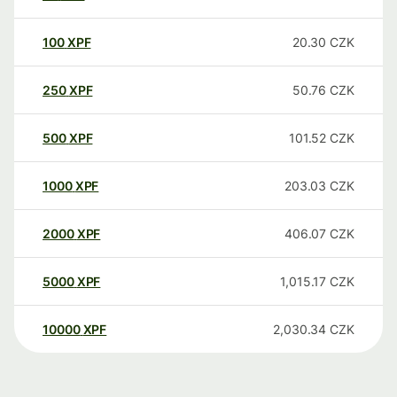
100
XPF
20.30
CZK
250
XPF
50.76
CZK
500
XPF
101.52
CZK
1000
XPF
203.03
CZK
2000
XPF
406.07
CZK
5000
XPF
1,015.17
CZK
10000
XPF
2,030.34
CZK