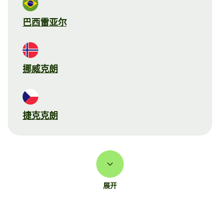
巴西雷亚尔
挪威克朗
捷克克朗
展开