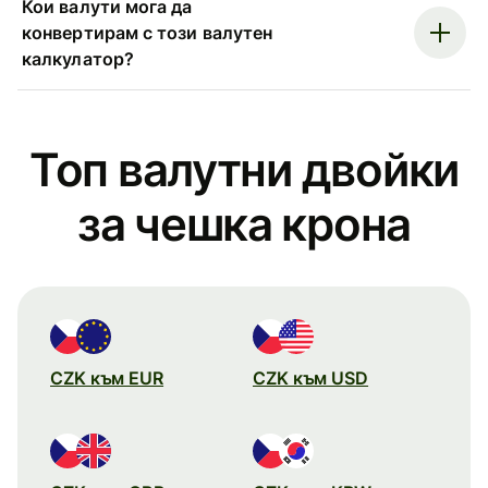
Кои валути мога да
конвертирам с този валутен
калкулатор?
Топ валутни двойки
за чешка крона
CZK към EUR
CZK към USD