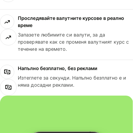
Проследявайте валутните курсове в реално
време
Запазете любимите си валути, за да
проверявате как се променя валутният курс с
течение на времето.
Напълно безплатно, без реклами
Изтеглете за секунди. Напълно безплатно е и
няма досадни реклами.