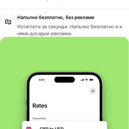
Напълно безплатно, без реклами
Изтеглете за секунди. Напълно безплатно е и
няма досадни реклами.