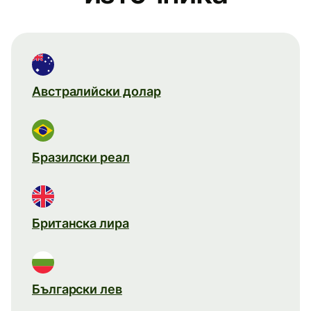
Австралийски долар
Бразилски реал
Британска лира
Български лев