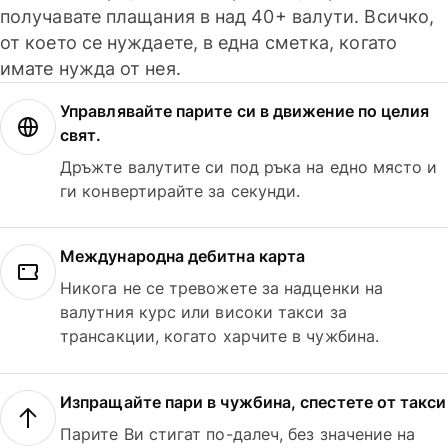
получавате плащания в над 40+ валути. Всичко,
от което се нуждаете, в една сметка, когато
имате нужда от нея.
Управлявайте парите си в движение по целия
свят.
Дръжте валутите си под ръка на едно място и
ги конвертирайте за секунди.
Международна дебитна карта
Никога не се тревожете за надценки на
валутния курс или високи такси за
трансакции, когато харчите в чужбина.
Изпращайте пари в чужбина, спестете от такси
Парите Ви стигат по-далеч, без значение на