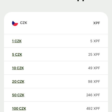
CZK
XPF
1
CZK
5
XPF
5
CZK
25
XPF
10
CZK
49
XPF
20
CZK
98
XPF
50
CZK
246
XPF
100
CZK
492
XPF