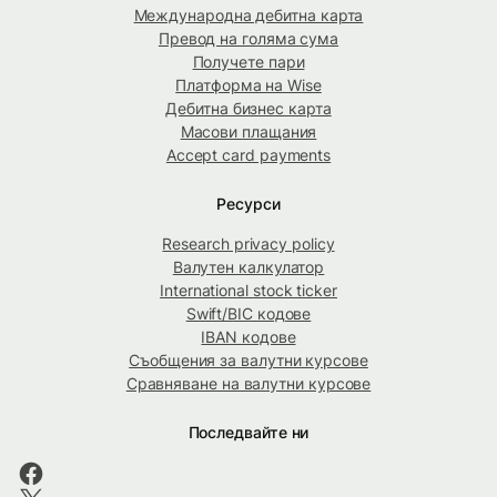
Международна дебитна карта
Превод на голяма сума
Получете пари
Платформа на Wise
Дебитна бизнес карта
Масови плащания
Accept card payments
Ресурси
Research privacy policy
Валутен калкулатор
International stock ticker
Swift/BIC кодове
IBAN кодове
Съобщения за валутни курсове
Сравняване на валутни курсове
Последвайте ни