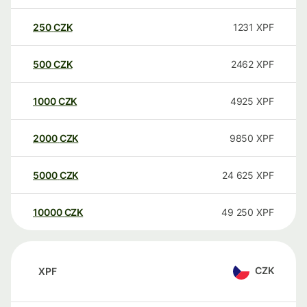
250
CZK
1231
XPF
500
CZK
2462
XPF
1000
CZK
4925
XPF
2000
CZK
9850
XPF
5000
CZK
24 625
XPF
10000
CZK
49 250
XPF
CZK
XPF