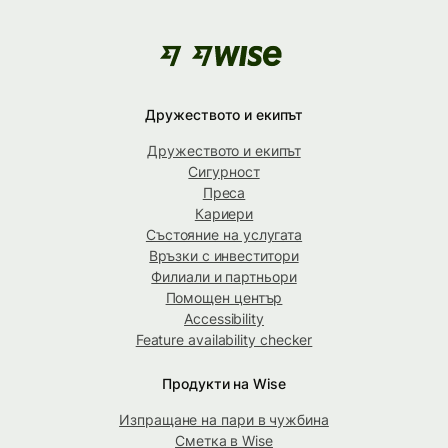
Дружеството и екипът
Дружеството и екипът
Сигурност
Преса
Кариери
Състояние на услугата
Връзки с инвеститори
Филиали и партньори
Помощен център
Accessibility
Feature availability checker
Продукти на Wise
Изпращане на пари в чужбина
Сметка в Wise