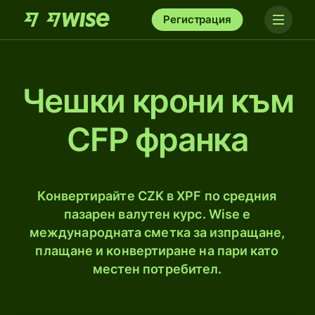
Регистрация
Чешки крони към
CFP франка
Конвертирайте CZK в XPF по средния
пазарен валутен курс. Wise е
международната сметка за изпращане,
плащане и конвертиране на пари като
местен потребител.