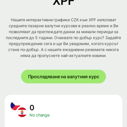
XPF
Нашите интерактивни графики CZK към XPF използват
средните пазарни валутни курсове в реално време и Ви
позволяват да преглеждате данни за минали периоди за
последните до 5 години. Очаквате по-добър курс? Задайте
предупреждение сега и ще Ви уведомим, когато курсът
стане по-добър. А с нашите ежедневни резюмета никога
няма да пропуснете най-актуалните новини.
Проследяване на валутния курс
0
No change