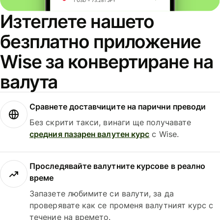
Изтеглете нашето
безплатно приложение
Wise за конвертиране на
валута
Сравнете доставчиците на парични преводи
Без скрити такси, винаги ще получавате
средния пазарен валутен курс
с Wise.
Проследявайте валутните курсове в реално
време
Запазете любимите си валути, за да
проверявате как се променя валутният курс с
течение на времето.