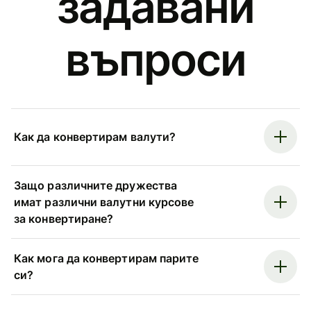
задавани
въпроси
Как да конвертирам валути?
Защо различните дружества
имат различни валутни курсове
за конвертиране?
Как мога да конвертирам парите
си?