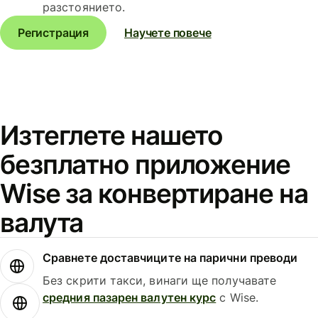
разстоянието.
Регистрация
Научете повече
Изтеглете нашето
безплатно приложение
Wise за конвертиране на
валута
Сравнете доставчиците на парични преводи
Без скрити такси, винаги ще получавате
средния пазарен валутен курс
с Wise.