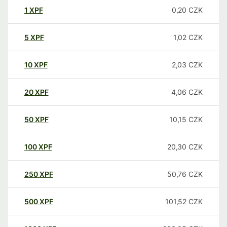
1
XPF
0,20
CZK
5
XPF
1,02
CZK
10
XPF
2,03
CZK
20
XPF
4,06
CZK
50
XPF
10,15
CZK
100
XPF
20,30
CZK
250
XPF
50,76
CZK
500
XPF
101,52
CZK