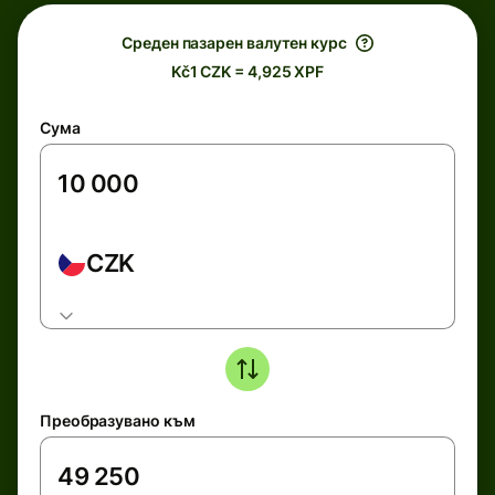
Среден пазарен валутен курс
Kč1 CZK = 4,925 XPF
Сума
CZK
Преобразувано към