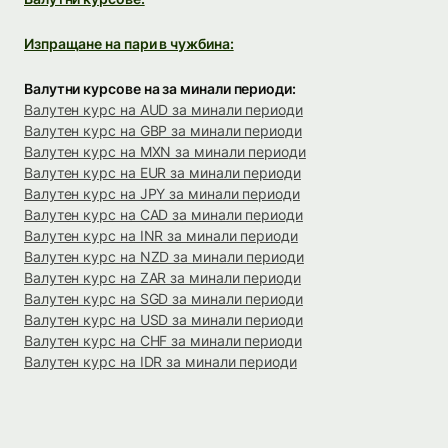
Изпращане на пари в чужбина:
Валутни курсове на за минали периоди:
Валутен курс на AUD за минали периоди
Валутен курс на GBP за минали периоди
Валутен курс на MXN за минали периоди
Валутен курс на EUR за минали периоди
Валутен курс на JPY за минали периоди
Валутен курс на CAD за минали периоди
Валутен курс на INR за минали периоди
Валутен курс на NZD за минали периоди
Валутен курс на ZAR за минали периоди
Валутен курс на SGD за минали периоди
Валутен курс на USD за минали периоди
Валутен курс на CHF за минали периоди
Валутен курс на IDR за минали периоди