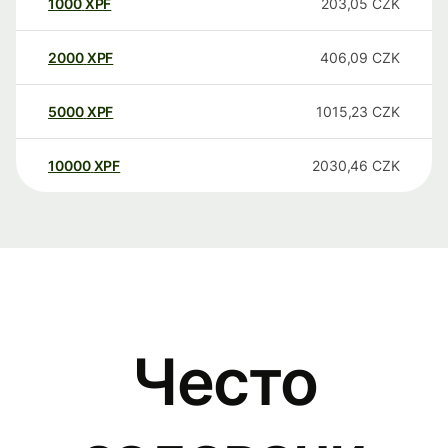
1000
XPF
203,05
CZK
2000
XPF
406,09
CZK
5000
XPF
1015,23
CZK
10000
XPF
2030,46
CZK
Често