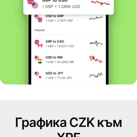
Графика CZK към