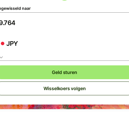
gewisseld naar
JPY
Geld sturen
Wisselkoers volgen