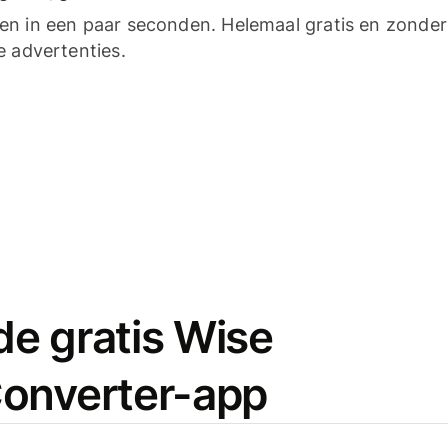
n in een paar seconden. Helemaal gratis en zonder
e advertenties.
e gratis Wise
onverter-app