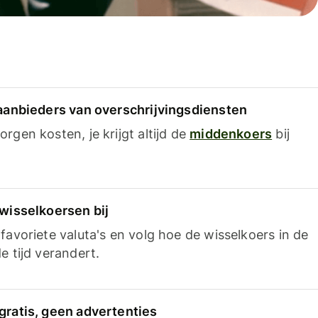
 aanbieders van overschrijvingsdiensten
rgen kosten, je krijgt altijd de
middenkoers
bij
 wisselkoersen bij
favoriete valuta's en volg hoe de wisselkoers in de
e tijd verandert.
gratis, geen advertenties