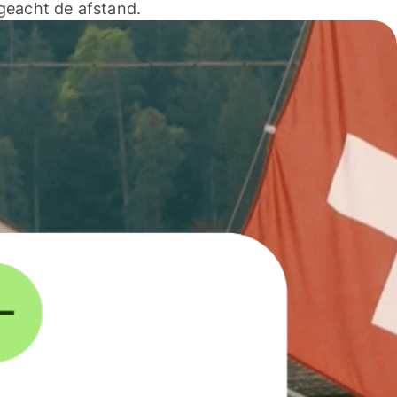
geacht de afstand.