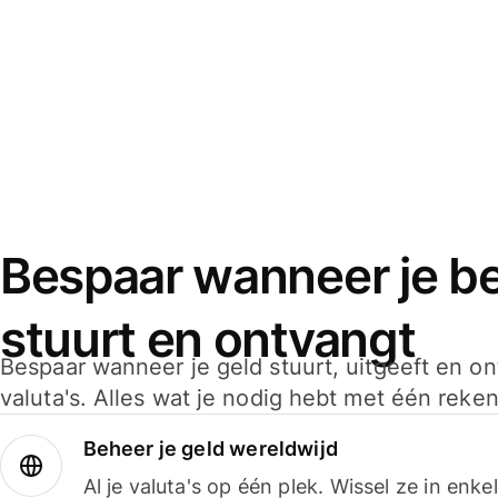
Bespaar wanneer je bet
stuurt en ontvangt
Bespaar wanneer je geld stuurt, uitgeeft en o
valuta's. Alles wat je nodig hebt met één reken
Beheer je geld wereldwijd
Al je valuta's op één plek. Wissel ze in enk