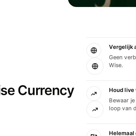
Vergelijk
Geen verbo
Wise.
ise Currency
Houd live
Bewaar je 
loop van d
Helemaal 