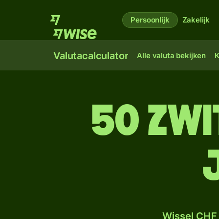
Persoonlijk
Zakelijk
Valutacalculator
Alle valuta bekijken
K
50 Zwi
Wissel CHF 