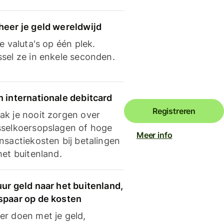
heer je geld wereldwijd
je valuta's op één plek.
ssel ze in enkele seconden.
n internationale debitcard
Registreren
ak je nooit zorgen over
sselkoersopslagen of hoge
Meer info
nsactiekosten bij betalingen
het buitenland.
ur geld naar het buitenland,
spaar op de kosten
er doen met je geld,