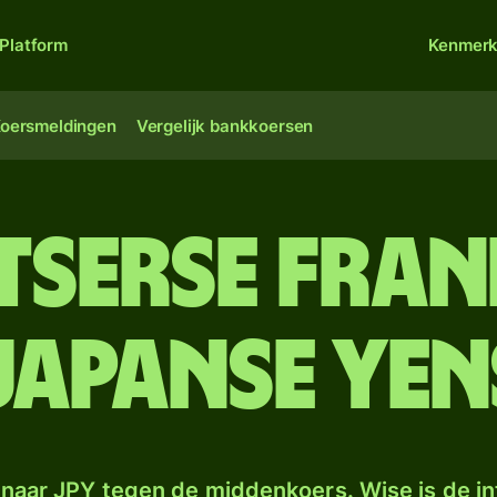
Platform
Kenmer
oersmeldingen
Vergelijk bankkoersen
tserse fra
Japanse yen
naar JPY tegen de middenkoers. Wise is de in