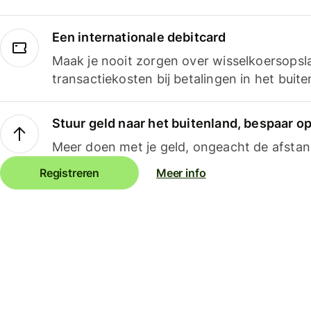
Een internationale debitcard
Maak je nooit zorgen over wisselkoersopsl
transactiekosten bij betalingen in het buite
Stuur geld naar het buitenland, bespaar o
Meer doen met je geld, ongeacht de afstan
Registreren
Meer info