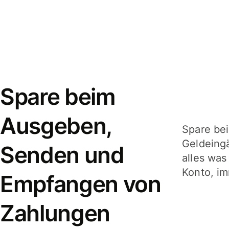
Spare beim
Ausgeben,
Spare be
Geldeing
Senden und
alles was
Konto, im
Empfangen von
Zahlungen