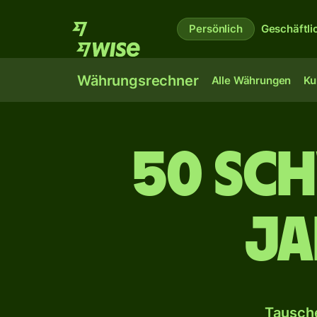
Persönlich
Geschäftli
Währungsrechner
Alle Währungen
Ku
50 Sch
ja
Tausche