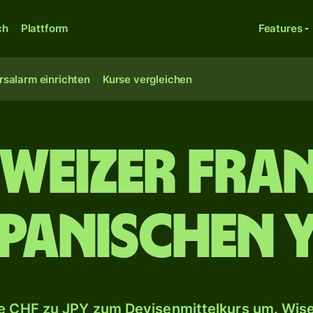
ch
Plattform
Features
rsalarm einrichten
Kurse vergleichen
weizer Fra
panischen 
 CHF zu JPY zum Devisenmittelkurs um. Wise