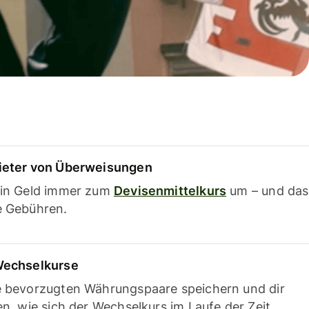
ieter von Überweisungen
ein Geld immer zum
Devisenmittelkurs
um – und das
e Gebühren.
Wechselkurse
e bevorzugten Währungspaare speichern und dir
en, wie sich der Wechselkurs im Laufe der Zeit