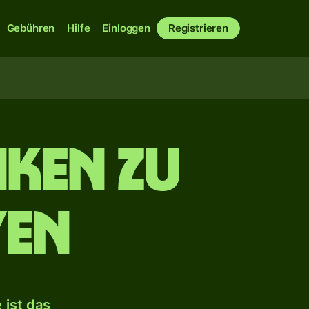
Gebühren
Hilfe
Einloggen
Registrieren
nken zu
Yen
 ist das