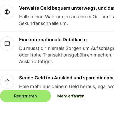
Verwalte Geld bequem unterwegs, und das
Halte deine Währungen an einem Ort und ta
Sekundenschnelle um.
Eine internationale Debitkarte
Du musst dir niemals Sorgen um Aufschläg
oder hohe Transaktionsgebühren machen,
Ausland tätigst.
Sende Geld ins Ausland und spare dir dab
Hole mehr aus deinem Geld heraus, egal wo
Registrieren
Mehr erfahren