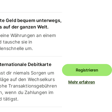
te Geld bequem unterwegs,
s auf der ganzen Welt.
deine Währungen an einem
 tausche sie in
enschnelle um.
nternationale Debitkarte
Registrieren
st dir niemals Sorgen um
läge auf den Wechselkurs
Mehr erfahren
ohe Transaktionsgebühren
, wenn du Zahlungen im
 tätigst.