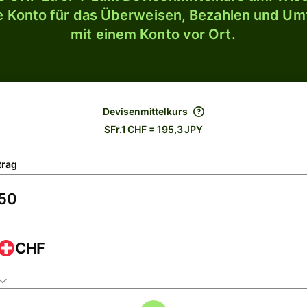
le Konto für das Überweisen, Bezahlen und U
mit einem Konto vor Ort.
Devisenmittelkurs
SFr.1 CHF = 195,3 JPY
trag
CHF