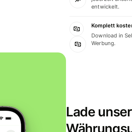
entwickelt.
Komplett koste
Download in Sek
Werbung.
Lade unser
Währungs