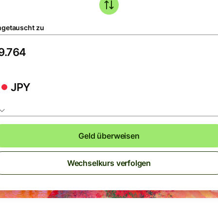
getauscht zu
JPY
Geld überweisen
Wechselkurs verfolgen