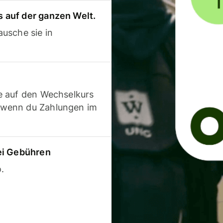
 auf der ganzen Welt.
usche sie in
e auf den Wechselkurs
 wenn du Zahlungen im
ei Gebühren
.