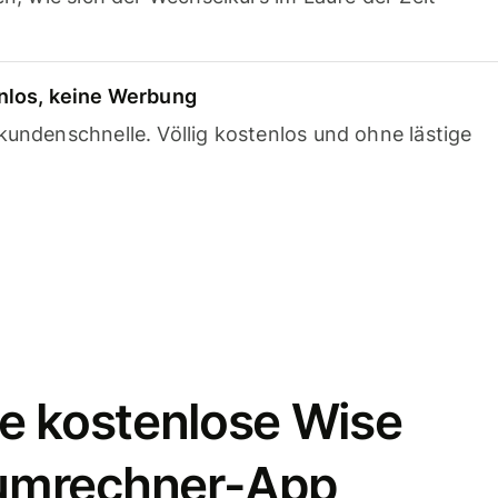
nlos, keine Werbung
undenschnelle. Völlig kostenlos und ohne lästige
e kostenlose Wise
umrechner-App