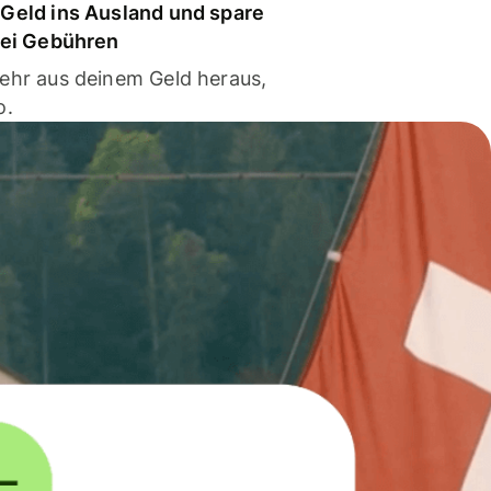
Geld ins Ausland und spare
bei Gebühren
ehr aus deinem Geld heraus,
o.