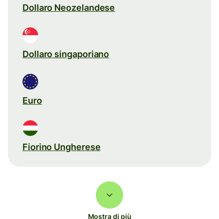
Dollaro Neozelandese
Dollaro singaporiano
Euro
Fiorino Ungherese
Mostra di più