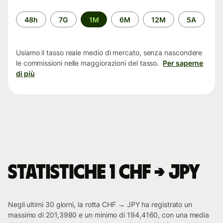
Periodo
48h
7G
1M
6M
12M
5A
di
tempo
Usiamo il tasso reale medio di mercato, senza nascondere
le commissioni nelle maggiorazioni del tasso.
Per saperne
di più
Statistiche 1 CHF → JPY
Negli ultimi 30 giorni, la rotta CHF → JPY ha registrato un
massimo di 201,3980 e un minimo di 194,4160, con una media