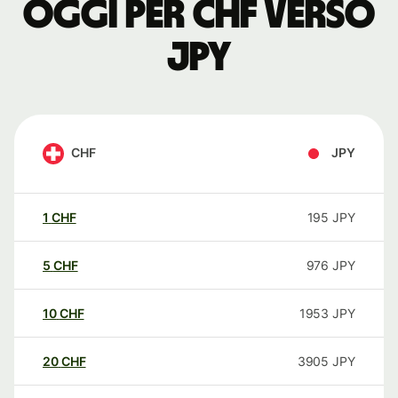
oggi per CHF verso
JPY
CHF
JPY
1
CHF
195
JPY
5
CHF
976
JPY
10
CHF
1953
JPY
20
CHF
3905
JPY