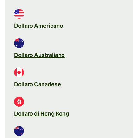
Dollaro Americano
Dollaro Australiano
Dollaro Canadese
Dollaro di Hong Kong