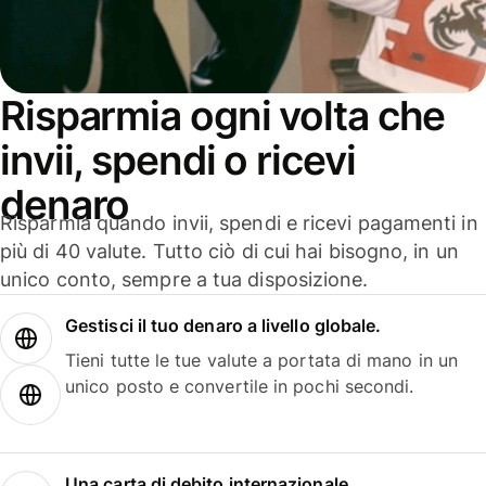
Risparmia ogni volta che
invii, spendi o ricevi
denaro
Risparmia quando invii, spendi e ricevi pagamenti in
più di 40 valute. Tutto ciò di cui hai bisogno, in un
unico conto, sempre a tua disposizione.
Gestisci il tuo denaro a livello globale.
Tieni tutte le tue valute a portata di mano in un
unico posto e convertile in pochi secondi.
Una carta di debito internazionale