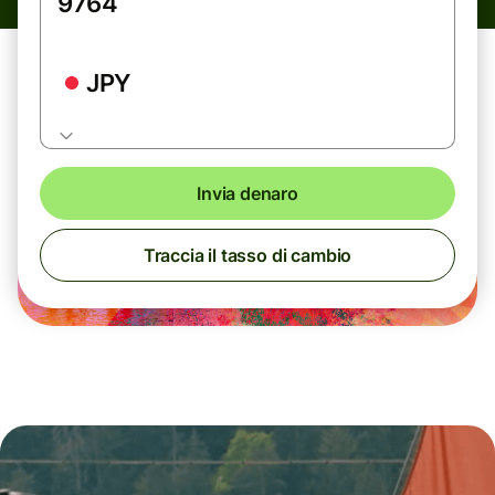
JPY
Invia denaro
Traccia il tasso di cambio