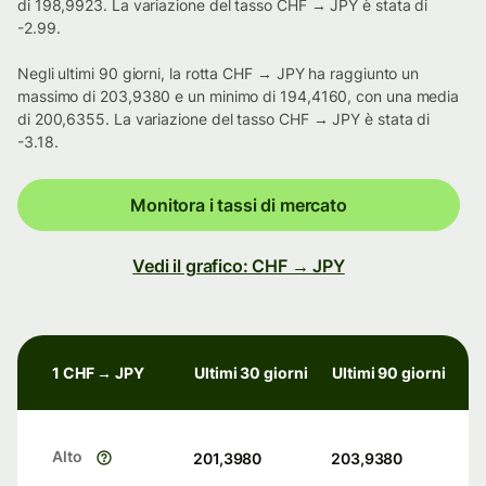
di 198,9923. La variazione del tasso CHF → JPY è stata di
-2.99.
Negli ultimi 90 giorni, la rotta CHF → JPY ha raggiunto un
massimo di 203,9380 e un minimo di 194,4160, con una media
di 200,6355. La variazione del tasso CHF → JPY è stata di
-3.18.
Monitora i tassi di mercato
Vedi il grafico: CHF → JPY
1 CHF → JPY
Ultimi 30 giorni
Ultimi 90 giorni
Alto
201,3980
203,9380