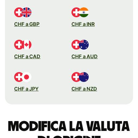
CHF a GBP
CHF a INR
CHF a CAD
CHF a AUD
CHF a JPY
CHF a NZD
Modifica la valuta