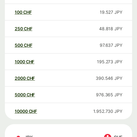
100
CHF
19.527
JPY
250
CHF
48.818
JPY
500
CHF
97.637
JPY
1000
CHF
195.273
JPY
2000
CHF
390.546
JPY
5000
CHF
976.365
JPY
10000
CHF
1.952.730
JPY