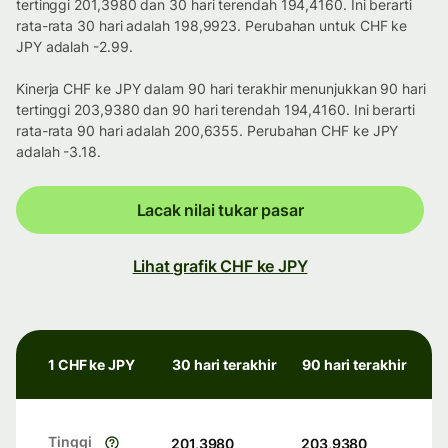
tertinggi 201,3980 dan 30 hari terendah 194,4160. Ini berarti
rata-rata 30 hari adalah 198,9923. Perubahan untuk CHF ke
JPY adalah -2.99.
Kinerja CHF ke JPY dalam 90 hari terakhir menunjukkan 90 hari
tertinggi 203,9380 dan 90 hari terendah 194,4160. Ini berarti
rata-rata 90 hari adalah 200,6355. Perubahan CHF ke JPY
adalah -3.18.
Lacak nilai tukar pasar
Lihat grafik CHF ke JPY
1 CHF ke JPY
30 hari terakhir
90 hari terakhir
Tinggi
201,3980
203,9380