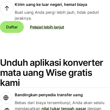
Kirim uang ke luar negeri, hemat biaya
Buat uang Anda pergi lebih jauh, tidak peduli
jaraknya.
Daftar
Pelajari lebih lanjut
Unduh aplikasi konverter
mata uang Wise gratis
kami
Bandingkan penyedia transfer uang
Bebas dari biaya tersembunyi, Anda akan selalu
mendapatkan
nilai tukar tengah pasar
dengan