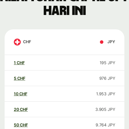
hari ini
CHF
JPY
1
CHF
195
JPY
5
CHF
976
JPY
10
CHF
1.953
JPY
20
CHF
3.905
JPY
50
CHF
9.764
JPY