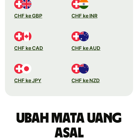
CHF ke GBP
CHF ke INR
CHF ke CAD
CHF ke AUD
CHF ke JPY
CHF ke NZD
Ubah mata uang
asal