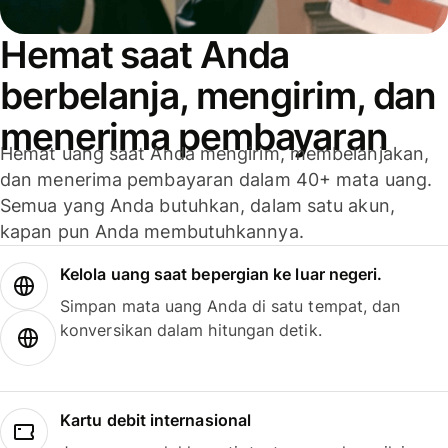
Hemat saat Anda
berbelanja, mengirim, dan
menerima pembayaran
Hemat uang saat Anda mengirim, membelanjakan,
dan menerima pembayaran dalam 40+ mata uang.
Semua yang Anda butuhkan, dalam satu akun,
kapan pun Anda membutuhkannya.
Kelola uang saat bepergian ke luar negeri.
Simpan mata uang Anda di satu tempat, dan
konversikan dalam hitungan detik.
Kartu debit internasional