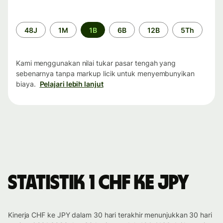
Periode
48J
1M
1B
6B
12B
5Th
waktu
Kami menggunakan nilai tukar pasar tengah yang
sebenarnya tanpa markup licik untuk menyembunyikan
biaya.
Pelajari lebih lanjut
Statistik 1 CHF ke JPY
Kinerja CHF ke JPY dalam 30 hari terakhir menunjukkan 30 hari