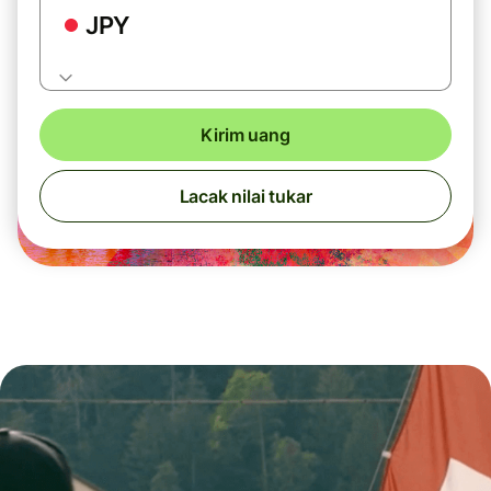
JPY
Kirim uang
Lacak nilai tukar