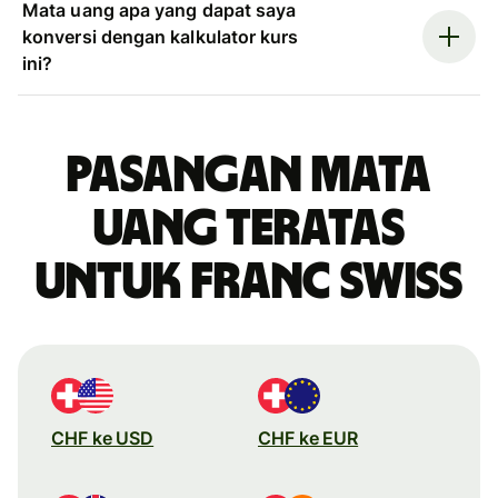
Mata uang apa yang dapat saya
konversi dengan kalkulator kurs
ini?
Pasangan mata
uang teratas
untuk franc Swiss
CHF ke USD
CHF ke EUR