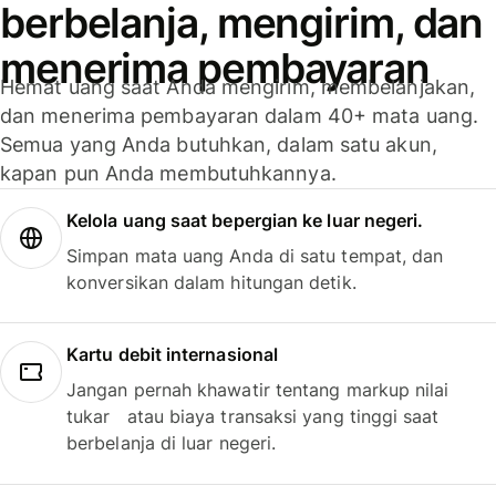
berbelanja, mengirim, dan
menerima pembayaran
Hemat uang saat Anda mengirim, membelanjakan,
dan menerima pembayaran dalam 40+ mata uang.
Semua yang Anda butuhkan, dalam satu akun,
kapan pun Anda membutuhkannya.
Kelola uang saat bepergian ke luar negeri.
Simpan mata uang Anda di satu tempat, dan
konversikan dalam hitungan detik.
Kartu debit internasional
Jangan pernah khawatir tentang markup nilai
tukar atau biaya transaksi yang tinggi saat
berbelanja di luar negeri.