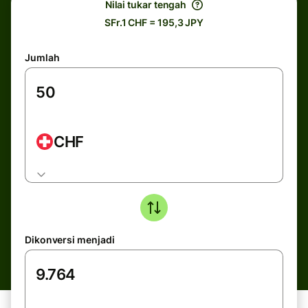
Nilai tukar tengah
SFr.1 CHF = 195,3 JPY
Jumlah
CHF
Dikonversi menjadi