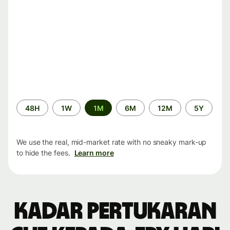
Time
48H
1W
1M
6M
12M
5Y
period
We use the real, mid-market rate with no sneaky mark-up
to hide the fees.
Learn more
Kadar pertukaran