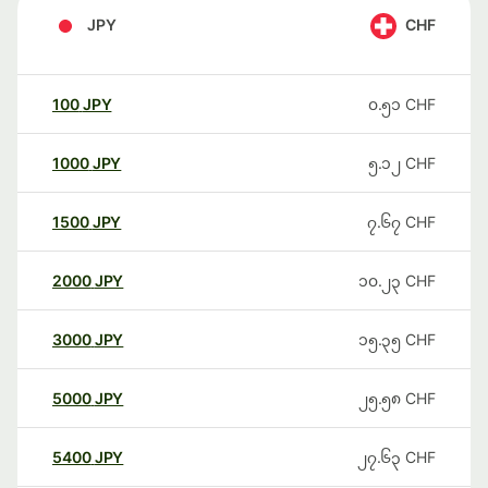
JPY
CHF
100
JPY
၀.၅၁
CHF
1000
JPY
၅.၁၂
CHF
1500
JPY
၇.၆၇
CHF
2000
JPY
၁၀.၂၃
CHF
3000
JPY
၁၅.၃၅
CHF
5000
JPY
၂၅.၅၈
CHF
5400
JPY
၂၇.၆၃
CHF