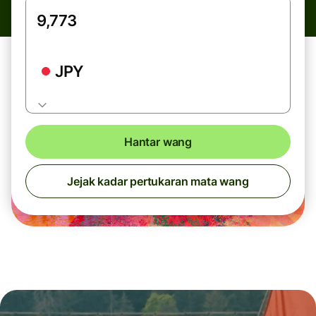
JPY
Hantar wang
Jejak kadar pertukaran mata wang