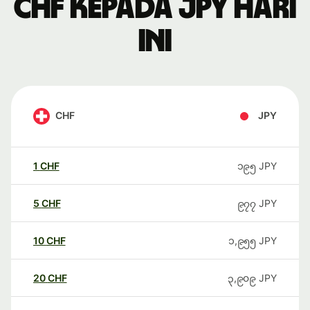
CHF kepada JPY hari
ini
CHF
JPY
1
CHF
၁၉၅
JPY
5
CHF
၉၇၇
JPY
10
CHF
၁,၉၅၅
JPY
20
CHF
၃,၉၀၉
JPY