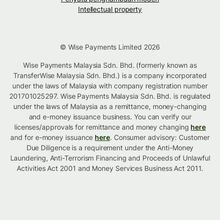
Intellectual property
© Wise Payments Limited 2026
Wise Payments Malaysia Sdn. Bhd. (formerly known as
TransferWise Malaysia Sdn. Bhd.) is a company incorporated
under the laws of Malaysia with company registration number
201701025297. Wise Payments Malaysia Sdn. Bhd. is regulated
under the laws of Malaysia as a remittance, money-changing
and e-money issuance business. You can verify our
licenses/approvals for remittance and money changing
here
and for e-money issuance
here
. Consumer advisory: Customer
Due Diligence is a requirement under the Anti-Money
Laundering, Anti-Terrorism Financing and Proceeds of Unlawful
Activities Act 2001 and Money Services Business Act 2011.