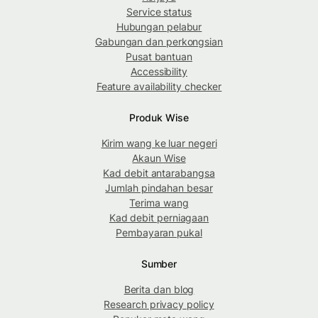
Service status
Hubungan pelabur
Gabungan dan perkongsian
Pusat bantuan
Accessibility
Feature availability checker
Produk Wise
Kirim wang ke luar negeri
Akaun Wise
Kad debit antarabangsa
Jumlah pindahan besar
Terima wang
Kad debit perniagaan
Pembayaran pukal
Sumber
Berita dan blog
Research privacy policy