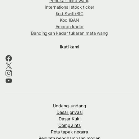
Penukar mata wang
International stock ticker
Kod Swift/BIC
Kod IBAN
Amaran kadar
Bandingkan kadar tukaran mata wang
Ikuti kami
Undang-undang
Dasar privasi
Dasar Kuki
Complaints
Peta tapak negara
Penyata penghambaan moden