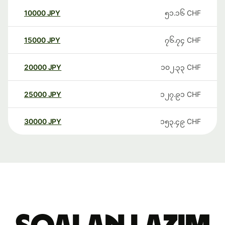
10000
JPY
၅၁.၁၆
CHF
15000
JPY
၇၆.၇၄
CHF
20000
JPY
၁၀၂.၃၃
CHF
25000
JPY
၁၂၇.၉၁
CHF
30000
JPY
၁၅၃.၄၉
CHF