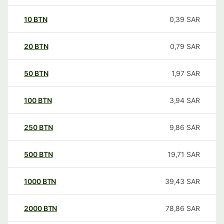
10
BTN
0,39
SAR
20
BTN
0,79
SAR
50
BTN
1,97
SAR
100
BTN
3,94
SAR
250
BTN
9,86
SAR
500
BTN
19,71
SAR
1000
BTN
39,43
SAR
2000
BTN
78,86
SAR