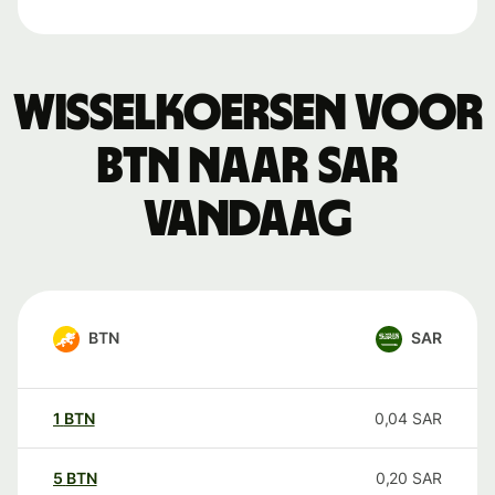
Wisselkoersen voor
BTN naar SAR
vandaag
BTN
SAR
1
BTN
0,04
SAR
5
BTN
0,20
SAR