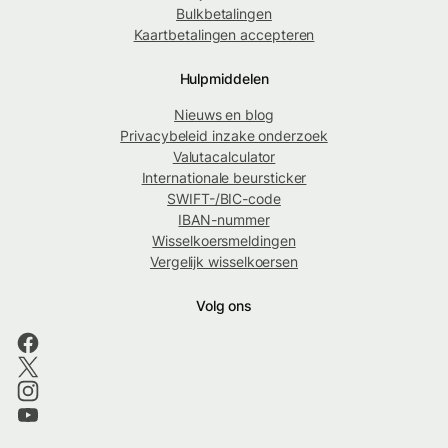
Bulkbetalingen
Kaartbetalingen accepteren
Hulpmiddelen
Nieuws en blog
Privacybeleid inzake onderzoek
Valutacalculator
Internationale beursticker
SWIFT-/BIC-code
IBAN-nummer
Wisselkoersmeldingen
Vergelijk wisselkoersen
Volg ons