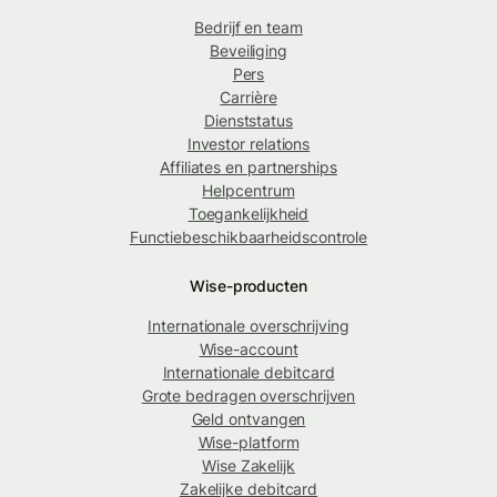
Bedrijf en team
Beveiliging
Pers
Carrière
Dienststatus
Investor relations
Affiliates en partnerships
Helpcentrum
Toegankelijkheid
Functiebeschikbaarheidscontrole
Wise-producten
Internationale overschrijving
Wise-account
Internationale debitcard
Grote bedragen overschrijven
Geld ontvangen
Wise-platform
Wise Zakelijk
Zakelijke debitcard