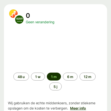
0
Geen verandering
Periode
48 u
1 w
1 m
6 m
12 m
5 j
Wij gebruiken de echte middenkoers, zonder stiekeme
opslagen om de kosten te verbergen.
Meer info