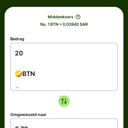
Middenkoers
Nu. 1 BTN = 0,03943 SAR
Bedrag
BTN
Omgewisseld naar