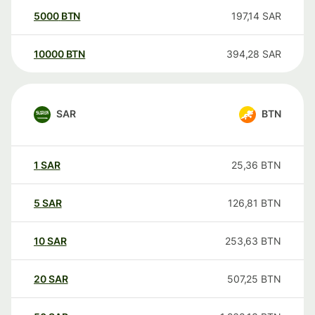
5000
BTN
197,14
SAR
10000
BTN
394,28
SAR
SAR
BTN
1
SAR
25,36
BTN
5
SAR
126,81
BTN
10
SAR
253,63
BTN
20
SAR
507,25
BTN