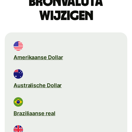
Bronvaluta
wijzigen
Amerikaanse Dollar
Australische Dollar
Braziliaanse real