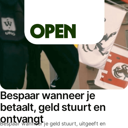
Bespaar wanneer je
betaalt, geld stuurt en
ontvangt
Bespaar wanneer je geld stuurt, uitgeeft en