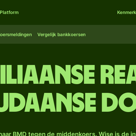
Platform
Kenmer
oersmeldingen
Vergelijk bankkoersen
ziliaanse re
udaanse do
naar BMD tegen de middenkoers. Wise is de in