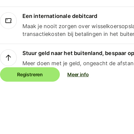
Een internationale debitcard
Maak je nooit zorgen over wisselkoersopsl
transactiekosten bij betalingen in het buite
Stuur geld naar het buitenland, bespaar o
Meer doen met je geld, ongeacht de afstan
Registreren
Meer info