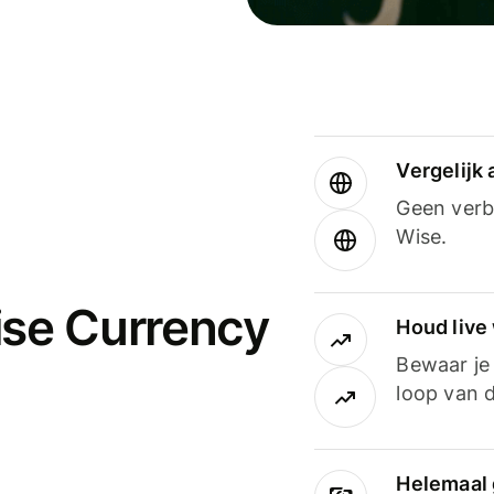
Vergelijk
Geen verbo
Wise.
ise Currency
Houd live
Bewaar je 
loop van d
Helemaal 