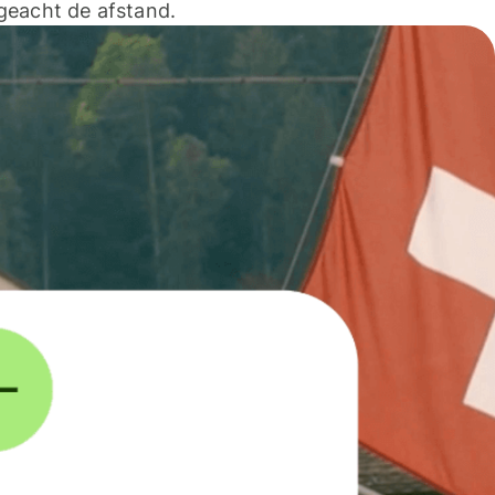
geacht de afstand.