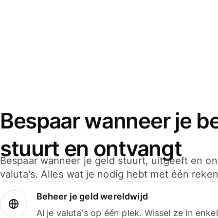
Bespaar wanneer je bet
stuurt en ontvangt
Bespaar wanneer je geld stuurt, uitgeeft en o
valuta's. Alles wat je nodig hebt met één reken
Beheer je geld wereldwijd
Al je valuta's op één plek. Wissel ze in enk