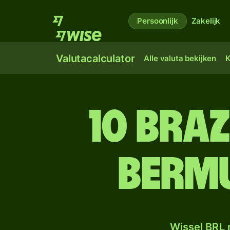
Persoonlijk
Zakelijk
Valutacalculator
Alle valuta bekijken
K
10 Bra
Berm
Wissel BRL 