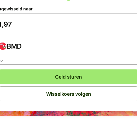
gewisseld naar
BMD
Geld sturen
Wisselkoers volgen