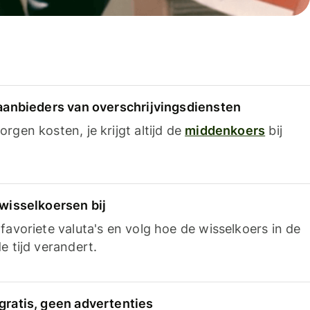
 aanbieders van overschrijvingsdiensten
rgen kosten, je krijgt altijd de
middenkoers
bij
 wisselkoersen bij
favoriete valuta's en volg hoe de wisselkoers in de
e tijd verandert.
gratis, geen advertenties