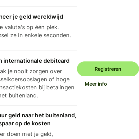
heer je geld wereldwijd
je valuta's op één plek.
ssel ze in enkele seconden.
n internationale debitcard
Registreren
ak je nooit zorgen over
sselkoersopslagen of hoge
Meer info
nsactiekosten bij betalingen
het buitenland.
ur geld naar het buitenland,
spaar op de kosten
er doen met je geld,