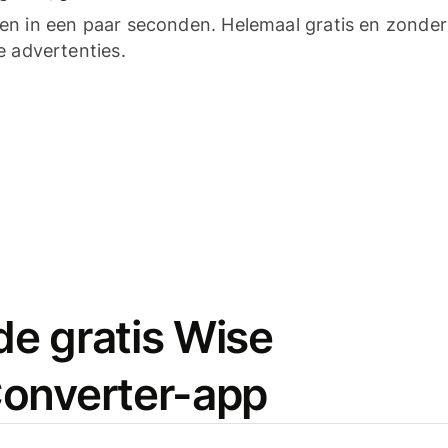
n in een paar seconden. Helemaal gratis en zonder
e advertenties.
e gratis Wise
onverter-app