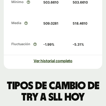
Mínimo
503.6610
503.6610
Media
509.0281
518.4610
Fluctuación
-1.99
%
-5.31
%
Ver historial completo
Tipos de cambio de
TRY a SLL hoy