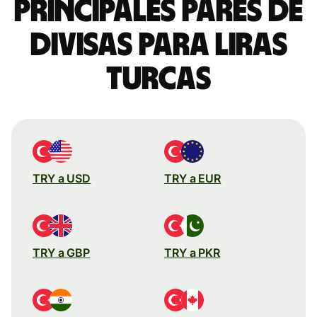
Principales pares de
divisas para liras
turcas
TRY a USD
TRY a EUR
TRY a GBP
TRY a PKR