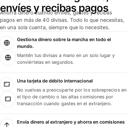
envíes y recibas pagos
Ahorra dinero cuando envíes, gastes y recibas
pagos en más de 40 divisas. Todo lo que necesitas,
en una sola cuenta, siempre que lo necesites.
Gestiona dinero sobre la marcha en todo el
mundo.
Mantén tus divisas a mano en un solo lugar y
conviértelas en segundos.
Una tarjeta de débito internacional
No vuelvas a preocuparte por los sobreprecios en
el tipo de cambio o las altas comisiones por
transacción cuando gastes en el extranjero.
Envía dinero al extranjero y ahorra en comisiones