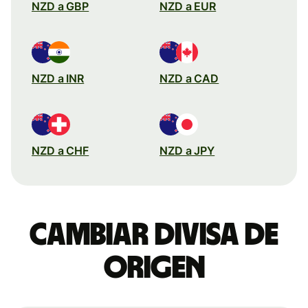
NZD a GBP
NZD a EUR
NZD a INR
NZD a CAD
NZD a CHF
NZD a JPY
Cambiar divisa de
origen