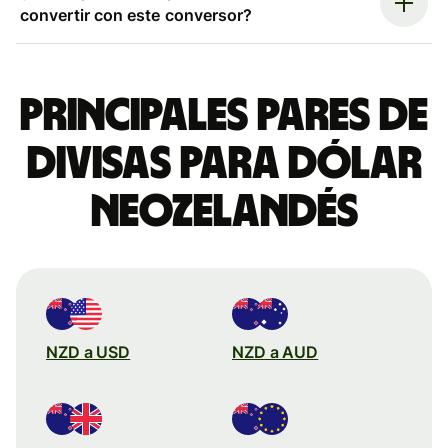
convertir con este conversor?
Principales pares de
divisas para dólar
neozelandés
NZD a USD
NZD a AUD