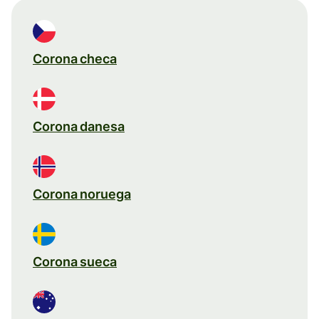
Corona checa
Corona danesa
Corona noruega
Corona sueca