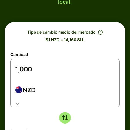
local.
Tipo de cambio medio del mercado
$1 NZD = 14,160 SLL
Cantidad
NZD