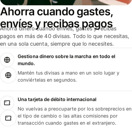
Ahorra cuando gastes,
envíes y recibas pagos
Ahorra dinero cuando envíes, gastes y recibas
pagos en más de 40 divisas. Todo lo que necesitas,
en una sola cuenta, siempre que lo necesites.
Gestiona dinero sobre la marcha en todo el
mundo.
Mantén tus divisas a mano en un solo lugar y
conviértelas en segundos.
Una tarjeta de débito internacional
No vuelvas a preocuparte por los sobreprecios en
el tipo de cambio o las altas comisiones por
transacción cuando gastes en el extranjero.