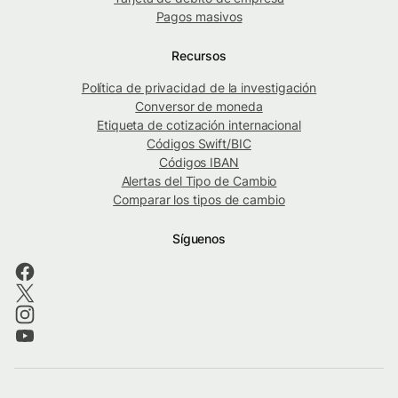
Pagos masivos
Recursos
Política de privacidad de la investigación
Conversor de moneda
Etiqueta de cotización internacional
Códigos Swift/BIC
Códigos IBAN
Alertas del Tipo de Cambio
Comparar los tipos de cambio
Síguenos