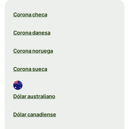
Corona checa
Corona danesa
Corona noruega
Corona sueca
Dólar australiano
Dólar canadiense