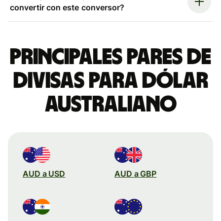
convertir con este conversor?
Principales pares de
divisas para dólar
australiano
AUD a USD
AUD a GBP