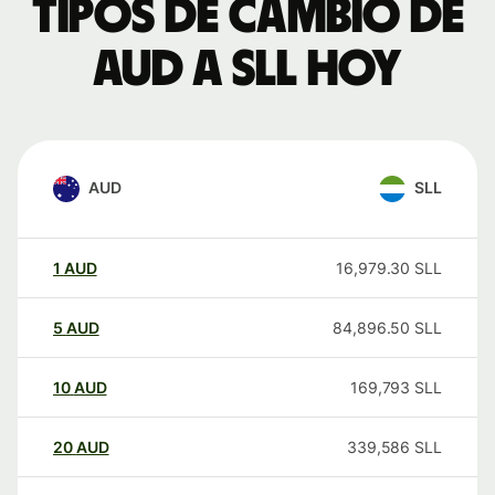
Tipos de cambio de
AUD a SLL hoy
AUD
SLL
1
AUD
16,979.30
SLL
5
AUD
84,896.50
SLL
10
AUD
169,793
SLL
20
AUD
339,586
SLL