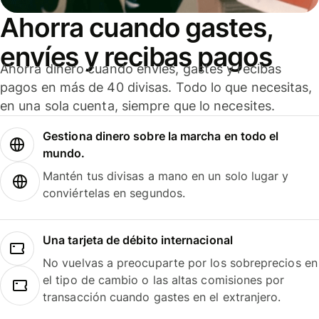
Ahorra cuando gastes,
envíes y recibas pagos
Ahorra dinero cuando envíes, gastes y recibas
pagos en más de 40 divisas. Todo lo que necesitas,
en una sola cuenta, siempre que lo necesites.
Gestiona dinero sobre la marcha en todo el
mundo.
Mantén tus divisas a mano en un solo lugar y
conviértelas en segundos.
Una tarjeta de débito internacional
No vuelvas a preocuparte por los sobreprecios en
el tipo de cambio o las altas comisiones por
transacción cuando gastes en el extranjero.