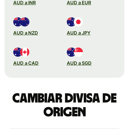
AUD a INR
AUD a EUR
AUD a NZD
AUD a JPY
AUD a CAD
AUD a SGD
Cambiar divisa de
origen