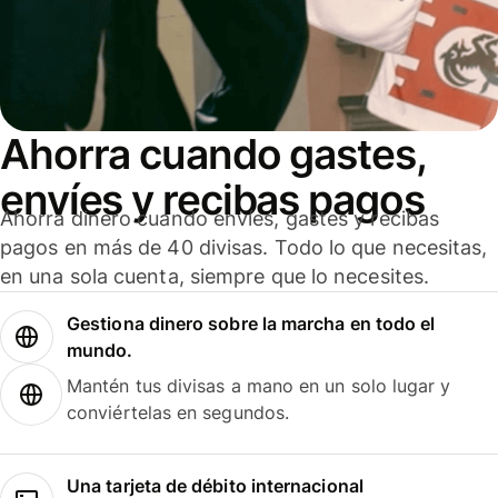
Ahorra cuando gastes,
envíes y recibas pagos
Ahorra dinero cuando envíes, gastes y recibas
pagos en más de 40 divisas. Todo lo que necesitas,
en una sola cuenta, siempre que lo necesites.
Gestiona dinero sobre la marcha en todo el
mundo.
Mantén tus divisas a mano en un solo lugar y
conviértelas en segundos.
Una tarjeta de débito internacional