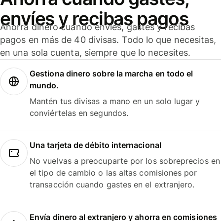
envíes y recibas pagos
Ahorra dinero cuando envíes, gastes y recibas
pagos en más de 40 divisas. Todo lo que necesitas,
en una sola cuenta, siempre que lo necesites.
Gestiona dinero sobre la marcha en todo el
mundo.
Mantén tus divisas a mano en un solo lugar y
conviértelas en segundos.
Una tarjeta de débito internacional
No vuelvas a preocuparte por los sobreprecios en
el tipo de cambio o las altas comisiones por
transacción cuando gastes en el extranjero.
Envía dinero al extranjero y ahorra en comisiones