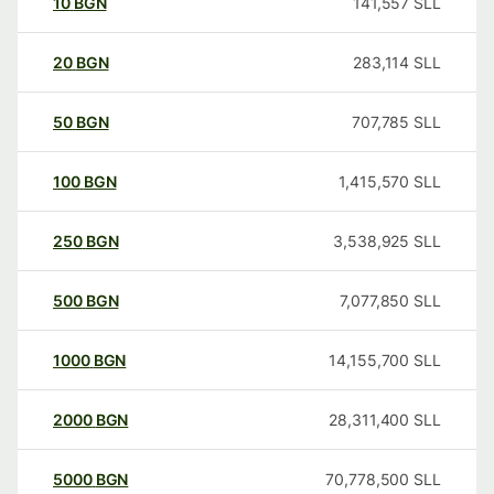
10
BGN
141,557
SLL
20
BGN
283,114
SLL
50
BGN
707,785
SLL
100
BGN
1,415,570
SLL
250
BGN
3,538,925
SLL
500
BGN
7,077,850
SLL
1000
BGN
14,155,700
SLL
2000
BGN
28,311,400
SLL
5000
BGN
70,778,500
SLL