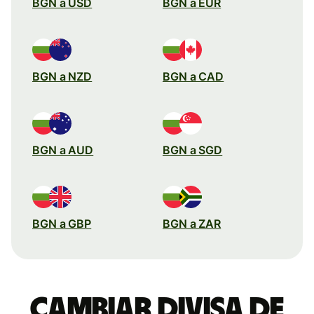
BGN a USD
BGN a EUR
BGN a NZD
BGN a CAD
BGN a AUD
BGN a SGD
BGN a GBP
BGN a ZAR
Cambiar divisa de