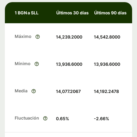
1 BGN a SLL
Últimos 30 días
Últimos 90 días
Máximo
14,239.2000
14,542.8000
Mínimo
13,936.6000
13,936.6000
Media
14,077.2067
14,192.2478
Fluctuación
0.65
%
-2.66
%