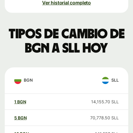
Ver historial completo
Tipos de cambio de
BGN a SLL hoy
BGN
SLL
1
BGN
14,155.70
SLL
5
BGN
70,778.50
SLL