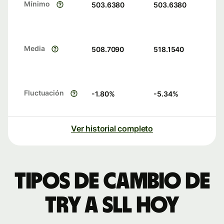
Mínimo
503.6380
503.6380
Media
508.7090
518.1540
Fluctuación
-1.80
%
-5.34
%
Ver historial completo
Tipos de cambio de
TRY a SLL hoy