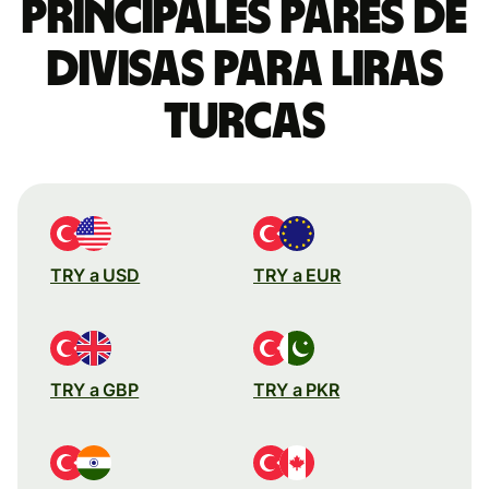
Principales pares de
divisas para liras
turcas
TRY a USD
TRY a EUR
TRY a GBP
TRY a PKR