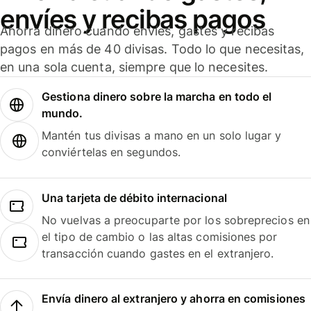
envíes y recibas pagos
Ahorra dinero cuando envíes, gastes y recibas
pagos en más de 40 divisas. Todo lo que necesitas,
en una sola cuenta, siempre que lo necesites.
Gestiona dinero sobre la marcha en todo el
mundo.
Mantén tus divisas a mano en un solo lugar y
conviértelas en segundos.
Una tarjeta de débito internacional
No vuelvas a preocuparte por los sobreprecios en
el tipo de cambio o las altas comisiones por
transacción cuando gastes en el extranjero.
Envía dinero al extranjero y ahorra en comisiones