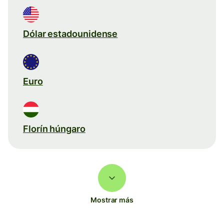
Dólar estadounidense
Euro
Florín húngaro
Mostrar más