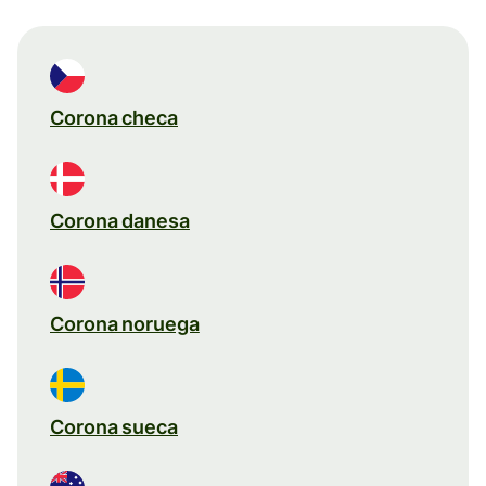
Corona checa
Corona danesa
Corona noruega
Corona sueca