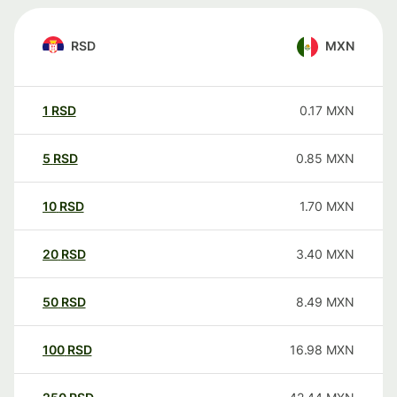
RSD
MXN
1
RSD
0.17
MXN
5
RSD
0.85
MXN
10
RSD
1.70
MXN
20
RSD
3.40
MXN
50
RSD
8.49
MXN
100
RSD
16.98
MXN