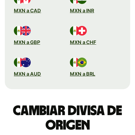
MXN a CAD
MXN a INR
MXN a GBP
MXN a CHF
MXN a AUD
MXN a BRL
Cambiar divisa de
origen