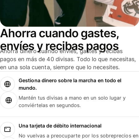
Ahorra cuando gastes,
envíes y recibas pagos
Ahorra dinero cuando envíes, gastes y recibas
pagos en más de 40 divisas. Todo lo que necesitas,
en una sola cuenta, siempre que lo necesites.
Gestiona dinero sobre la marcha en todo el
mundo.
Mantén tus divisas a mano en un solo lugar y
conviértelas en segundos.
Una tarjeta de débito internacional
No vuelvas a preocuparte por los sobreprecios en