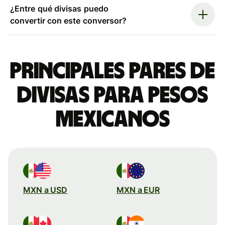
¿Entre qué divisas puedo
convertir con este conversor?
Principales pares de
divisas para pesos
mexicanos
MXN a USD
MXN a EUR