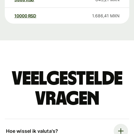
10000
RSD
1.686,41
MXN
Veelgestelde
vragen
Hoe wissel ik valuta's?