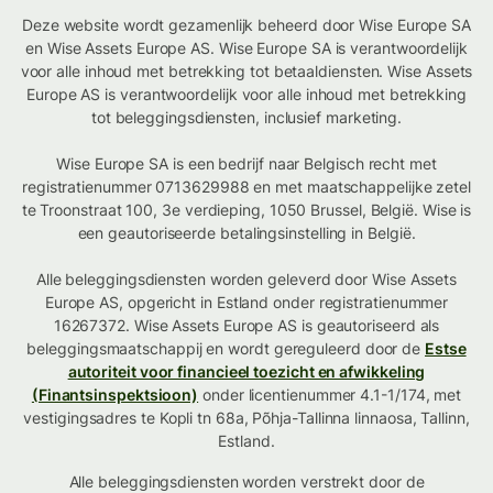
Deze website wordt gezamenlijk beheerd door Wise Europe SA
en Wise Assets Europe AS. Wise Europe SA is verantwoordelijk
voor alle inhoud met betrekking tot betaaldiensten. Wise Assets
Europe AS is verantwoordelijk voor alle inhoud met betrekking
tot beleggingsdiensten, inclusief marketing.
Wise Europe SA is een bedrijf naar Belgisch recht met
registratienummer 0713629988 en met maatschappelijke zetel
te Troonstraat 100, 3e verdieping, 1050 Brussel, België. Wise is
een geautoriseerde betalingsinstelling in België.
Alle beleggingsdiensten worden geleverd door Wise Assets
Europe AS, opgericht in Estland onder registratienummer
16267372. Wise Assets Europe AS is geautoriseerd als
beleggingsmaatschappij en wordt gereguleerd door de
Estse
autoriteit voor financieel toezicht en afwikkeling
(Finantsinspektsioon)
onder licentienummer 4.1-1/174, met
vestigingsadres te Kopli tn 68a, Põhja-Tallinna linnaosa, Tallinn,
Estland.
Alle beleggingsdiensten worden verstrekt door de