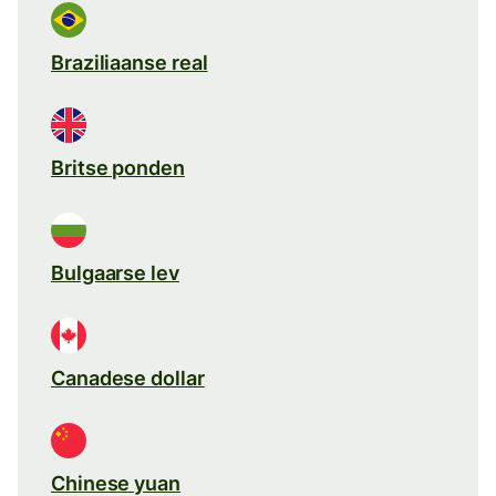
Braziliaanse real
Britse ponden
Bulgaarse lev
Canadese dollar
Chinese yuan