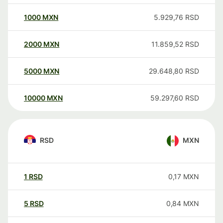
1000
MXN
5.929,76
RSD
2000
MXN
11.859,52
RSD
5000
MXN
29.648,80
RSD
10000
MXN
59.297,60
RSD
RSD
MXN
1
RSD
0,17
MXN
5
RSD
0,84
MXN