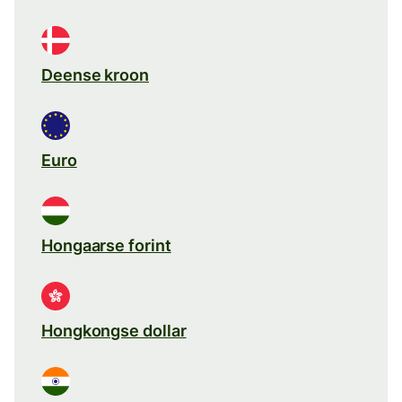
Deense kroon
Euro
Hongaarse forint
Hongkongse dollar