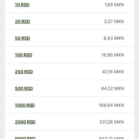
10
RSD
1,69
MXN
20
RSD
3,37
MXN
50
RSD
8,43
MXN
100
RSD
16,86
MXN
250
RSD
42,16
MXN
500
RSD
84,32
MXN
1000
RSD
168,64
MXN
2000
RSD
337,28
MXN
5000
RSD
843,21
MXN