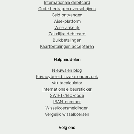
Internationale debitcard
Grote bedragen overschrijven
Geld ontvangen
Wise-platform
Wise Zakelijk
Zakelijke debitcard
Bulkbetalingen
Kaartbetalingen accepteren
Hulpmiddelen
Nieuws en blog
Privacybeleid inzake onderzoek
Valutacalculator
Internationale beursticker
SWIFT-/BIC-code
IBAN-nummer
Wisselkoersmeldingen
Vergelijk wisselkoersen
Volg ons