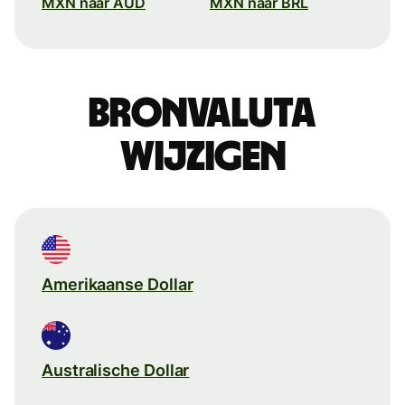
MXN naar AUD
MXN naar BRL
Bronvaluta
wijzigen
Amerikaanse Dollar
Australische Dollar