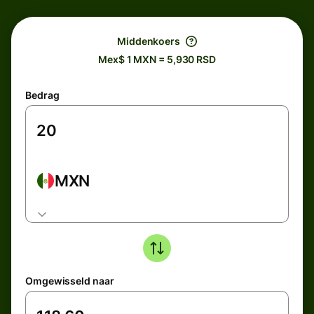
Middenkoers
Mex$ 1 MXN = 5,930 RSD
Bedrag
MXN
Omgewisseld naar