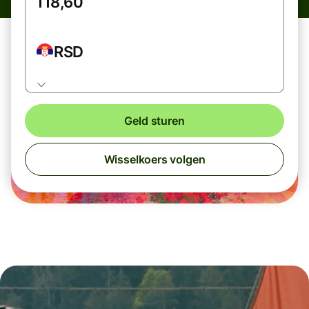
RSD
Geld sturen
Wisselkoers volgen