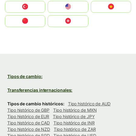
Türkiye
United States
Vietnam
中国
中國香港特別行政區
Tipos de cambio:
Transferencias internacionales:
Tipos de cambio históricos:
Tipo histórico de AUD
Tipo histórico de GBP
Tipo histórico de MXN
Tipo histórico de EUR
Tipo histórico de JPY
Tipo histórico de CAD
Tipo histórico de INR
Tipo histórico de NZD
Tipo histórico de ZAR
Tipo histórico de SGD
Tipo histórico de USD