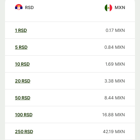
RSD
MXN
1
RSD
0.17
MXN
5
RSD
0.84
MXN
10
RSD
1.69
MXN
20
RSD
3.38
MXN
50
RSD
8.44
MXN
100
RSD
16.88
MXN
250
RSD
42.19
MXN