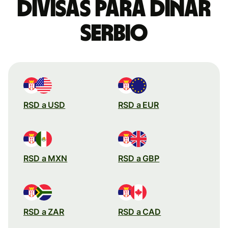
divisas para dinar
serbio
RSD a USD
RSD a EUR
RSD a MXN
RSD a GBP
RSD a ZAR
RSD a CAD