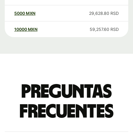
5000
MXN
29,628.80
RSD
10000
MXN
59,257.60
RSD
Preguntas
frecuentes