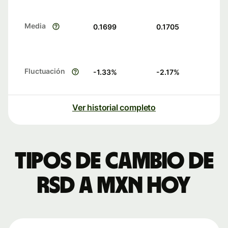
Media
0.1699
0.1705
Fluctuación
-1.33
%
-2.17
%
Ver historial completo
Tipos de cambio de
RSD a MXN hoy