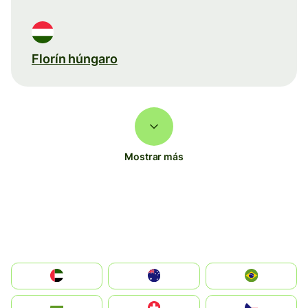
Florín húngaro
Mostrar más
الإمارات العربية المتحدة
Australia
Brazil