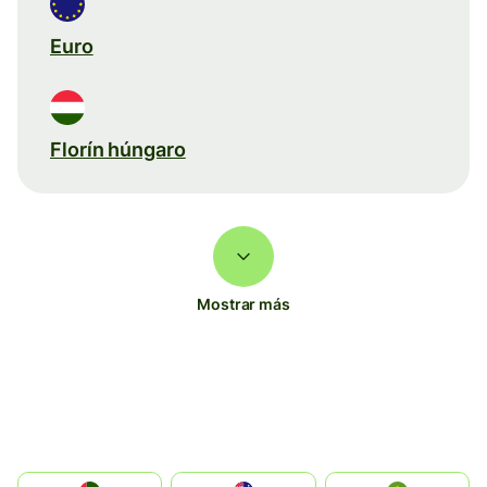
Euro
Florín húngaro
Mostrar más