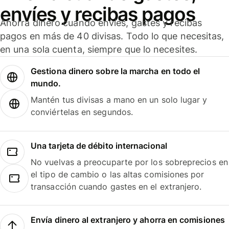
envíes y recibas pagos
Ahorra dinero cuando envíes, gastes y recibas
pagos en más de 40 divisas. Todo lo que necesitas,
en una sola cuenta, siempre que lo necesites.
Gestiona dinero sobre la marcha en todo el
mundo.
Mantén tus divisas a mano en un solo lugar y
conviértelas en segundos.
Una tarjeta de débito internacional
No vuelvas a preocuparte por los sobreprecios en
el tipo de cambio o las altas comisiones por
transacción cuando gastes en el extranjero.
Envía dinero al extranjero y ahorra en comisiones