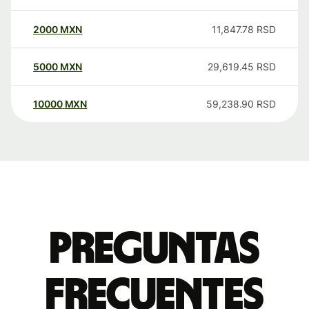
2000
MXN
11,847.78
RSD
5000
MXN
29,619.45
RSD
10000
MXN
59,238.90
RSD
Preguntas
frecuentes