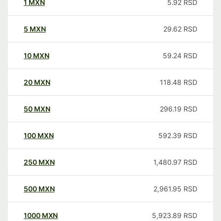
1
MXN
5.92
RSD
5
MXN
29.62
RSD
10
MXN
59.24
RSD
20
MXN
118.48
RSD
50
MXN
296.19
RSD
100
MXN
592.39
RSD
250
MXN
1,480.97
RSD
500
MXN
2,961.95
RSD
1000
MXN
5,923.89
RSD