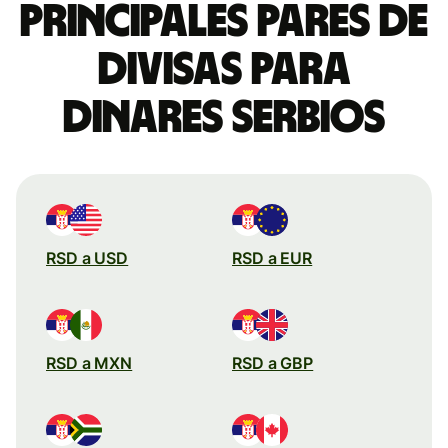
Principales pares de
divisas para
dinares serbios
RSD a USD
RSD a EUR
RSD a MXN
RSD a GBP