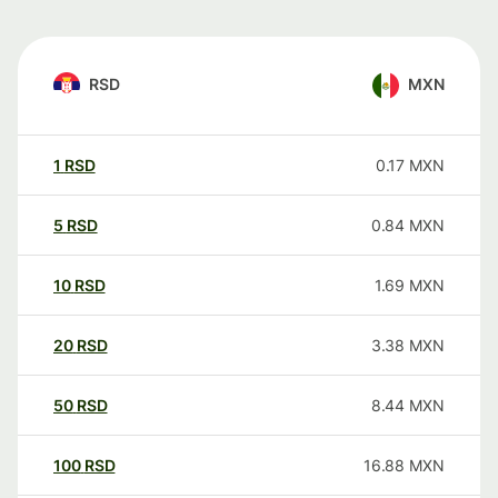
RSD
MXN
1
RSD
0.17
MXN
5
RSD
0.84
MXN
10
RSD
1.69
MXN
20
RSD
3.38
MXN
50
RSD
8.44
MXN
100
RSD
16.88
MXN