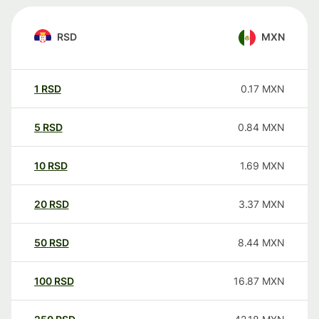
RSD
MXN
1
RSD
0.17
MXN
5
RSD
0.84
MXN
10
RSD
1.69
MXN
20
RSD
3.37
MXN
50
RSD
8.44
MXN
100
RSD
16.87
MXN