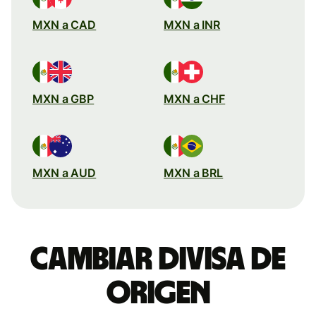
MXN a CAD
MXN a INR
MXN a GBP
MXN a CHF
MXN a AUD
MXN a BRL
Cambiar divisa de
origen