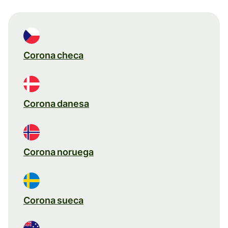
Corona checa
Corona danesa
Corona noruega
Corona sueca