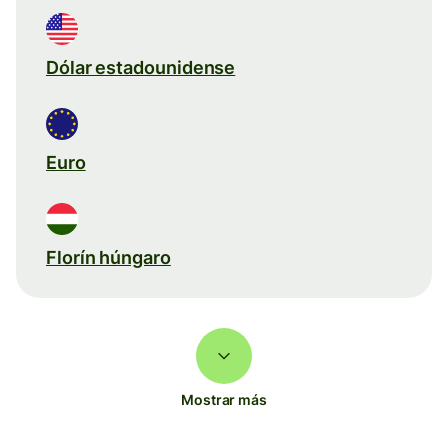
Dólar estadounidense
Euro
Florín húngaro
Mostrar más