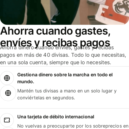
Ahorra cuando gastes,
envíes y recibas pagos
Ahorra dinero cuando envíes, gastes y recibas
pagos en más de 40 divisas. Todo lo que necesitas,
en una sola cuenta, siempre que lo necesites.
Gestiona dinero sobre la marcha en todo el
mundo.
Mantén tus divisas a mano en un solo lugar y
conviértelas en segundos.
Una tarjeta de débito internacional
No vuelvas a preocuparte por los sobreprecios en