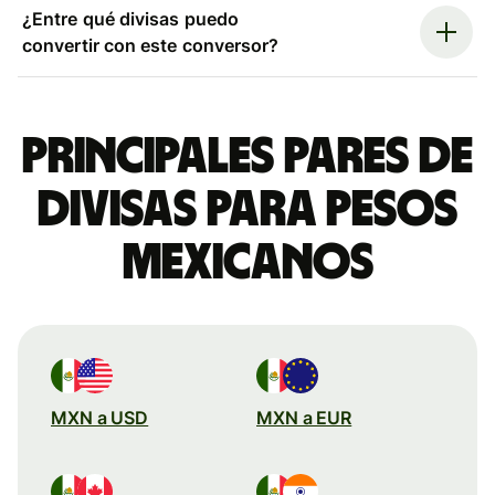
¿Entre qué divisas puedo
convertir con este conversor?
Principales pares de
divisas para pesos
mexicanos
MXN a USD
MXN a EUR