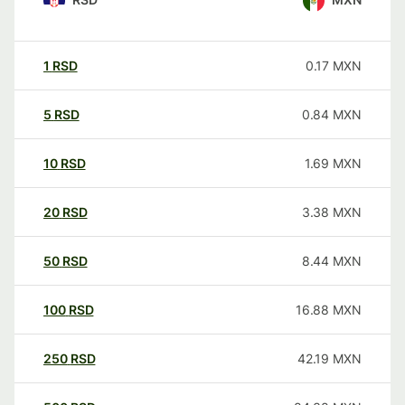
1
RSD
0.17
MXN
5
RSD
0.84
MXN
10
RSD
1.69
MXN
20
RSD
3.38
MXN
50
RSD
8.44
MXN
100
RSD
16.88
MXN
250
RSD
42.19
MXN