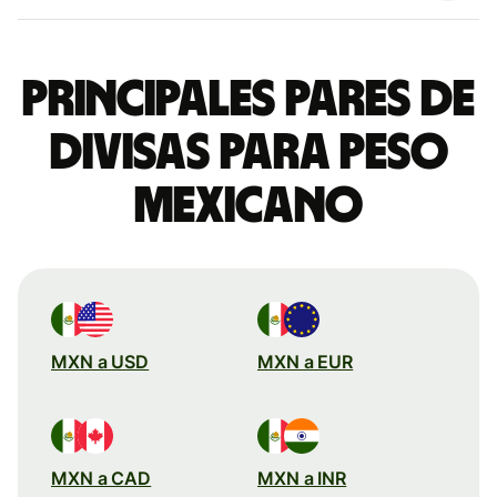
Principales pares de
divisas para peso
mexicano
MXN a USD
MXN a EUR
MXN a CAD
MXN a INR