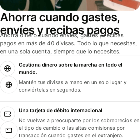
Ahorra cuando gastes,
envíes y recibas pagos
Ahorra dinero cuando envíes, gastes y recibas
pagos en más de 40 divisas. Todo lo que necesitas,
en una sola cuenta, siempre que lo necesites.
Gestiona dinero sobre la marcha en todo el
mundo.
Mantén tus divisas a mano en un solo lugar y
conviértelas en segundos.
Una tarjeta de débito internacional
No vuelvas a preocuparte por los sobreprecios en
el tipo de cambio o las altas comisiones por
transacción cuando gastes en el extranjero.