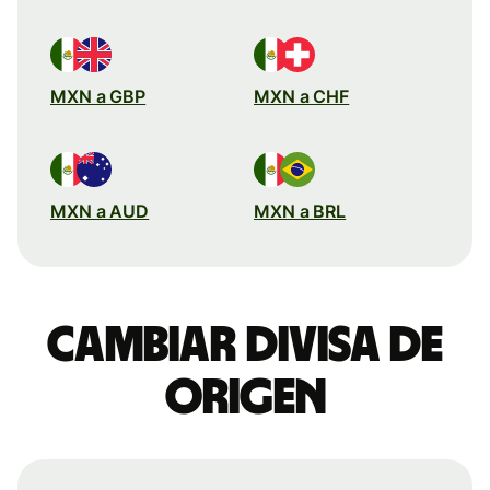
MXN a GBP
MXN a CHF
MXN a AUD
MXN a BRL
Cambiar divisa de
origen