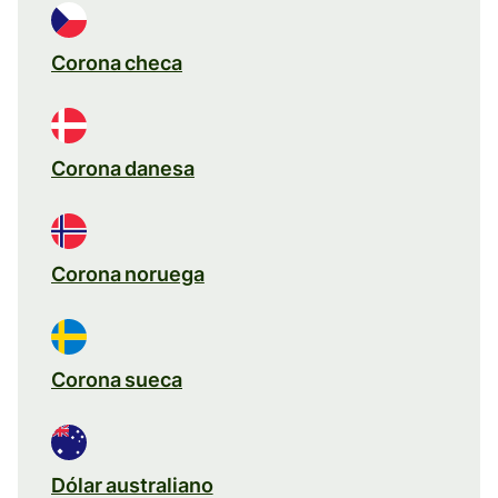
Corona checa
Corona danesa
Corona noruega
Corona sueca
Dólar australiano