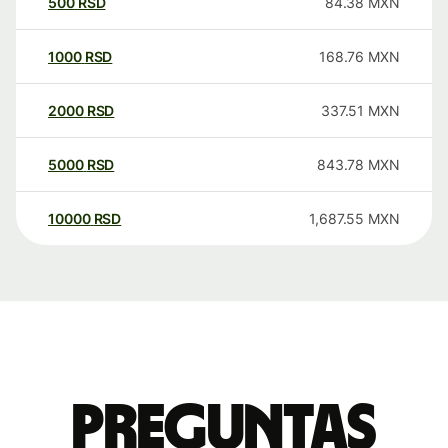
500
RSD
84.38
MXN
1000
RSD
168.76
MXN
2000
RSD
337.51
MXN
5000
RSD
843.78
MXN
10000
RSD
1,687.55
MXN
Preguntas