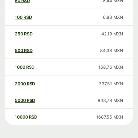
50
RSD
8,44
MXN
100
RSD
16,88
MXN
250
RSD
42,19
MXN
500
RSD
84,38
MXN
1000
RSD
168,76
MXN
2000
RSD
337,51
MXN
5000
RSD
843,78
MXN
10000
RSD
1687,55
MXN