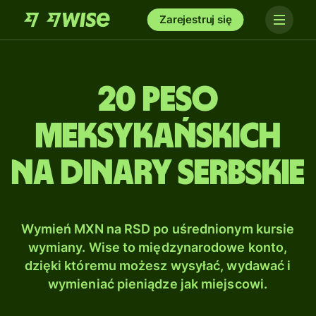
Zarejestruj się
20 Peso
meksykańskich
na Dinary serbskie
Wymień MXN na RSD po uśrednionym kursie
wymiany. Wise to międzynarodowe konto,
dzięki któremu możesz wysyłać, wydawać i
wymieniać pieniądze jak miejscowi.