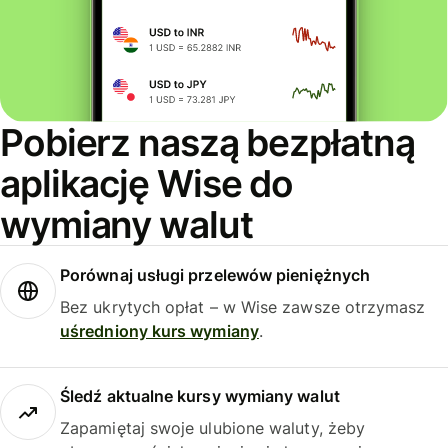
Pobierz naszą bezpłatną
aplikację Wise do
wymiany walut
Porównaj usługi przelewów pieniężnych
Bez ukrytych opłat – w Wise zawsze otrzymasz
uśredniony kurs wymiany
.
Śledź aktualne kursy wymiany walut
Zapamiętaj swoje ulubione waluty, żeby