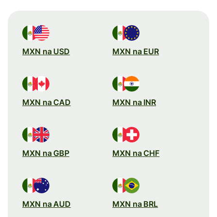
MXN na USD
MXN na EUR
MXN na CAD
MXN na INR
MXN na GBP
MXN na CHF
MXN na AUD
MXN na BRL