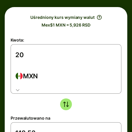
Uśredniony kurs wymiany walut
Mex$1 MXN = 5,926 RSD
Kwota:
MXN
Przewalutowano na