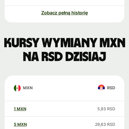
Zobacz pełną historię
Kursy wymiany MXN
na RSD dzisiaj
MXN
RSD
1
MXN
5,93
RSD
5
MXN
29,63
RSD