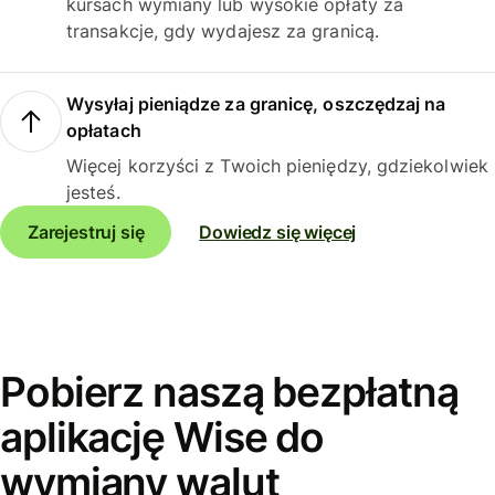
kursach wymiany lub wysokie opłaty za
transakcje, gdy wydajesz za granicą.
Wysyłaj pieniądze za granicę, oszczędzaj na
opłatach
Więcej korzyści z Twoich pieniędzy, gdziekolwiek
jesteś.
Zarejestruj się
Dowiedz się więcej
Pobierz naszą bezpłatną
aplikację Wise do
wymiany walut