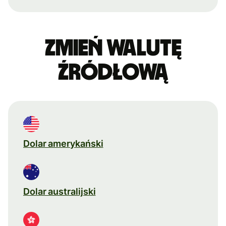
Zmień walutę
źródłową
Dolar amerykański
Dolar australijski