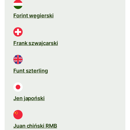
Forint węgierski
Frank szwajcarski
Funt szterling
Jen japoński
Juan chiński RMB