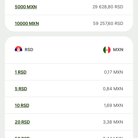
5000
MXN
29 628,80
RSD
10000
MXN
59 257,60
RSD
RSD
MXN
1
RSD
0,17
MXN
5
RSD
0,84
MXN
10
RSD
1,69
MXN
20
RSD
3,38
MXN