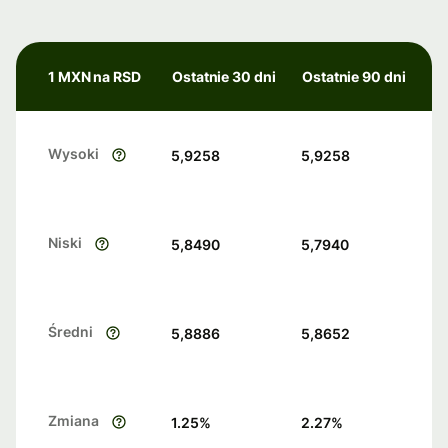
1 MXN na RSD
Ostatnie 30 dni
Ostatnie 90 dni
Wysoki
5,9258
5,9258
Niski
5,8490
5,7940
Średni
5,8886
5,8652
Zmiana
1.25
%
2.27
%