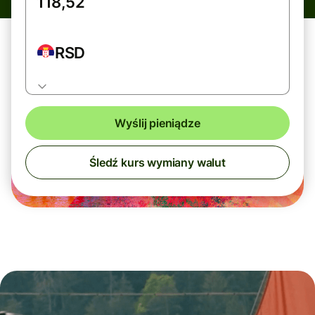
RSD
Wyślij pieniądze
Śledź kurs wymiany walut