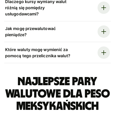
Dlaczego kursy wymiany walut
różnią się pomiędzy
usługodawcami?
Jak mogę przewalutować
pieniądze?
Które waluty mogę wymienić za
pomocą tego przelicznika walut?
Najlepsze pary
walutowe dla peso
meksykańskich