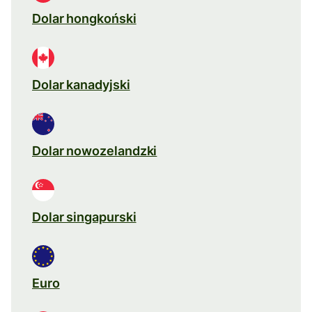
Dolar hongkoński
Dolar kanadyjski
Dolar nowozelandzki
Dolar singapurski
Euro