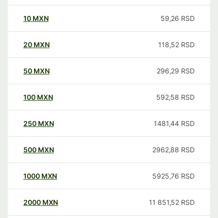
10
MXN
59,26
RSD
20
MXN
118,52
RSD
50
MXN
296,29
RSD
100
MXN
592,58
RSD
250
MXN
1481,44
RSD
500
MXN
2962,88
RSD
1000
MXN
5925,76
RSD
2000
MXN
11 851,52
RSD