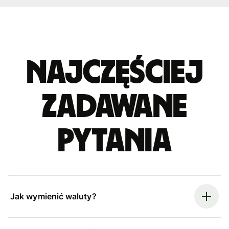
Najczęściej
zadawane
pytania
Jak wymienić waluty?