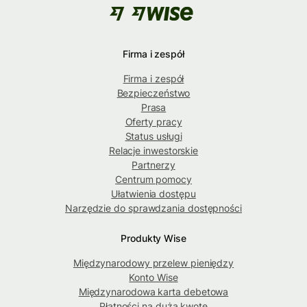
Firma i zespół
Firma i zespół
Bezpieczeństwo
Prasa
Oferty pracy
Status usługi
Relacje inwestorskie
Partnerzy
Centrum pomocy
Ułatwienia dostępu
Narzędzie do sprawdzania dostępności
Produkty Wise
Międzynarodowy przelew pieniędzy
Konto Wise
Międzynarodowa karta debetowa
Płatności na dużą kwotę