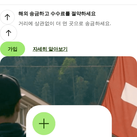
해외 송금하고 수수료를 절약하세요
거리에 상관없이 더 먼 곳으로 송금하세요.
가입
자세히 알아보기