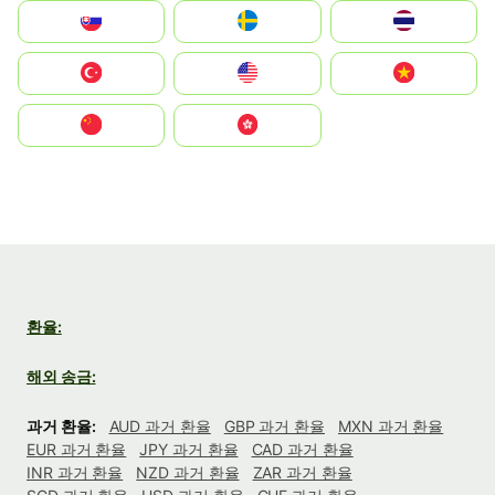
Slovensko
Ruoŧŧa
ไทย
Türkiye
United States
Vietnam
中国
中國香港特別行政區
환율:
해외 송금:
과거 환율:
AUD 과거 환율
GBP 과거 환율
MXN 과거 환율
EUR 과거 환율
JPY 과거 환율
CAD 과거 환율
INR 과거 환율
NZD 과거 환율
ZAR 과거 환율