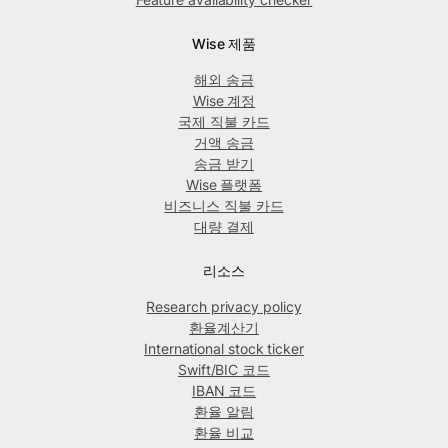
Wise 제품
해외 송금
Wise 계정
국제 직불 카드
거액 송금
송금 받기
Wise 플랫폼
비즈니스 직불 카드
대량 결제
리소스
Research privacy policy
환율계산기
International stock ticker
Swift/BIC 코드
IBAN 코드
환율 알림
환율 비교