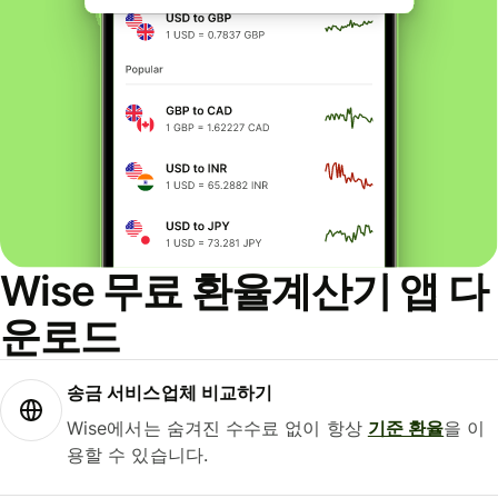
Wise 무료 환율계산기 앱 다
운로드
송금 서비스업체 비교하기
Wise에서는 숨겨진 수수료 없이 항상
기준 환율
을 이
용할 수 있습니다.