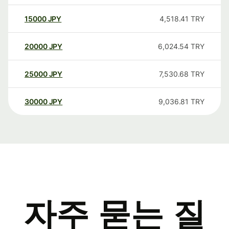
15000
JPY
4,518.41
TRY
20000
JPY
6,024.54
TRY
25000
JPY
7,530.68
TRY
30000
JPY
9,036.81
TRY
자주 묻는 질