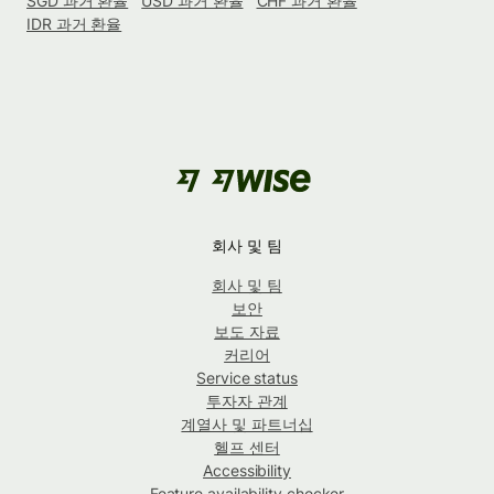
SGD 과거 환율
USD 과거 환율
CHF 과거 환율
IDR 과거 환율
회사 및 팀
회사 및 팀
보안
보도 자료
커리어
Service status
투자자 관계
계열사 및 파트너십
헬프 센터
Accessibility
Feature availability checker