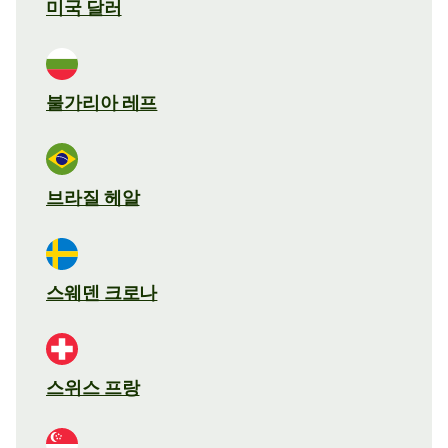
미국 달러
불가리아 레프
브라질 헤알
스웨덴 크로나
스위스 프랑