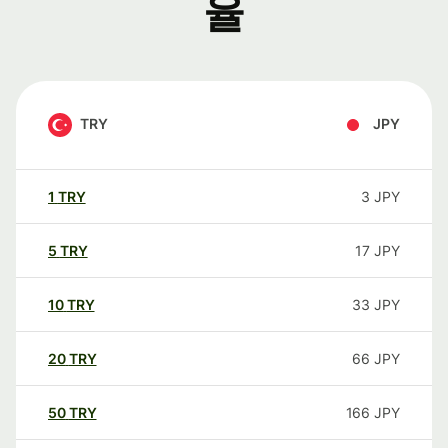
율
TRY
JPY
1
TRY
3
JPY
5
TRY
17
JPY
10
TRY
33
JPY
20
TRY
66
JPY
50
TRY
166
JPY