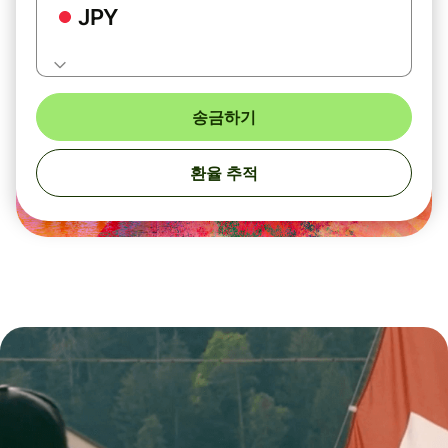
JPY
송금하기
환율 추적