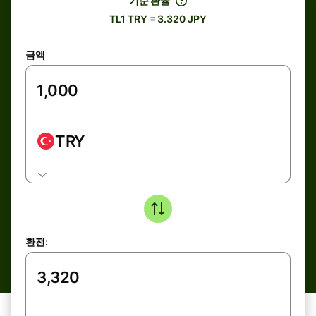
기준 환율
TL1 TRY = 3.320 JPY
금액
TRY
환전: