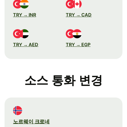
TRY → INR
TRY → CAD
TRY → AED
TRY → EGP
소스 통화 변경
노르웨이 크로네