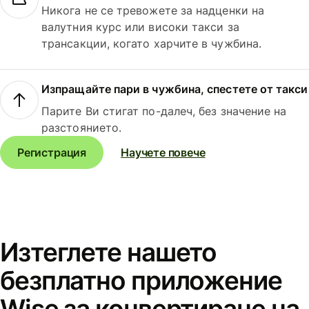
Никога не се тревожете за надценки на
валутния курс или високи такси за
трансакции, когато харчите в чужбина.
Изпращайте пари в чужбина, спестете от такси
Парите Ви стигат по-далеч, без значение на
разстоянието.
Регистрация
Научете повече
Изтеглете нашето
безплатно приложение
Wise за конвертиране на