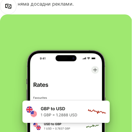
няма досадни реклами.