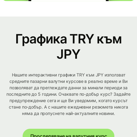
Графика TRY към
JPY
Нашите интерактивни графики TRY към JPY използват
средните пазарни валутни курсове в реално време и Ви
позволяват да преглеждате данни за минали периоди за
последните до 5 години. Очаквате по-добър курс? Задайте
предупреждение сега и ще Ви уведомим, когато курсът
стане по-добър. А с нашите ежедневни резюмета никога
няма да пропуснете най-актуалните новини.
Проследяване на валутния курс