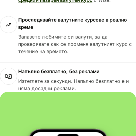
Проследявайте валутните курсове в реално
време
Запазете любимите си валути, за да
проверявате как се променя валутният курс с
течение на времето.
Напълно безплатно, без реклами
Изтеглете за секунди. Напълно безплатно е и
няма досадни реклами.