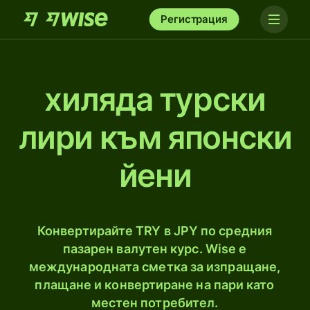
Регистрация
хиляда турски
лири към японски
йени
Конвертирайте TRY в JPY по средния
пазарен валутен курс. Wise е
международната сметка за изпращане,
плащане и конвертиране на пари като
местен потребител.