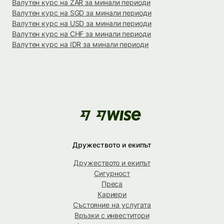
Валутен курс на ZAR за минали периоди
Валутен курс на SGD за минали периоди
Валутен курс на USD за минали периоди
Валутен курс на CHF за минали периоди
Валутен курс на IDR за минали периоди
Дружеството и екипът
Дружеството и екипът
Сигурност
Преса
Кариери
Състояние на услугата
Връзки с инвеститори