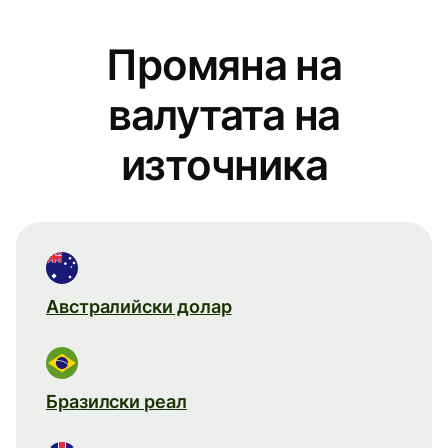
Промяна на
валутата на
източника
Австралийски долар
Бразилски реал