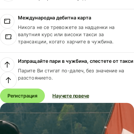
Международна дебитна карта
Никога не се тревожете за надценки на
валутния курс или високи такси за
трансакции, когато харчите в чужбина.
Изпращайте пари в чужбина, спестете от такси
Парите Ви стигат по-далеч, без значение на
разстоянието.
Регистрация
Научете повече