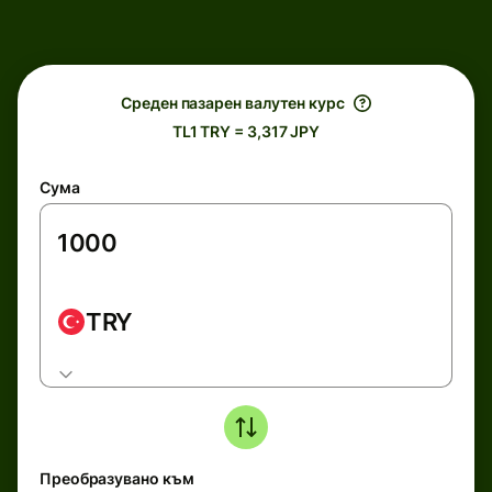
Среден пазарен валутен курс
TL1 TRY = 3,317 JPY
Сума
TRY
Преобразувано към