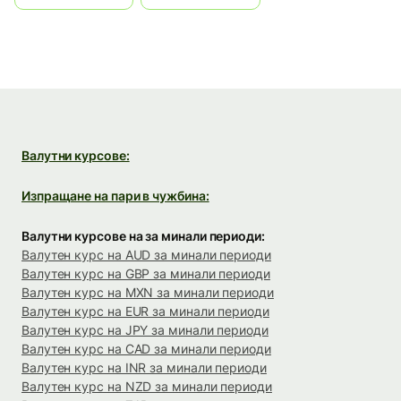
Валутни курсове:
Изпращане на пари в чужбина:
Валутни курсове на за минали периоди:
Валутен курс на AUD за минали периоди
Валутен курс на GBP за минали периоди
Валутен курс на MXN за минали периоди
Валутен курс на EUR за минали периоди
Валутен курс на JPY за минали периоди
Валутен курс на CAD за минали периоди
Валутен курс на INR за минали периоди
Валутен курс на NZD за минали периоди