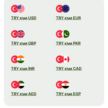
TRY към USD
TRY към EUR
TRY към GBP
TRY към PKR
TRY към INR
TRY към CAD
TRY към AED
TRY към EGP