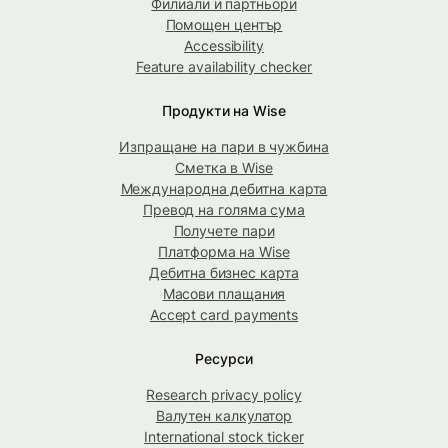
Филиали и партньори
Помощен център
Accessibility
Feature availability checker
Продукти на Wise
Изпращане на пари в чужбина
Сметка в Wise
Международна дебитна карта
Превод на голяма сума
Получете пари
Платформа на Wise
Дебитна бизнес карта
Масови плащания
Accept card payments
Ресурси
Research privacy policy
Валутен калкулатор
International stock ticker