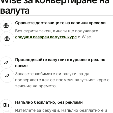
валута
Сравнете доставчиците на парични преводи
Без скрити такси, винаги ще получавате
средния пазарен валутен курс
с Wise.
Проследявайте валутните курсове в реално
време
Запазете любимите си валути, за да
проверявате как се променя валутният курс с
течение на времето.
Напълно безплатно, без реклами
Изтеглете за секунди. Напълно безплатно е и