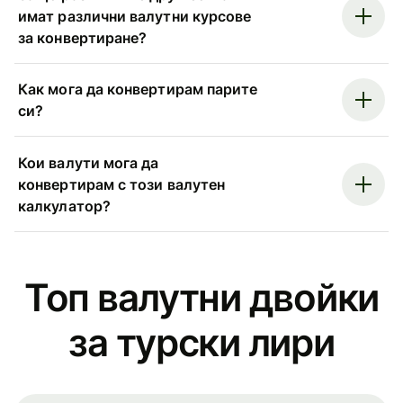
имат различни валутни курсове
за конвертиране?
Как мога да конвертирам парите
си?
Кои валути мога да
конвертирам с този валутен
калкулатор?
Топ валутни двойки
за турски лири